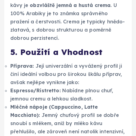
kávy je
obzvláště jemná a hustá crema
. U
100% Arabiky je to známka správného
pražení a čerstvosti. Crema je typicky hnědo-
zlatavá, s dobrou strukturou a poměrně
dobrou perzistencí.
5. Použití a Vhodnost
Příprava:
Její univerzální a vyvážený profil ji
činí ideální volbou pro širokou škálu příprav,
avšak nejlépe vynikne jako:
Espresso/Ristretto:
Nabídne plnou chuť,
jemnou cremu a lehkou sladkost.
Mléčné nápoje (Cappuccino, Latte
Macchiato):
Jemný chuťový profil se dobře
snoubí s mlékem, aniž by mléko kávu
přehlušilo, ale zároveň není natolik intenzivní,