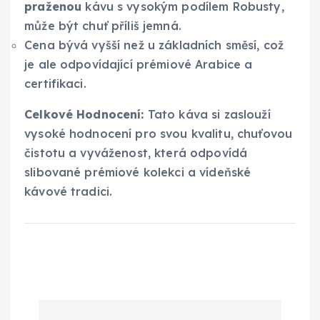
praženou
kávu s vysokým podílem Robusty,
může být chuť příliš jemná.
Cena bývá vyšší než u základních směsí, což
je ale odpovídající prémiové Arabice a
certifikaci.
Celkové Hodnocení:
Tato káva si zaslouží
vysoké hodnocení pro svou kvalitu, chuťovou
čistotu a vyváženost, která odpovídá
slibované prémiové kolekci a vídeňské
kávové tradici.
N