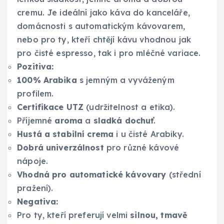
cremu. Je ideální jako káva do kanceláře,
domácnosti s automatickým kávovarem,
nebo pro ty, kteří chtějí kávu vhodnou jak
pro čisté espresso, tak i pro mléčné variace.
Pozitiva:
100% Arabika
s jemným a vyváženým
profilem.
Certifikace UTZ
(udržitelnost a etika).
Příjemné
aroma
a
sladká dochuť
.
Hustá a stabilní crema
i u čisté Arabiky.
Dobrá univerzálnost
pro různé kávové
nápoje.
Vhodná pro automatické kávovary
(střední
pražení).
Negativa:
Pro ty, kteří preferují velmi
silnou, tmavě