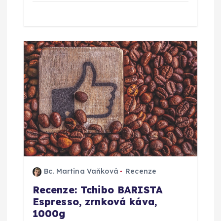
k
Bc. Martina Vaňková
Recenze
Recenze: Tchibo BARISTA
Espresso, zrnková káva,
1000g