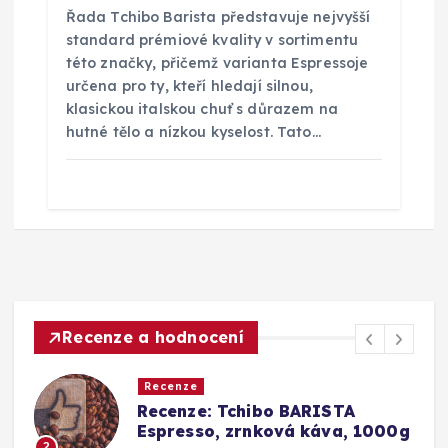
Řada Tchibo Barista představuje nejvyšší
standard prémiové kvality v sortimentu
této značky, přičemž varianta Espressoje
určena pro ty, kteří hledají silnou,
klasickou italskou chuť s důrazem na
hutné tělo a nízkou kyselost. Tato…
Recenze a hodnocení
Recenze
a
Recenze: Tchibo BARISTA
Espresso, zrnková káva, 1000g
2