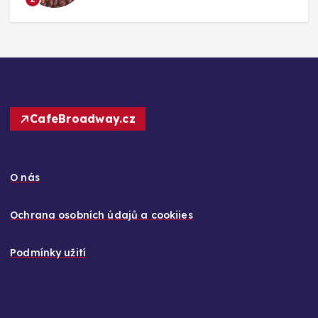
CafeBroadway.cz
O nás
Ochrana osobních údajů a cookiies
Podmínky užití