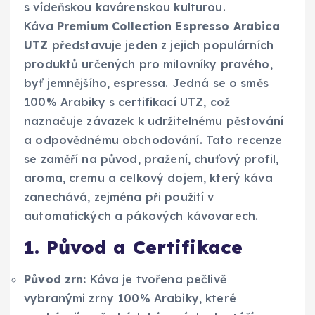
s vídeňskou kavárenskou kulturou.
Káva
Premium Collection Espresso Arabica
UTZ
představuje jeden z jejich populárních
produktů určených pro milovníky pravého,
byť jemnějšího, espressa. Jedná se o směs
100% Arabiky s certifikací UTZ, což
naznačuje závazek k udržitelnému pěstování
a odpovědnému obchodování. Tato recenze
se zaměří na původ, pražení, chuťový profil,
aroma, cremu a celkový dojem, který káva
zanechává, zejména při použití v
automatických a pákových kávovarech.
1. Původ a Certifikace
Původ zrn:
Káva je tvořena pečlivě
vybranými zrny 100% Arabiky, které