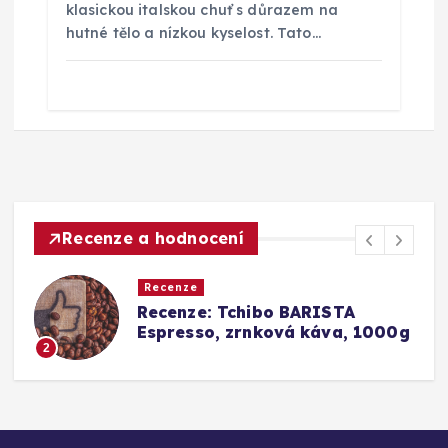
klasickou italskou chuť s důrazem na
hutné tělo a nízkou kyselost. Tato…
Recenze a hodnocení
Recenze
a
Recenze: Tchibo BARISTA
Espresso, zrnková káva, 1000g
2