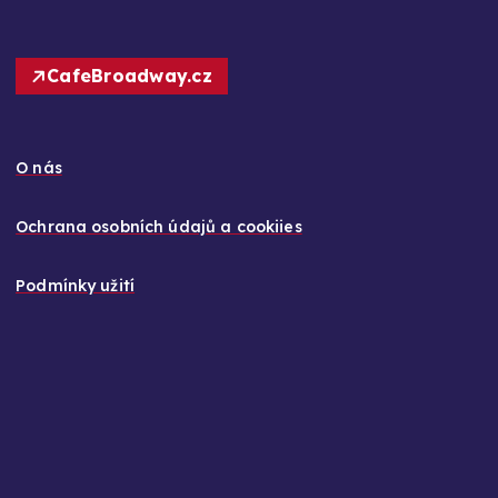
CafeBroadway.cz
O nás
Ochrana osobních údajů a cookiies
Podmínky užití