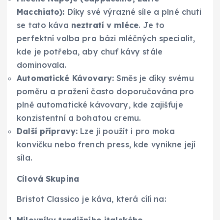
Macchiato):
Díky své výrazné síle a plné chuti
se tato káva
neztratí v mléce
. Je to
perfektní volba pro bázi mléčných specialit,
kde je potřeba, aby chuť kávy stále
dominovala.
Automatické Kávovary:
Směs je díky svému
poměru a pražení často doporučována pro
plně automatické kávovary, kde zajišťuje
konzistentní a bohatou cremu.
Další přípravy:
Lze ji použít i pro moka
konvičku nebo french press, kde vynikne její
síla.
Cílová Skupina
Bristot Classico je káva, která cílí na: