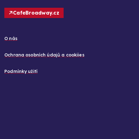
CafeBroadway.cz
O nás
Ochrana osobních údajů a cookiies
Podmínky užití