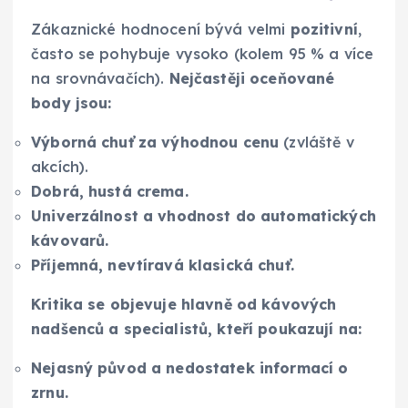
Zákaznické hodnocení bývá velmi
pozitivní
,
často se pohybuje vysoko (kolem 95 % a více
na srovnávačích).
Nejčastěji oceňované
body jsou:
Výborná chuť za výhodnou cenu
(zvláště v
akcích).
Dobrá, hustá crema.
Univerzálnost a vhodnost do automatických
kávovarů.
Příjemná, nevtíravá klasická chuť.
Kritika se objevuje hlavně od kávových
nadšenců a specialistů, kteří poukazují na:
Nejasný původ a nedostatek informací o
zrnu.