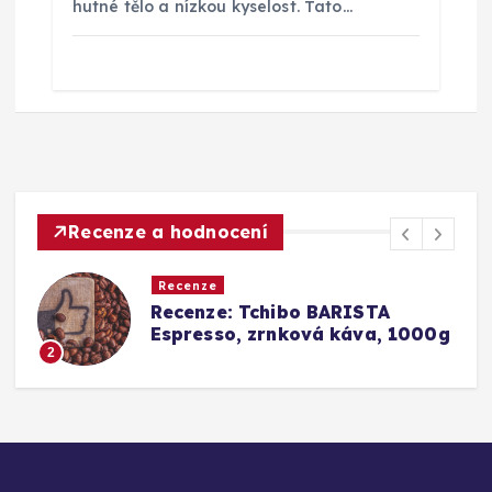
hutné tělo a nízkou kyselost. Tato…
Recenze a hodnocení
Recenze
a
Recenze: Tchibo BARISTA
Espresso, zrnková káva, 1000g
2