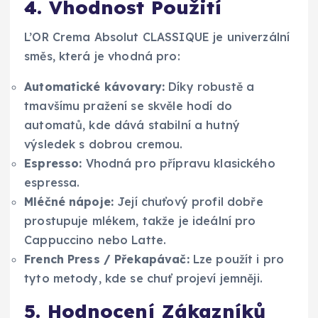
4. Vhodnost Použití
L’OR Crema Absolut CLASSIQUE je univerzální
směs, která je vhodná pro:
Automatické kávovary:
Díky robustě a
tmavšímu pražení se skvěle hodí do
automatů, kde dává stabilní a hutný
výsledek s dobrou cremou.
Espresso:
Vhodná pro přípravu klasického
espressa.
Mléčné nápoje:
Její chuťový profil dobře
prostupuje mlékem, takže je ideální pro
Cappuccino nebo Latte.
French Press / Překapávač:
Lze použít i pro
tyto metody, kde se chuť projeví jemněji.
5. Hodnocení Zákazníků