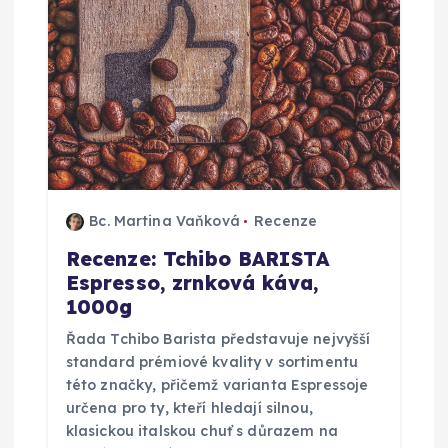
Bc. Martina Vaňková
Recenze
Recenze: Tchibo BARISTA
Espresso, zrnková káva,
1000g
Řada Tchibo Barista představuje nejvyšší
standard prémiové kvality v sortimentu
této značky, přičemž varianta Espressoje
určena pro ty, kteří hledají silnou,
klasickou italskou chuť s důrazem na