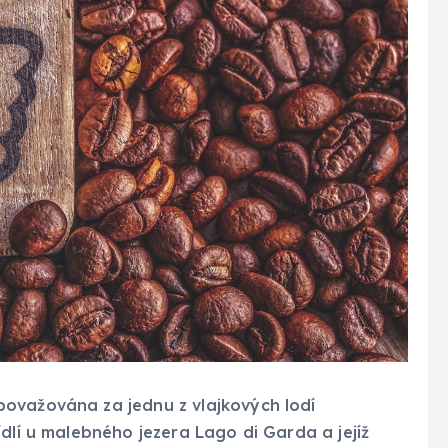
ovažována za jednu z vlajkových lodí
dlí u malebného jezera Lago di Garda a jejíž