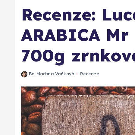
Recenze: Lu
ARABICA Mr 
700g zrnkov
Bc. Martina Vaňková
Recenze