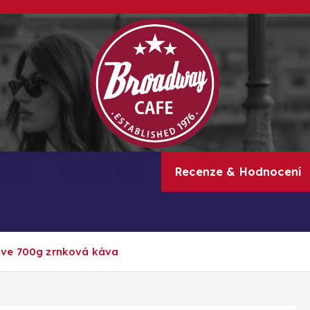
Kávové recepty, lifestyle a trendy inspirace
cepty
Magazín kávy
Recenze & Hodnocení
ive 700g zrnková káva