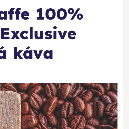
caffe 100%
Exclusive
á káva