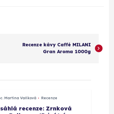
Recenze kávy Caffé MILANI
Gran Aroma 1000g
Bc. Martina Vaňková
Recenze
sáhlá recenze: Zrnková