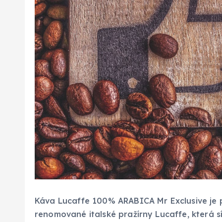
Káva Lucaffe 100% ARABICA Mr Exclusive je p
renomované italské pražírny Lucaffe, která sí