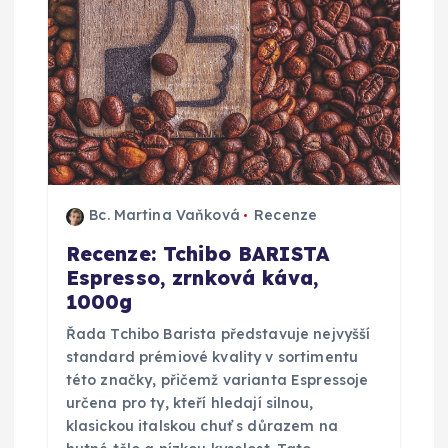
Bc. Martina Vaňková
Recenze
Recenze: Tchibo BARISTA
Espresso, zrnková káva,
1000g
Řada Tchibo Barista představuje nejvyšší
standard prémiové kvality v sortimentu
této značky, přičemž varianta Espressoje
určena pro ty, kteří hledají silnou,
klasickou italskou chuť s důrazem na