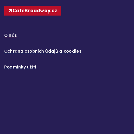
CafeBroadway.cz
O nás
Ochrana osobních údajů a cookiies
Podmínky užití