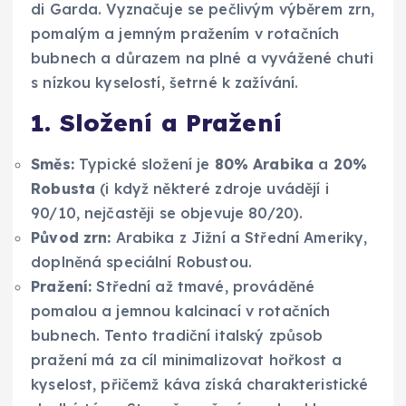
di Garda. Vyznačuje se pečlivým výběrem zrn,
pomalým a jemným pražením v rotačních
bubnech a důrazem na plné a vyvážené chuti
s nízkou kyselostí, šetrné k zažívání.
1. Složení a Pražení
Směs:
Typické složení je
80% Arabika
a
20%
Robusta
(i když některé zdroje uvádějí i
90/10, nejčastěji se objevuje 80/20).
Původ zrn:
Arabika z Jižní a Střední Ameriky,
doplněná speciální Robustou.
Pražení:
Střední až tmavé, prováděné
pomalou a jemnou kalcinací v rotačních
bubnech. Tento tradiční italský způsob
pražení má za cíl minimalizovat hořkost a
kyselost, přičemž káva získá charakteristické