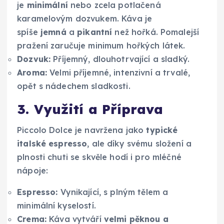
je
minimální
nebo zcela potlačená
karamelovým dozvukem. Káva je
spíše
jemná
a
pikantní
než hořká. Pomalejší
pražení zaručuje minimum hořkých látek.
Dozvuk:
Příjemný, dlouhotrvající a sladký.
Aroma:
Velmi příjemné, intenzivní a trvalé,
opět s nádechem sladkosti.
3. Využití a Příprava
Piccolo Dolce je navržena jako
typické
italské espresso
, ale díky svému složení a
plnosti chuti se skvěle hodí i pro mléčné
nápoje:
Espresso:
Vynikající, s plným tělem a
minimální kyselostí.
Crema:
Káva vytváří
velmi pěknou a