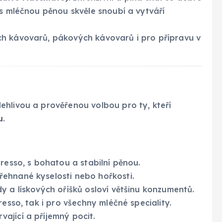
 s mléčnou pěnou skvěle snoubí a vytváří
 kávovarů, pákových kávovarů i pro přípravu v
ehlivou a prověřenou volbou pro ty, kteří
u
.
resso, s bohatou a stabilní pěnou.
ehnané kyselosti nebo hořkosti.
 a lískových oříšků osloví většinu konzumentů.
esso, tak i pro všechny mléčné speciality.
ající a příjemný pocit.