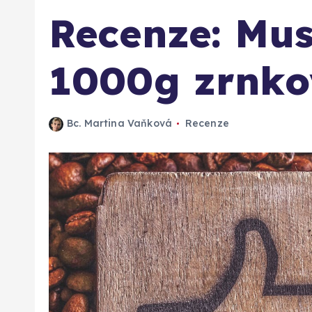
Recenze: Mus
1000g zrnko
Bc. Martina Vaňková
Recenze