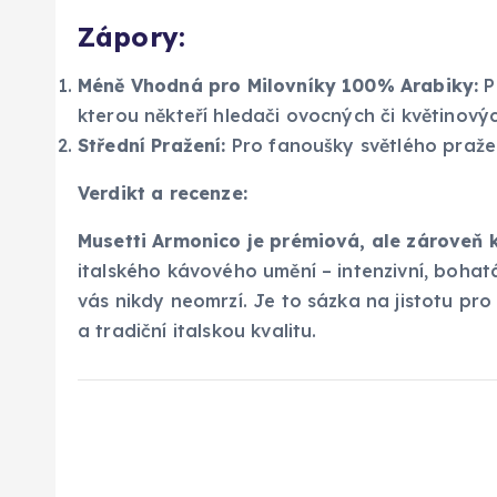
Zápory:
Méně Vhodná pro Milovníky 100% Arabiky:
P
kterou někteří hledači ovocných či květinový
Střední Pražení:
Pro fanoušky světlého pražen
Verdikt a recenze:
Musetti Armonico je prémiová, ale zároveň 
italského kávového umění – intenzivní, bohat
vás nikdy neomrzí. Je to sázka na jistotu pr
a tradiční italskou kvalitu.