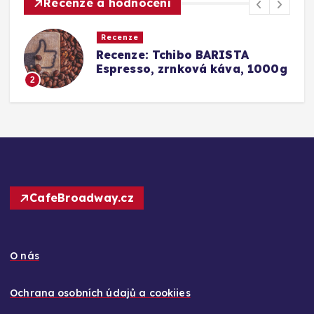
Recenze a hodnocení
Recenze
a
Recenze: Tchibo BARISTA
Espresso, zrnková káva, 1000g
2
CafeBroadway.cz
O nás
Ochrana osobních údajů a cookiies