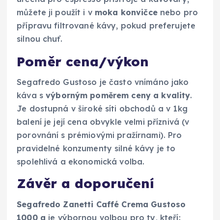
můžete ji použít i v
moka konvičce
nebo pro
přípravu filtrované kávy, pokud preferujete
silnou chuť.
Poměr cena/výkon
Segafredo Gustoso je často vnímáno jako
káva s
výborným poměrem ceny a kvality
.
Je dostupná v široké síti obchodů a v 1kg
balení je její cena obvykle velmi příznivá (v
porovnání s prémiovými pražírnami). Pro
pravidelné konzumenty silné kávy je to
spolehlivá a ekonomická volba.
Závěr a doporučení
Segafredo Zanetti Caffé Crema Gustoso
1000 g
je výbornou volbou pro ty, kteří: