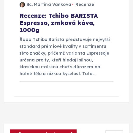
Bc. Martina Vaňková
Recenze
Recenze: Tchibo BARISTA
Espresso, zrnková káva,
1000g
Řada Tchibo Barista představuje nejvyšší
standard prémiové kvality v sortimentu
této značky, přičemž varianta Espressoje
určena pro ty, kteří hledají silnou,
klasickou italskou chuť s důrazem na
hutné tělo a nízkou kyselost. Tato…