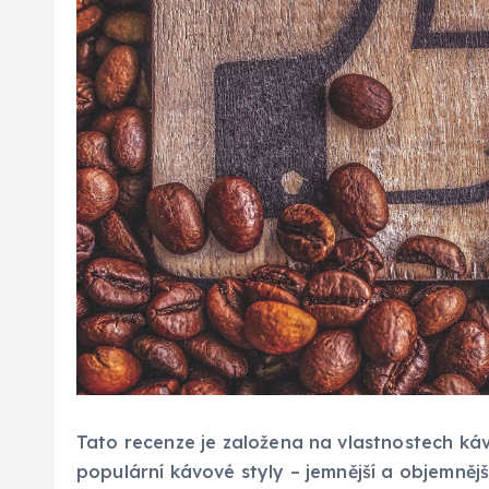
Tato recenze je založena na vlastnostech ká
populární kávové styly – jemnější a objemněj