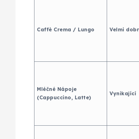
Caffè Crema / Lungo
Velmi dob
Mléčné Nápoje
Vynikající
(Cappuccino, Latte)