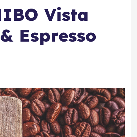
HIBO Vista
 & Espresso