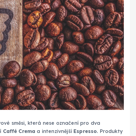
vové směsi, která nese označení pro dva
ší
Caffé Crema
a intenzivnější
Espresso
. Produkty