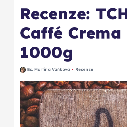
Recenze: TC
Caffé Crema
1000g
Bc. Martina Vaňková
Recenze