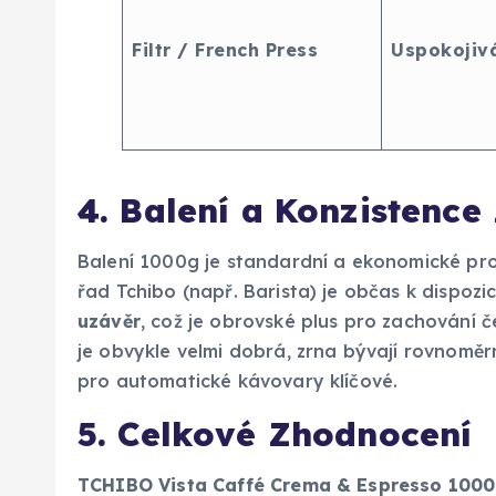
Filtr / French Press
Uspokojiv
4. Balení a Konzistence
Balení 1000g je standardní a ekonomické pro
řad Tchibo (např. Barista) je občas k dispozic
uzávěr
, což je obrovské plus pro zachování č
je obvykle velmi dobrá, zrna bývají rovnoměr
pro automatické kávovary klíčové.
5. Celkové Zhodnocení
TCHIBO Vista Caffé Crema & Espresso 100