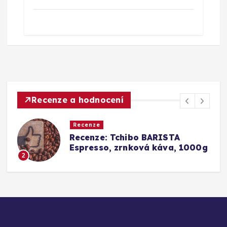
Recenze a hodnocení
Recenze
a
Recenze: Tchibo BARISTA
Espresso, zrnková káva, 1000g
2