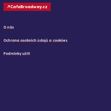
CafeBroadway.cz
O nás
Ochrana osobních údajů a cookiies
Podmínky užití