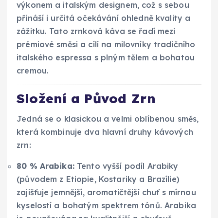
výkonem a italským designem, což s sebou
přináší i určitá očekávání ohledně kvality a
zážitku. Tato zrnková káva se řadí mezi
prémiové směsi a cílí na milovníky tradičního
italského espressa s plným tělem a bohatou
cremou.
Složení a Původ Zrn
Jedná se o klasickou a velmi oblíbenou směs,
která kombinuje dva hlavní druhy kávových
zrn:
80 % Arabika:
Tento vyšší podíl Arabiky
(původem z Etiopie, Kostariky a Brazílie)
zajišťuje jemnější, aromatičtější chuť s mírnou
kyselostí a bohatým spektrem tónů. Arabika