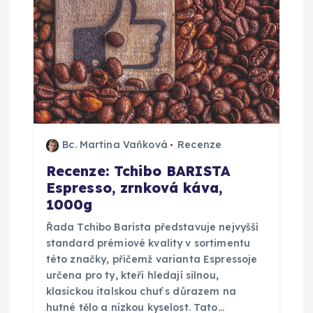
Bc. Martina Vaňková
Recenze
Recenze: Tchibo BARISTA
Espresso, zrnková káva,
1000g
Řada Tchibo Barista představuje nejvyšší
standard prémiové kvality v sortimentu
této značky, přičemž varianta Espressoje
určena pro ty, kteří hledají silnou,
klasickou italskou chuť s důrazem na
hutné tělo a nízkou kyselost. Tato…