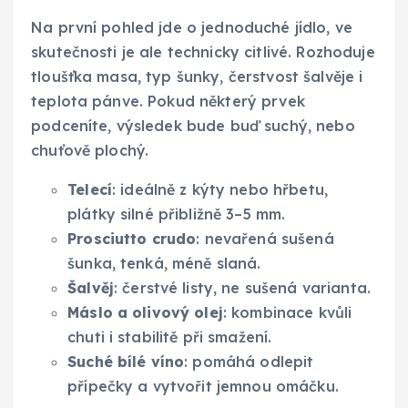
Na první pohled jde o jednoduché jídlo, ve
skutečnosti je ale technicky citlivé. Rozhoduje
tloušťka masa, typ šunky, čerstvost šalvěje i
teplota pánve. Pokud některý prvek
podceníte, výsledek bude buď suchý, nebo
chuťově plochý.
Telecí
: ideálně z kýty nebo hřbetu,
plátky silné přibližně 3–5 mm.
Prosciutto crudo
: nevařená sušená
šunka, tenká, méně slaná.
Šalvěj
: čerstvé listy, ne sušená varianta.
Máslo a olivový olej
: kombinace kvůli
chuti i stabilitě při smažení.
Suché bílé víno
: pomáhá odlepit
přípečky a vytvořit jemnou omáčku.