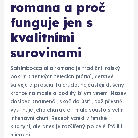
romana a proč
funguje jen s
kvalitními
surovinami
Saltimbocca alla romana je tradiční italský
pokrm z tenkých telecích plátků, čerstvé
šalvěje a prosciutta crudo, nejčastěji dušený
krátce na másle a podlitý bílým vínem. Název
doslova znamená „skoč do úst“, což přesně
vystihuje jeho charakter: malé sousto s velmi
intenzivní chutí. Recept vznikl v římské
kuchyni, ale dnes je rozšířený po celé Itálii i
mimo ni.