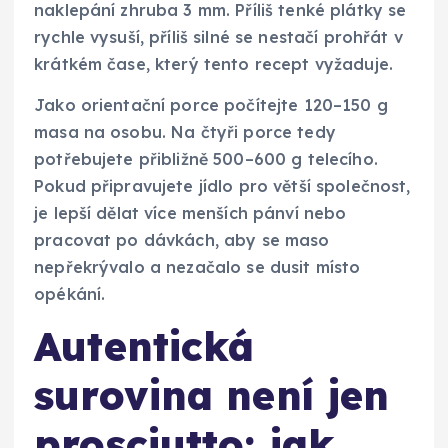
naklepání zhruba 3 mm. Příliš tenké plátky se
rychle vysuší, příliš silné se nestačí prohřát v
krátkém čase, který tento recept vyžaduje.
Jako orientační porce počítejte 120–150 g
masa na osobu. Na čtyři porce tedy
potřebujete přibližně 500–600 g telecího.
Pokud připravujete jídlo pro větší společnost,
je lepší dělat více menších pánví nebo
pracovat po dávkách, aby se maso
nepřekrývalo a nezačalo se dusit místo
opékání.
Autentická
surovina není jen
prosciutto: jak