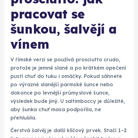
pracovat se
šunkou, šalvějí a
vínem
V římské verzi se používá prosciutto crudo,
protože je jemně slané a po krátkém opečení
pustí chuť do tuku i omáčky. Pokud sáhnete
po výrazně slanější parmské šunce nebo
dokonce po levnější průmyslové šunce,
výsledek bude jiný. U saltimboccy je důležité,
aby šunka chuť masa podpořila, ne
přehlušila.
Čerstvá šalvěj je další klíčový prvek. Stačí 1–2