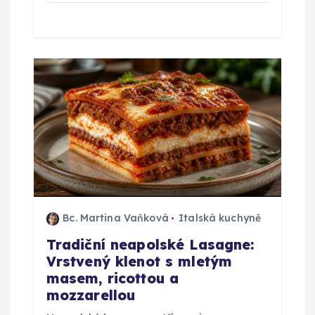
Bc. Martina Vaňková
Italská kuchyně
Tradiční neapolské Lasagne:
Vrstvený klenot s mletým
masem, ricottou a
mozzarellou