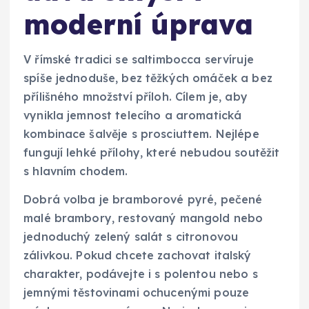
moderní úprava
V římské tradici se saltimbocca servíruje
spíše jednoduše, bez těžkých omáček a bez
přílišného množství příloh. Cílem je, aby
vynikla jemnost telecího a aromatická
kombinace šalvěje s prosciuttem. Nejlépe
fungují lehké přílohy, které nebudou soutěžit
s hlavním chodem.
Dobrá volba je bramborové pyré, pečené
malé brambory, restovaný mangold nebo
jednoduchý zelený salát s citronovou
zálivkou. Pokud chcete zachovat italský
charakter, podávejte i s polentou nebo s
jemnými těstovinami ochucenými pouze