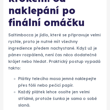
naklepání po
finální omáčku
Saltimbocca je jídlo, které se připravuje velmi
rychle, proto je nutné mít všechny
ingredience předem nachystané. Když už je
pánev rozpálená, není čas něco dodatečně
krájet nebo hledat. Praktický postup vypadá
takto:
Plátky telecího masa jemně naklepejte
přes fólii nebo pečicí papír.
Každý plátek lehce osolte jen velmi
střídmě, protože šunka je sama o sobě
slaná.