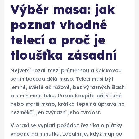
Výběr masa: jak
poznat vhodné
telecí a proč je
tloušťka zásadní
Největší rozdíl mezi průměrnou a špičkovou
saltimboccou dělá maso. Telecí musí být
jemné, světlé až růžové, bez výrazných šlach
a s minimem tuku. Pokud koupíte příliš tuhé
nebo starší maso, krátká tepelná úprava ho
nezměkčí, jen zvýrazní jeho tvrdost.
V praxi se vyplatí požádat řezníka o plátky
vhodné na minutku. Ideální je, když mají po