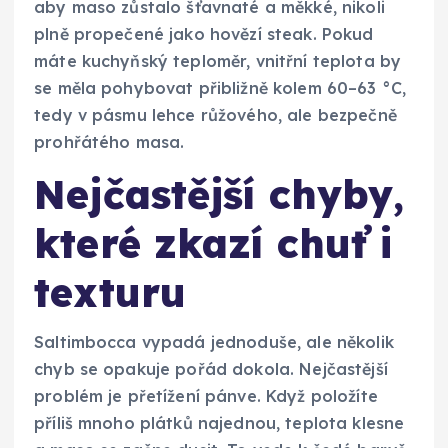
aby maso zůstalo šťavnaté a měkké, nikoli
plně propečené jako hovězí steak. Pokud
máte kuchyňský teploměr, vnitřní teplota by
se měla pohybovat přibližně kolem 60–63 °C,
tedy v pásmu lehce růžového, ale bezpečně
prohřátého masa.
Nejčastější chyby,
které zkazí chuť i
texturu
Saltimbocca vypadá jednoduše, ale několik
chyb se opakuje pořád dokola. Nejčastější
problém je přetížení pánve. Když položíte
příliš mnoho plátků najednou, teplota klesne