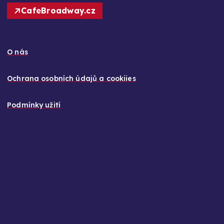
CafeBroadway.cz
O nás
Ochrana osobních údajů a cookiies
Podmínky užití