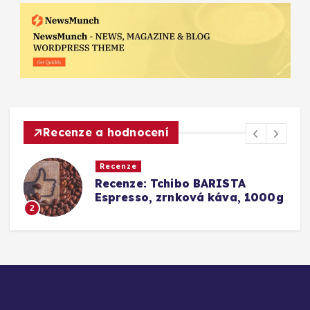
Recenze a hodnocení
Recenze
a
Recenze: Tchibo BARISTA
Espresso, zrnková káva, 1000g
2