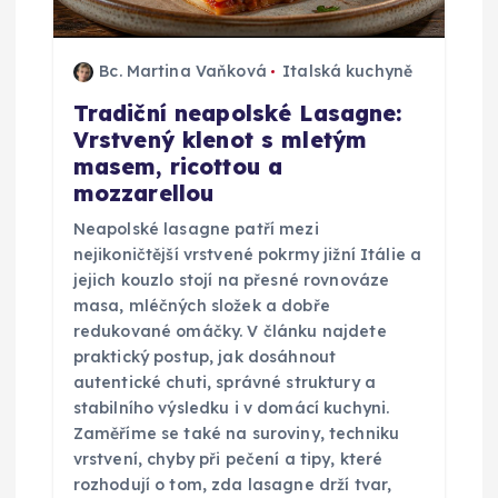
Bc. Martina Vaňková
Italská kuchyně
Tradiční neapolské Lasagne:
Vrstvený klenot s mletým
masem, ricottou a
mozzarellou
Neapolské lasagne patří mezi
nejikoničtější vrstvené pokrmy jižní Itálie a
jejich kouzlo stojí na přesné rovnováze
masa, mléčných složek a dobře
redukované omáčky. V článku najdete
praktický postup, jak dosáhnout
autentické chuti, správné struktury a
stabilního výsledku i v domácí kuchyni.
Zaměříme se také na suroviny, techniku
vrstvení, chyby při pečení a tipy, které
rozhodují o tom, zda lasagne drží tvar,