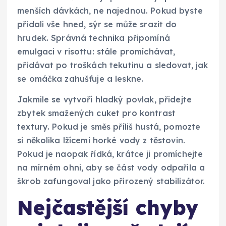
menších dávkách, ne najednou. Pokud byste
přidali vše hned, sýr se může srazit do
hrudek. Správná technika připomíná
emulgaci v risottu: stále promíchávat,
přidávat po troškách tekutinu a sledovat, jak
se omáčka zahušťuje a leskne.
Jakmile se vytvoří hladký povlak, přidejte
zbytek smažených cuket pro kontrast
textury. Pokud je směs příliš hustá, pomozte
si několika lžícemi horké vody z těstovin.
Pokud je naopak řídká, krátce ji promíchejte
na mírném ohni, aby se část vody odpařila a
škrob zafungoval jako přirozený stabilizátor.
Nejčastější chyby