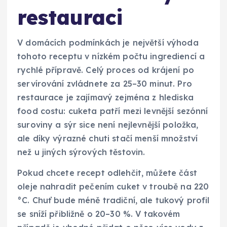
restauraci
V domácích podmínkách je největší výhoda
tohoto receptu v nízkém počtu ingrediencí a
rychlé přípravě. Celý proces od krájení po
servírování zvládnete za 25–30 minut. Pro
restaurace je zajímavý zejména z hlediska
food costu: cuketa patří mezi levnější sezónní
suroviny a sýr sice není nejlevnější položka,
ale díky výrazné chuti stačí menší množství
než u jiných sýrových těstovin.
Pokud chcete recept odlehčit, můžete část
oleje nahradit pečením cuket v troubě na 220
°C. Chuť bude méně tradiční, ale tukový profil
se sníží přibližně o 20–30 %. V takovém