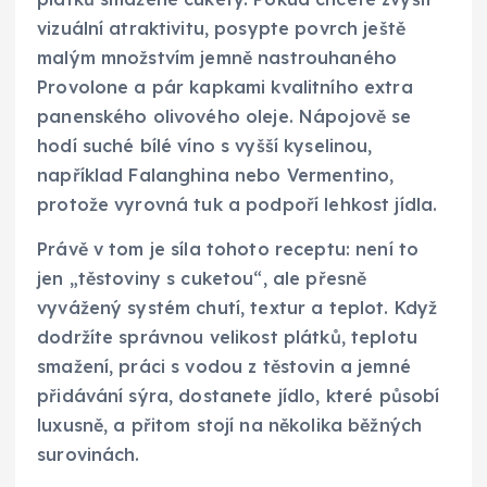
vizuální atraktivitu, posypte povrch ještě
malým množstvím jemně nastrouhaného
Provolone a pár kapkami kvalitního extra
panenského olivového oleje. Nápojově se
hodí suché bílé víno s vyšší kyselinou,
například Falanghina nebo Vermentino,
protože vyrovná tuk a podpoří lehkost jídla.
Právě v tom je síla tohoto receptu: není to
jen „těstoviny s cuketou“, ale přesně
vyvážený systém chutí, textur a teplot. Když
dodržíte správnou velikost plátků, teplotu
smažení, práci s vodou z těstovin a jemné
přidávání sýra, dostanete jídlo, které působí
luxusně, a přitom stojí na několika běžných
surovinách.