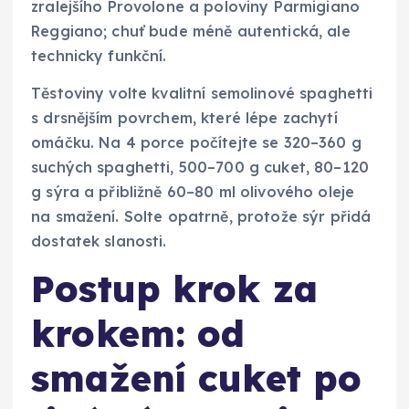
zralejšího Provolone a poloviny Parmigiano
Reggiano; chuť bude méně autentická, ale
technicky funkční.
Těstoviny volte kvalitní semolinové spaghetti
s drsnějším povrchem, které lépe zachytí
omáčku. Na 4 porce počítejte se 320–360 g
suchých spaghetti, 500–700 g cuket, 80–120
g sýra a přibližně 60–80 ml olivového oleje
na smažení. Solte opatrně, protože sýr přidá
dostatek slanosti.
Postup krok za
krokem: od
smažení cuket po