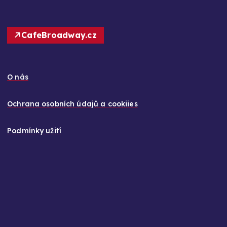
CafeBroadway.cz
O nás
Ochrana osobních údajů a cookiies
Podmínky užití