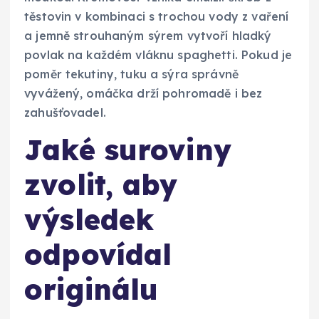
těstovin v kombinaci s trochou vody z vaření
a jemně strouhaným sýrem vytvoří hladký
povlak na každém vláknu spaghetti. Pokud je
poměr tekutiny, tuku a sýra správně
vyvážený, omáčka drží pohromadě i bez
zahušťovadel.
Jaké suroviny
zvolit, aby
výsledek
odpovídal
originálu