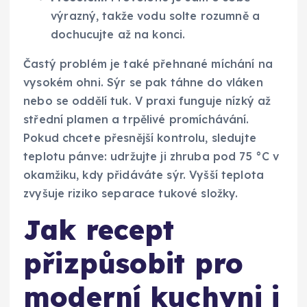
výrazný, takže vodu solte rozumně a
dochucujte až na konci.
Častý problém je také přehnané míchání na
vysokém ohni. Sýr se pak táhne do vláken
nebo se oddělí tuk. V praxi funguje nízký až
střední plamen a trpělivé promíchávání.
Pokud chcete přesnější kontrolu, sledujte
teplotu pánve: udržujte ji zhruba pod 75 °C v
okamžiku, kdy přidáváte sýr. Vyšší teplota
zvyšuje riziko separace tukové složky.
Jak recept
přizpůsobit pro
moderní kuchyni i