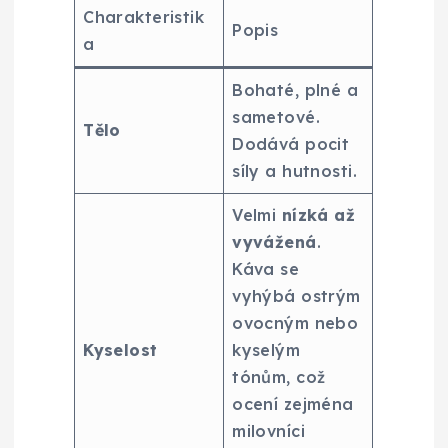
Charakteristik
Popis
a
Bohaté, plné a
sametové.
Tělo
Dodává pocit
síly a hutnosti.
Velmi
nízká až
vyvážená
.
Káva se
vyhýbá ostrým
ovocným nebo
Kyselost
kyselým
tónům, což
ocení zejména
milovníci