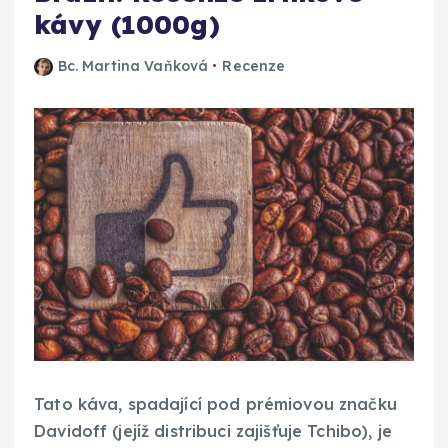
kávy (1000g)
Bc. Martina Vaňková
Recenze
Tato káva, spadající pod prémiovou značku
Davidoff (jejíž distribuci zajišťuje Tchibo), je