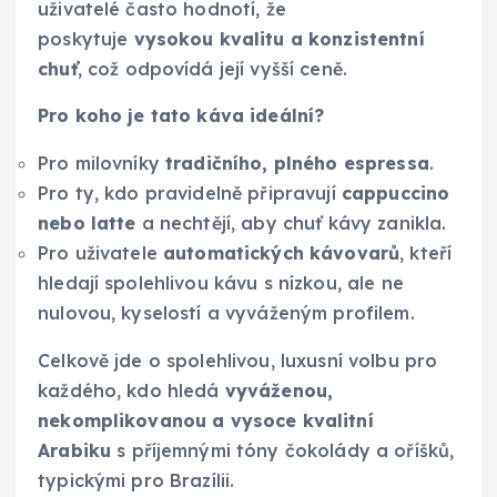
uživatelé často hodnotí, že
poskytuje
vysokou kvalitu a konzistentní
chuť
, což odpovídá její vyšší ceně.
Pro koho je tato káva ideální?
Pro milovníky
tradičního, plného espressa
.
Pro ty, kdo pravidelně připravují
cappuccino
nebo latte
a nechtějí, aby chuť kávy zanikla.
Pro uživatele
automatických kávovarů
, kteří
hledají spolehlivou kávu s nízkou, ale ne
nulovou, kyselostí a vyváženým profilem.
Celkově jde o spolehlivou, luxusní volbu pro
každého, kdo hledá
vyváženou,
nekomplikovanou a vysoce kvalitní
Arabiku
s příjemnými tóny čokolády a oříšků,
typickými pro Brazílii.