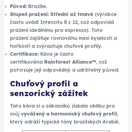
Původ:
Brazílie.
Stupeň pražení:
Střední až tmavé
(výrobce
často uvádí Intenzitu 8 z 12, což odpovídá
pražení ideálnímu pro espresso). Toto
pražení zajišťuje rovnováhu mezi kyselostí a
hořkostí a zvýrazňuje chuťové profily.
Certifikace:
Káva je často
certifikována
Rainforest Alliance™
, což
potvrzuje její odpovědný a udržitelný původ.
Chuťový profil a
senzorický zážitek
Tato káva si u zákazníků získala oblibu pro
svůj
vyvážený a harmonický chuťový profil
,
který odráží typické tóny brazilských Arabik.