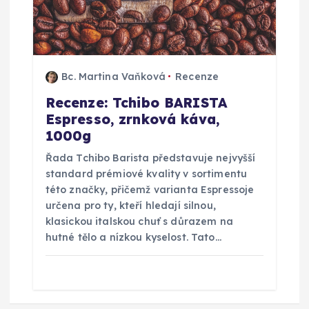
Bc. Martina Vaňková
Recenze
Recenze: Tchibo BARISTA
Espresso, zrnková káva,
1000g
Řada Tchibo Barista představuje nejvyšší
standard prémiové kvality v sortimentu
této značky, přičemž varianta Espressoje
určena pro ty, kteří hledají silnou,
klasickou italskou chuť s důrazem na
hutné tělo a nízkou kyselost. Tato…