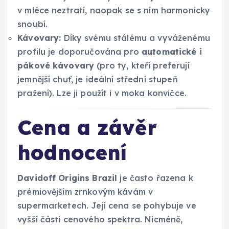
v mléce neztratí, naopak se s ním harmonicky
snoubí.
Kávovary:
Díky svému stálému a vyváženému
profilu je doporučována pro
automatické i
pákové kávovary
(pro ty, kteří preferují
jemnější chuť, je ideální střední stupeň
pražení). Lze ji použít i v moka konvičce.
Cena a závěr
hodnocení
Davidoff Origins Brazil
je často řazena k
prémiovějším zrnkovým kávám v
supermarketech. Její cena se pohybuje ve
vyšší části cenového spektra. Nicméně,