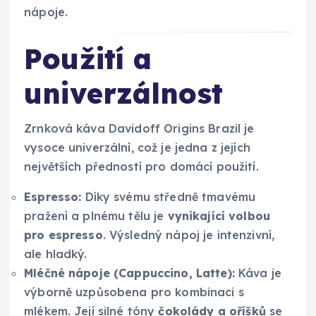
nápoje.
Použití a
univerzálnost
Zrnková káva Davidoff Origins Brazil je
vysoce univerzální, což je jedna z jejích
největších předností pro domácí použití.
Espresso:
Díky svému středně tmavému
pražení a plnému tělu je
vynikající volbou
pro espresso
. Výsledný nápoj je intenzivní,
ale hladký.
Mléčné nápoje (Cappuccino, Latte):
Káva je
výborně uzpůsobena pro kombinaci s
mlékem. Její silné tóny
čokolády a oříšků
se