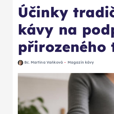
Účinky tradič
kávy na pod
přirozeného 
Bc. Martina Vaňková
Magazín kávy