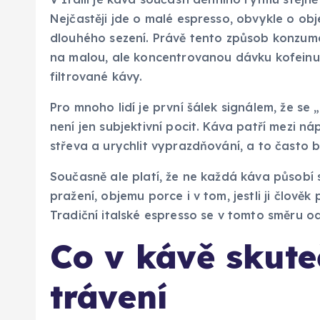
Nejčastěji jde o malé espresso, obvykle o obje
dlouhého sezení. Právě tento způsob konzumac
na malou, ale koncentrovanou dávku kofeinu a
filtrované kávy.
Pro mnoho lidí je první šálek signálem, že se 
není jen subjektivní pocit. Káva patří mezi 
střeva a urychlit vyprazdňování, a to často b
Současně ale platí, že ne každá káva působí s
pražení, objemu porce i v tom, jestli ji člověk
Tradiční italské espresso se v tomto směru od
Co v kávě skut
trávení