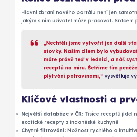
Hlavní zbraní nového portálu není jen samot
jakým s ním uživatel může pracovat. Srdcem 
„Nechtěli jsme vytvořit jen další st
stovky. Naším cílem bylo vybudovat
máte právě teď v lednici, a náš sy
receptů na míru. Šetříme tím peněže
plýtvání potravinami,“
vysvětluje v
Klíčové vlastnosti a prv
Největší databáze v ČR:
Tisíce receptů jídel
exotické recepty z indonéské kuchyně.
Chytré filtrování:
Možnost rychlého a intuitiv