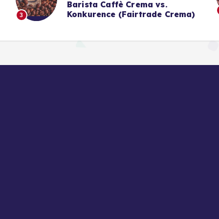
g
Barista Caffè Crema vs.
Konkurence (Fairtrade Crema)
3