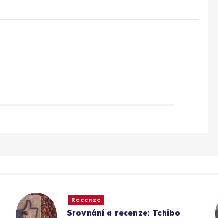
Recenze
Srovnání a recenze: Tchibo