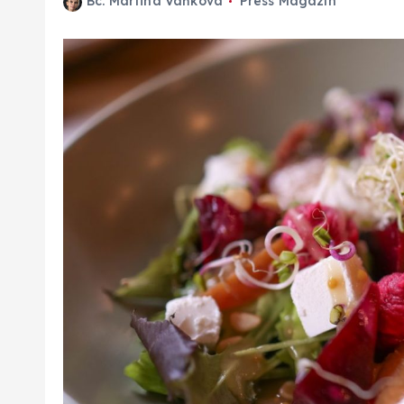
Bc. Martina Vaňková
Press Magazín