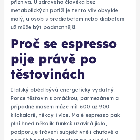
příznivá. U zdravého člověka bez
metabolických potíží je tento vliv obvykle
malý, u osob s prediabetem nebo diabetem
už může být podstatnější.
Proč se espresso
pije právě po
těstovinách
Italský oběd bývá energeticky vydatný.
Porce těstovin s omáčkou, parmezánem a
případně masem může mít 600 až 900
kilokalorií, někdy i více. Malé espresso pak
plní hned několik funkcí: uzavírá jídlo,
podporuje trávení subjektivně i chuťově a