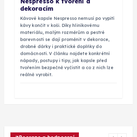
Nespresso k tvoření a
dekoracím
Kávové kapsle Nespresso nemusí po vypití
kávy končit v koši. Díky hliníkovému
materiálu, malým rozměrům a pestré
barevnosti se dají proměnit v dekorace,
drobné dárky i praktické doplňky do
domácnosti. V článku najdete konkrétní
nápady, postupy i tipy, jak kapsle před
tvořením bezpečně vyčistit a co z nich lze
reálně vyrobit.