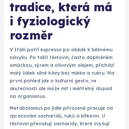
tradice, která má
i fyziologický
rozměr
V Itálii patří espresso po obědě k běžnému
návyku. Po talíři těstovin, často doplněném
omáčkou, sýrem a olivovým olejem, přichází
malý šálek silné kávy bez mléka a cukru. Na
první pohled jde o kulturní gesto, ve
skutečnosti ale může mít i měřitelný dopad
na organismus.
Metabolismus po jídle přirozeně pracuje na
zpracování sacharidů, tuků a bílkovin. U
těstovin převažují sacharidy, které zvyšují