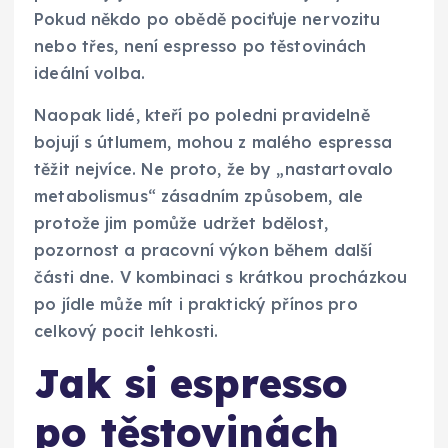
Pokud někdo po obědě pociťuje nervozitu
nebo třes, není espresso po těstovinách
ideální volba.
Naopak lidé, kteří po poledni pravidelně
bojují s útlumem, mohou z malého espressa
těžit nejvíce. Ne proto, že by „nastartovalo
metabolismus“ zásadním způsobem, ale
protože jim pomůže udržet bdělost,
pozornost a pracovní výkon během další
části dne. V kombinaci s krátkou procházkou
po jídle může mít i praktický přínos pro
celkový pocit lehkosti.
Jak si espresso
po těstovinách