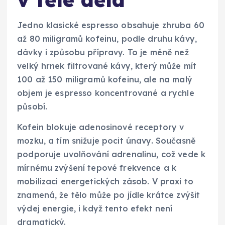
Jedno klasické espresso obsahuje zhruba 60
až 80 miligramů kofeinu, podle druhu kávy,
dávky i způsobu přípravy. To je méně než
velký hrnek filtrované kávy, který může mít
100 až 150 miligramů kofeinu, ale na malý
objem je espresso koncentrované a rychle
působí.
Kofein blokuje adenosinové receptory v
mozku, a tím snižuje pocit únavy. Současně
podporuje uvolňování adrenalinu, což vede k
mírnému zvýšení tepové frekvence a k
mobilizaci energetických zásob. V praxi to
znamená, že tělo může po jídle krátce zvýšit
výdej energie, i když tento efekt není
dramatický.