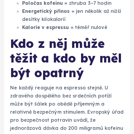
Poločas kofeinu
= zhruba 3–7 hodin
Energetický přínos
= jen několik až nižší
desítky kilokalorií
Kalorie v espressu
= téměř nulové
Kdo z něj může
těžit a kdo by měl
být opatrný
Ne každý reaguje na espresso stejně. U
zdravého dospělého bez srdečních potíží
může být šálek po obědě příjemným a
relativně bezpečným stimulem. Evropský úřad
pro bezpečnost potravin uvádí, že
jednorázová dávka do 200 miligramů kofeinu