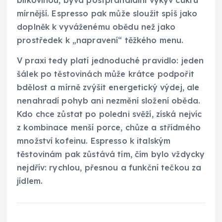
mírnější. Espresso pak může sloužit spíš jako
doplněk k vyváženému obědu než jako
prostředek k „napravení“ těžkého menu.
V praxi tedy platí jednoduché pravidlo: jeden
šálek po těstovinách může krátce podpořit
bdělost a mírně zvýšit energetický výdej, ale
nenahradí pohyb ani nezmění složení oběda.
Kdo chce zůstat po poledni svěží, získá nejvíc
z kombinace menší porce, chůze a střídmého
množství kofeinu. Espresso k italským
těstovinám pak zůstává tím, čím bylo vždycky
nejdřív: rychlou, přesnou a funkční tečkou za
jídlem.