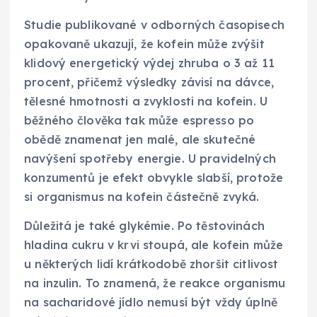
Studie publikované v odborných časopisech
opakovaně ukazují, že kofein může zvýšit
klidový energetický výdej zhruba o 3 až 11
procent, přičemž výsledky závisí na dávce,
tělesné hmotnosti a zvyklosti na kofein. U
běžného člověka tak může espresso po
obědě znamenat jen malé, ale skutečné
navýšení spotřeby energie. U pravidelných
konzumentů je efekt obvykle slabší, protože
si organismus na kofein částečně zvyká.
Důležitá je také glykémie. Po těstovinách
hladina cukru v krvi stoupá, ale kofein může
u některých lidí krátkodobě zhoršit citlivost
na inzulin. To znamená, že reakce organismu
na sacharidové jídlo nemusí být vždy úplně