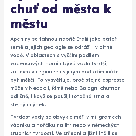
chuť od města k
městu
Apeniny se táhnou napříč Itálií jako páteř
země a jejich geologie se odráží i v pitné
vodě. V oblastech s vyšším podílem
vápencových hornin bývá voda tvrdší,
zatímco v regionech s jiným podložím může
být měkčí. To vysvětluje, proč stejné espresso
může v Neapoli, Římě nebo Bologni chutnat
odlišně, i když se použijí totožná zrna a
stejný mlýnek.
Tvrdost vody se obvykle měří v miligramech
vápníku a hořčíku na litr nebo v německých
stupních tvrdosti. Ve střední a jižní Itálii se