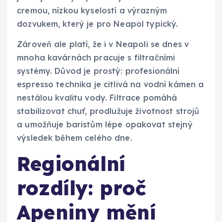
cremou, nízkou kyselostí a výrazným
dozvukem, který je pro Neapol typický.
Zároveň ale platí, že i v Neapoli se dnes v
mnoha kavárnách pracuje s filtračními
systémy. Důvod je prostý: profesionální
espresso technika je citlivá na vodní kámen a
nestálou kvalitu vody. Filtrace pomáhá
stabilizovat chuť, prodlužuje životnost strojů
a umožňuje baristům lépe opakovat stejný
výsledek během celého dne.
Regionální
rozdíly: proč
Apeniny mění