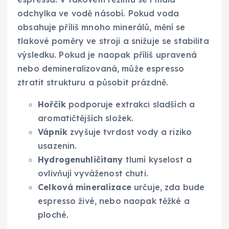
odchylka ve vodě násobí. Pokud voda
obsahuje příliš mnoho minerálů, mění se
tlakové poměry ve stroji a snižuje se stabilita
výsledku. Pokud je naopak příliš upravená
nebo demineralizovaná, může espresso
ztratit strukturu a působit prázdně.
Hořčík
podporuje extrakci sladších a
aromatičtějších složek.
Vápník
zvyšuje tvrdost vody a riziko
usazenin.
Hydrogenuhličitany
tlumí kyselost a
ovlivňují vyváženost chuti.
Celková mineralizace
určuje, zda bude
espresso živé, nebo naopak těžké a
ploché.