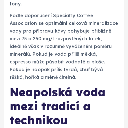
tóny.
Podle doporučení Specialty Coffee
Association se optimální celková mineralizace
vody pro přípravu kávy pohybuje přibližně
mezi 75 a 250 mg/l rozpuštěných látek,
ideálně však v rozumně vyváženém poměru
minerálů. Pokud je voda příliš měkká,
espresso může působit vodnatě a ploše.
Pokud je naopak příliš tvrdá, chuť bývá
těžká, hořká a méně čitelná.
Neapolská voda
mezi tradicí a
technikou