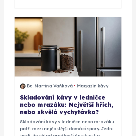
Bc. Martina Vaňková
Magazín kávy
Skladování kávy v ledničce
nebo mrazáku: Největší hřích,
nebo skvělá vychytávka?
Skladování kávy v ledničce nebo mrazáku
patří mezi nejčastější domácí spory. Jedni
tvrdí, že chlad prodlouží čerstvost a