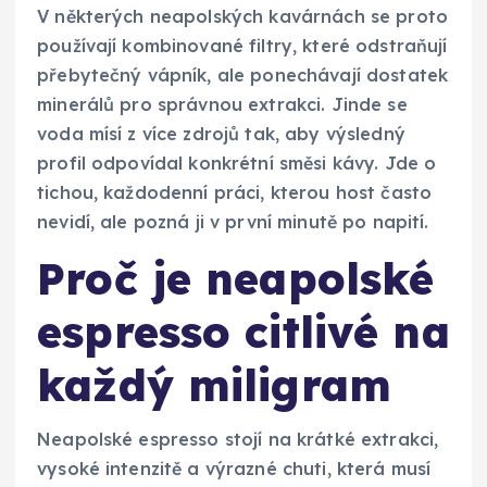
V některých neapolských kavárnách se proto
používají kombinované filtry, které odstraňují
přebytečný vápník, ale ponechávají dostatek
minerálů pro správnou extrakci. Jinde se
voda mísí z více zdrojů tak, aby výsledný
profil odpovídal konkrétní směsi kávy. Jde o
tichou, každodenní práci, kterou host často
nevidí, ale pozná ji v první minutě po napití.
Proč je neapolské
espresso citlivé na
každý miligram
Neapolské espresso stojí na krátké extrakci,
vysoké intenzitě a výrazné chuti, která musí