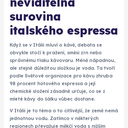
neviditelná
surovina
italského espressa
Když se v Itálii mluví o kávě, debata se
obvykle stočí k pražení, směsi zrn nebo
správnému tlaku kávovaru. Méně nápadnou,
ale stejně důležitou složkou je voda. Ta tvoří
podle Světové organizace pro kávu zhruba
98 procent hotového espressa a její
chemické složení zásadně určuje, co se z
mleté kávy do šálku vůbec dostane.
V Itálii je to téma o to citlivější, že země nemá
jednotnou vodu. Zatímco v některých
regionech převažuje měkčí voda s nižším