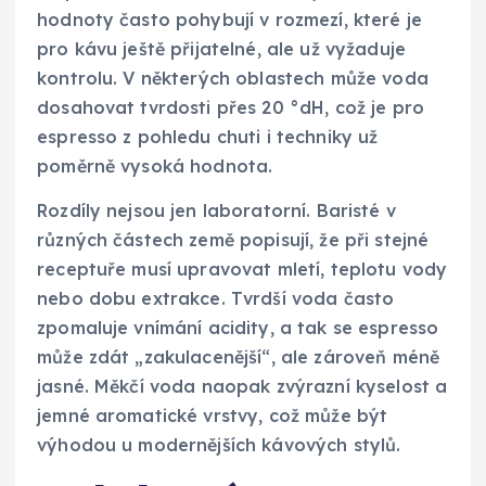
hodnoty často pohybují v rozmezí, které je
pro kávu ještě přijatelné, ale už vyžaduje
kontrolu. V některých oblastech může voda
dosahovat tvrdosti přes 20 °dH, což je pro
espresso z pohledu chuti i techniky už
poměrně vysoká hodnota.
Rozdíly nejsou jen laboratorní. Baristé v
různých částech země popisují, že při stejné
receptuře musí upravovat mletí, teplotu vody
nebo dobu extrakce. Tvrdší voda často
zpomaluje vnímání acidity, a tak se espresso
může zdát „zakulacenější“, ale zároveň méně
jasné. Měkčí voda naopak zvýrazní kyselost a
jemné aromatické vrstvy, což může být
výhodou u modernějších kávových stylů.