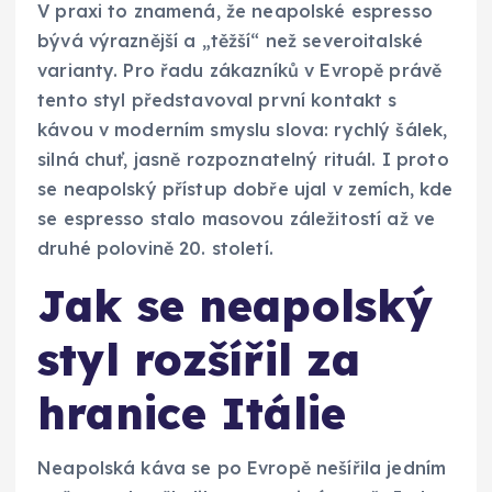
V praxi to znamená, že neapolské espresso
bývá výraznější a „těžší“ než severoitalské
varianty. Pro řadu zákazníků v Evropě právě
tento styl představoval první kontakt s
kávou v moderním smyslu slova: rychlý šálek,
silná chuť, jasně rozpoznatelný rituál. I proto
se neapolský přístup dobře ujal v zemích, kde
se espresso stalo masovou záležitostí až ve
druhé polovině 20. století.
Jak se neapolský
styl rozšířil za
hranice Itálie
Neapolská káva se po Evropě nešířila jedním