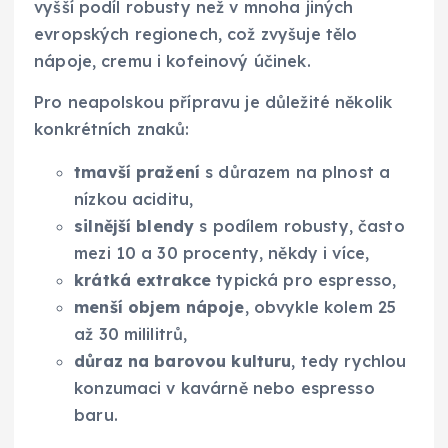
vyšší podíl robusty než v mnoha jiných
evropských regionech, což zvyšuje tělo
nápoje, cremu i kofeinový účinek.
Pro neapolskou přípravu je důležité několik
konkrétních znaků:
tmavší pražení
s důrazem na plnost a
nízkou aciditu,
silnější blendy
s podílem robusty, často
mezi 10 a 30 procenty, někdy i více,
krátká extrakce
typická pro espresso,
menší objem nápoje
, obvykle kolem 25
až 30 mililitrů,
důraz na barovou kulturu
, tedy rychlou
konzumaci v kavárně nebo espresso
baru.