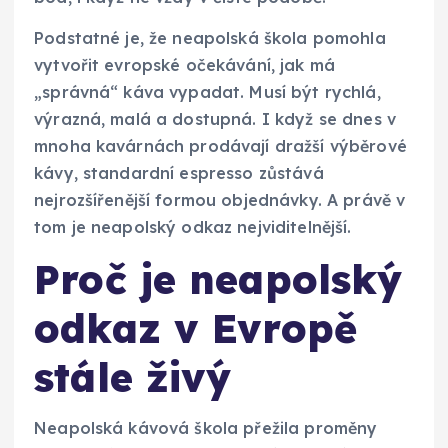
Podstatné je, že neapolská škola pomohla
vytvořit evropské očekávání, jak má
„správná“ káva vypadat. Musí být rychlá,
výrazná, malá a dostupná. I když se dnes v
mnoha kavárnách prodávají dražší výběrové
kávy, standardní espresso zůstává
nejrozšířenější formou objednávky. A právě v
tom je neapolský odkaz nejviditelnější.
Proč je neapolský
odkaz v Evropě
stále živý
Neapolská kávová škola přežila proměny