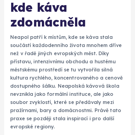
kde káva
zdomácněla
Neapol patří k místům, kde se káva stala
součástí každodenního života mnohem dříve
než v řadě jiných evropských měst. Díky
přístavu, intenzivnímu obchodu a hustému
městskému prostředí se tu vytvořila silná
kultura rychlého, koncentrovaného a cenově
dostupného šálku. Neapolská kávová škola
nevznikla jako formální instituce, ale jako
soubor zvyklostí, které se předávaly mezi
pražírnami, bary a domácnostmi. Právě tato
praxe se později stala inspirací i pro další
evropské regiony.