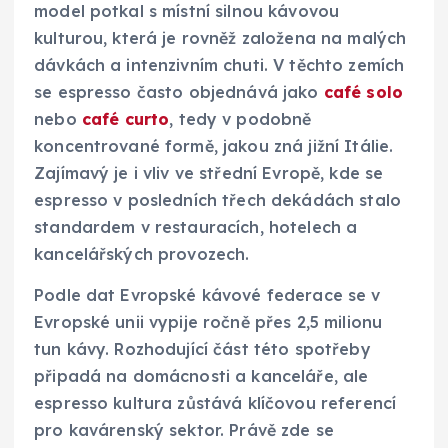
model potkal s místní silnou kávovou
kulturou, která je rovněž založena na malých
dávkách a intenzivním chuti. V těchto zemích
se espresso často objednává jako
café solo
nebo
café curto
, tedy v podobně
koncentrované formě, jakou zná jižní Itálie.
Zajímavý je i vliv ve střední Evropě, kde se
espresso v posledních třech dekádách stalo
standardem v restauracích, hotelech a
kancelářských provozech.
Podle dat Evropské kávové federace se v
Evropské unii vypije ročně přes 2,5 milionu
tun kávy. Rozhodující část této spotřeby
připadá na domácnosti a kanceláře, ale
espresso kultura zůstává klíčovou referencí
pro kavárenský sektor. Právě zde se