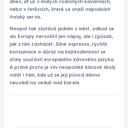
dnes, ať už v malých rodinných kavárnách,
nebo v řetězcích, které se snaží napodobit
italský servis.
Neapol tak zůstává jedním z měst, odkud se
do Evropy nerozšířil jen nápoj, ale i způsob,
jak s ním zacházet. Silné espresso, rychlá
konzumace a důraz na každodennost se
staly součástí evropského kávového jazyka.
A právě proto je vliv neapolské kávové školy
vidět i tam, kde už se její původ dávno
neuvádí na ceduli nad barem.