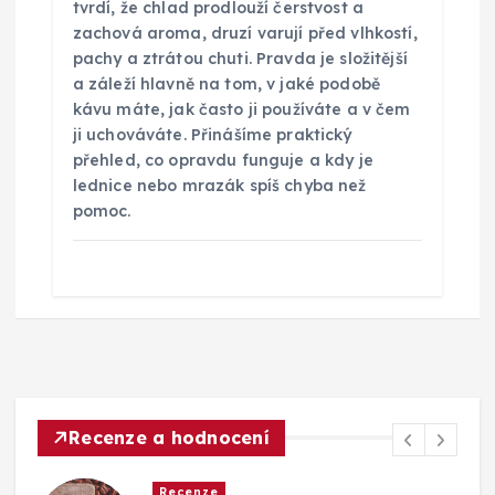
tvrdí, že chlad prodlouží čerstvost a
zachová aroma, druzí varují před vlhkostí,
pachy a ztrátou chuti. Pravda je složitější
a záleží hlavně na tom, v jaké podobě
kávu máte, jak často ji používáte a v čem
ji uchováváte. Přinášíme praktický
přehled, co opravdu funguje a kdy je
lednice nebo mrazák spíš chyba než
pomoc.
Recenze a hodnocení
Recenze