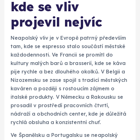
kde se vliv
projevil nejvíc
Neapolský vliv je v Evropě patrný především
tam, kde se espresso stalo součástí městské
každodennosti. Ve Francii se promítl do
kultury malých barů a brasserií, kde se káva
pije rychle a bez dlouhého okolků. V Belgii a
Nizozemsku se zase spojil s tradicí městských
kaváren a později s rostoucím zájmem o
italské produkty. V Německu a Rakousku se
prosadil v prostředí pracovních čtvrtí,
nádraží a obchodních center, kde je důležitá
rychlá obsluha a konzistentní chuť.
Ve Španělsku a Portugalsku se neapolský