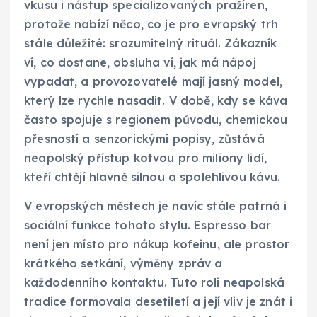
vkusu i nástup specializovaných pražíren,
protože nabízí něco, co je pro evropský trh
stále důležité: srozumitelný rituál. Zákazník
ví, co dostane, obsluha ví, jak má nápoj
vypadat, a provozovatelé mají jasný model,
který lze rychle nasadit. V době, kdy se káva
často spojuje s regionem původu, chemickou
přesností a senzorickými popisy, zůstává
neapolský přístup kotvou pro miliony lidí,
kteří chtějí hlavně silnou a spolehlivou kávu.
V evropských městech je navíc stále patrná i
sociální funkce tohoto stylu. Espresso bar
není jen místo pro nákup kofeinu, ale prostor
krátkého setkání, výměny zpráv a
každodenního kontaktu. Tuto roli neapolská
tradice formovala desetiletí a její vliv je znát i