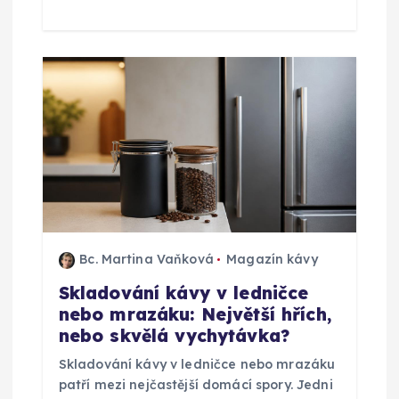
e
k
Bc. Martina Vaňková
Magazín kávy
Skladování kávy v ledničce
nebo mrazáku: Největší hřích,
nebo skvělá vychytávka?
Skladování kávy v ledničce nebo mrazáku
patří mezi nejčastější domácí spory. Jedni