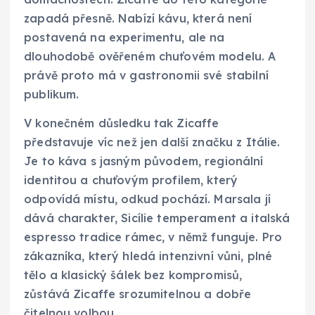
zapadá přesně. Nabízí kávu, která není
postavená na experimentu, ale na
dlouhodobě ověřeném chuťovém modelu. A
právě proto má v gastronomii své stabilní
publikum.
V konečném důsledku tak Zicaffe
představuje víc než jen další značku z Itálie.
Je to káva s jasným původem, regionální
identitou a chuťovým profilem, který
odpovídá místu, odkud pochází. Marsala jí
dává charakter, Sicílie temperament a italská
espresso tradice rámec, v němž funguje. Pro
zákazníka, který hledá intenzivní vůni, plné
tělo a klasický šálek bez kompromisů,
zůstává Zicaffe srozumitelnou a dobře
čitelnou volbou.