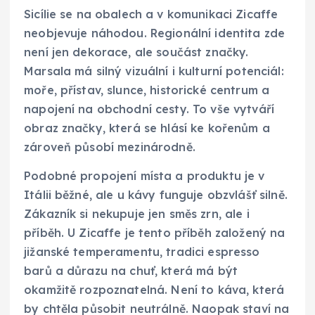
Sicílie se na obalech a v komunikaci Zicaffe
neobjevuje náhodou. Regionální identita zde
není jen dekorace, ale součást značky.
Marsala má silný vizuální i kulturní potenciál:
moře, přístav, slunce, historické centrum a
napojení na obchodní cesty. To vše vytváří
obraz značky, která se hlásí ke kořenům a
zároveň působí mezinárodně.
Podobné propojení místa a produktu je v
Itálii běžné, ale u kávy funguje obzvlášť silně.
Zákazník si nekupuje jen směs zrn, ale i
příběh. U Zicaffe je tento příběh založený na
jižanské temperamentu, tradici espresso
barů a důrazu na chuť, která má být
okamžitě rozpoznatelná. Není to káva, která
by chtěla působit neutrálně. Naopak staví na