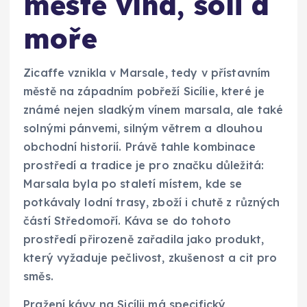
městě vína, soli a
moře
Zicaffe vznikla v Marsale, tedy v přístavním
městě na západním pobřeží Sicílie, které je
známé nejen sladkým vínem marsala, ale také
solnými pánvemi, silným větrem a dlouhou
obchodní historií. Právě tahle kombinace
prostředí a tradice je pro značku důležitá:
Marsala byla po staletí místem, kde se
potkávaly lodní trasy, zboží i chutě z různých
částí Středomoří. Káva se do tohoto
prostředí přirozeně zařadila jako produkt,
který vyžaduje pečlivost, zkušenost a cit pro
směs.
Pražení kávy na Sicílii má specifický