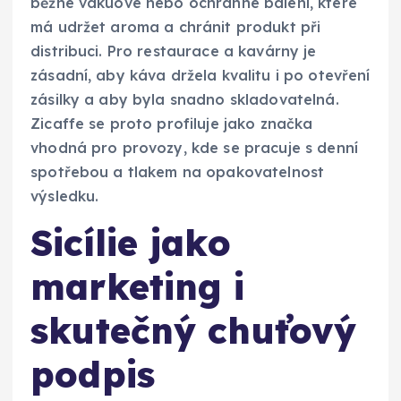
běžné vakuové nebo ochranné balení, které
má udržet aroma a chránit produkt při
distribuci. Pro restaurace a kavárny je
zásadní, aby káva držela kvalitu i po otevření
zásilky a aby byla snadno skladovatelná.
Zicaffe se proto profiluje jako značka
vhodná pro provozy, kde se pracuje s denní
spotřebou a tlakem na opakovatelnost
výsledku.
Sicílie jako
marketing i
skutečný chuťový
podpis