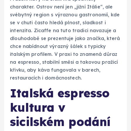
charakter. Ostrov není jen „jižní Itálie“, ale
svébytný region s výraznou gastronomií, kde
se v chuti často hledá plnost, sladkost i
intenzita. Zicaffe na tuto tradici navazuje a
dlouhodobě se prezentuje jako značka, která
chce nabídnout výrazný šálek s typicky
italským profilem. V praxi to znamená důraz
na espresso, stabilní směsi a takovou pražicí
křivku, aby káva fungovala v barech,
restauracích i domácnostech.
Italská espresso
kultura v
sicilském podání