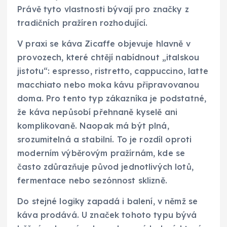
Právě tyto vlastnosti bývají pro značky z
tradičních pražíren rozhodující.
V praxi se káva Zicaffe objevuje hlavně v
provozech, které chtějí nabídnout „italskou
jistotu“: espresso, ristretto, cappuccino, latte
macchiato nebo moka kávu připravovanou
doma. Pro tento typ zákazníka je podstatné,
že káva nepůsobí přehnaně kyselě ani
komplikovaně. Naopak má být plná,
srozumitelná a stabilní. To je rozdíl oproti
moderním výběrovým pražírnám, kde se
často zdůrazňuje původ jednotlivých lotů,
fermentace nebo sezónnost sklizně.
Do stejné logiky zapadá i balení, v němž se
káva prodává. U značek tohoto typu bývá