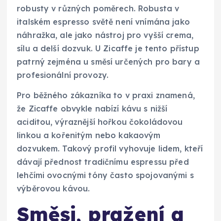
robusty v různých poměrech. Robusta v
italském espresso světě není vnímána jako
náhražka, ale jako nástroj pro vyšší crema,
sílu a delší dozvuk. U Zicaffe je tento přístup
patrný zejména u směsí určených pro bary a
profesionální provozy.
Pro běžného zákazníka to v praxi znamená,
že Zicaffe obvykle nabízí kávu s nižší
aciditou, výraznější hořkou čokoládovou
linkou a kořenitým nebo kakaovým
dozvukem. Takový profil vyhovuje lidem, kteří
dávají přednost tradičnímu espressu před
lehčími ovocnými tóny často spojovanými s
výběrovou kávou.
Směsi, pražení a