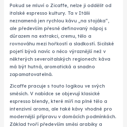
Pokud se mluví o Zicaffe, nelze ji oddělit od
italské espresso kultury. Ta v Itálii
neznamená jen rychlou kávu „na stojáka“,
ale především přesně definovaný nápoj s
důrazem na extrakci, cremu, tělo a
rovnováhu mezi hořkostí a sladkostí. Sicilské
pojetí bývá navíc o něco výraznější než v
některých severoitalských regionech: káva
má být hutná, aromatická a snadno
zapamatovatelná.
Zicaffe pracuje s touto logikou ve svých
směsích. V nabídce se objevují klasické
espresso blendy, které míří na plné tělo a
intenzivní aroma, ale také kávy vhodné pro
modernější přípravu v domácích podmínkách.
Základ tvoří především směsi arabiky a