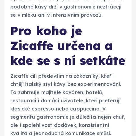
podobné kávy drží v gastronomii: neztrácejí
se v mléku ani v intenzivním provozu.
Pro koho je
Zicaffe určena a
kde se s ní setkáte
Zicaffe cílí především na zákazníky, kteří
chtějí italský styl kávy bez experimentování.
To zahrnuje majitele kaváren, hotelů,
restaurací i domácí uživatele, kteří preferují
klasické espresso nebo cappuccino. V
segmentu gastronomie je důležitá nejen chuť,
ale i spolehlivost dodávek, konzistentní
kvalita a jednoduchá komunikace směsí.