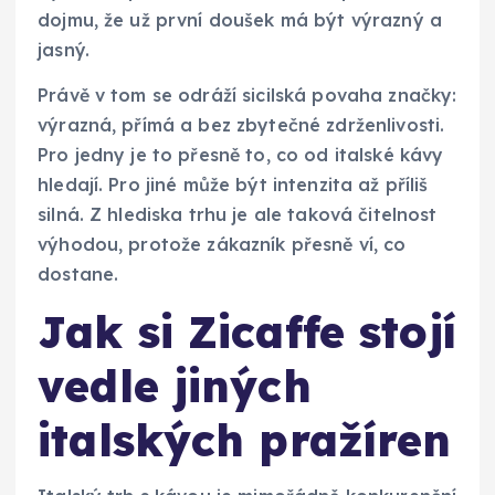
dojmu, že už první doušek má být výrazný a
jasný.
Právě v tom se odráží sicilská povaha značky:
výrazná, přímá a bez zbytečné zdrženlivosti.
Pro jedny je to přesně to, co od italské kávy
hledají. Pro jiné může být intenzita až příliš
silná. Z hlediska trhu je ale taková čitelnost
výhodou, protože zákazník přesně ví, co
dostane.
Jak si Zicaffe stojí
vedle jiných
italských pražíren