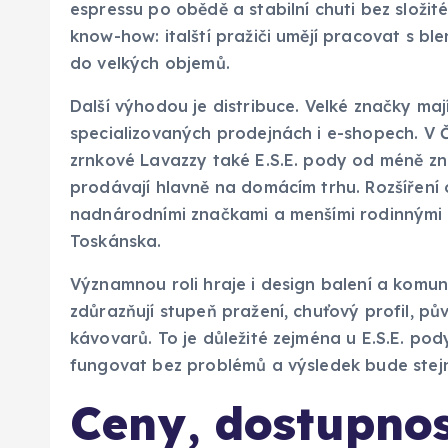
espressu po obědě a stabilní chuti bez složi
know-how: italští pražiči umějí pracovat s ble
do velkých objemů.
Další výhodou je distribuce. Velké značky maj
specializovaných prodejnách i e-shopech. V Č
zrnkové Lavazzy také E.S.E. pody od méně zná
prodávají hlavně na domácím trhu. Rozšíření o
nadnárodními značkami a menšími rodinnými 
Toskánska.
Významnou roli hraje i design balení a komun
zdůrazňují stupeň pražení, chuťový profil, pů
kávovarů. To je důležité zejména u E.S.E. pod
fungovat bez problémů a výsledek bude stejn
Ceny, dostupnos