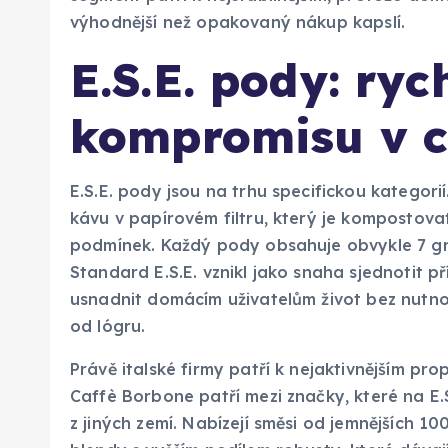
výhodnější než opakovaný nákup kapslí.
E.S.E. pody: ryc
kompromisu v c
E.S.E. pody jsou na trhu specifickou kategori
kávu v papírovém filtru, který je kompostova
podmínek. Každý pody obsahuje obvykle 7 gr
Standard E.S.E. vznikl jako snaha sjednotit p
usnadnit domácím uživatelům život bez nutno
od lógru.
Právě italské firmy patří k nejaktivnějším 
Caffè Borbone patří mezi značky, které na E.
z jiných zemí. Nabízejí směsi od jemnějších 