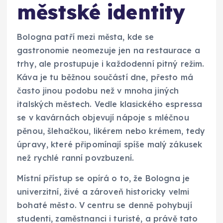
městské identity
Bologna patří mezi města, kde se
gastronomie neomezuje jen na restaurace a
trhy, ale prostupuje i každodenní pitný režim.
Káva je tu běžnou součástí dne, přesto má
často jinou podobu než v mnoha jiných
italských městech. Vedle klasického espressa
se v kavárnách objevují nápoje s mléčnou
pěnou, šlehačkou, likérem nebo krémem, tedy
úpravy, které připomínají spíše malý zákusek
než rychlé ranní povzbuzení.
Místní přístup se opírá o to, že Bologna je
univerzitní, živé a zároveň historicky velmi
bohaté město. V centru se denně pohybují
studenti, zaměstnanci i turisté, a právě tato