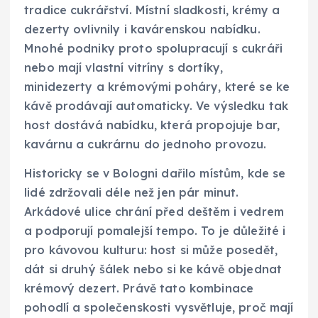
tradice cukrářství. Místní sladkosti, krémy a
dezerty ovlivnily i kavárenskou nabídku.
Mnohé podniky proto spolupracují s cukráři
nebo mají vlastní vitríny s dortíky,
minidezerty a krémovými poháry, které se ke
kávě prodávají automaticky. Ve výsledku tak
host dostává nabídku, která propojuje bar,
kavárnu a cukrárnu do jednoho provozu.
Historicky se v Bologni dařilo místům, kde se
lidé zdržovali déle než jen pár minut.
Arkádové ulice chrání před deštěm i vedrem
a podporují pomalejší tempo. To je důležité i
pro kávovou kulturu: host si může posedět,
dát si druhý šálek nebo si ke kávě objednat
krémový dezert. Právě tato kombinace
pohodlí a společenskosti vysvětluje, proč mají