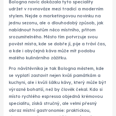
Bologna navíc dokázala tyto speciality
udržet v rovnováze mezi tradicí a moderním
stylem. Nejde o marketingovou novinku na
jednu sezonu, ale o dlouhodobý způsob, jak
nabídnout hostům něco místního, přitom
srozumitelného. Město tím potvrzuje svou
pověst místa, kde se dobře jí, pije a tráví čas,
a kde i obyčejná káva může mít podobu
malého kulinárního zážitku.
Pro návštěvníka je tak Bologna městem, kde
se vyplatí zastavit nejen kvůli památkám a
kuchyni, ale i kvůli šálku kávy, který může být
výrazně bohatší, než by člověk čekal. Kdo si
místo rychlého espressa objedná krémovou
specialitu, získá stručný, ale velmi přesný
obraz místní gastronomie: praktickou,