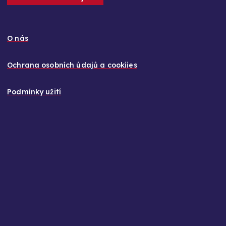
O nás
Ochrana osobních údajů a cookiies
Podmínky užití