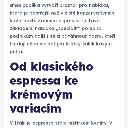
směs publika vytváří prostor pro nabídku,
která je pestřejší než v čistě konzervativních
kavárnách. Zatímco espresso zůstává
základem, nabídka „specialit“ pomáhá
podnikům odlišit se a přitáhnout hosty, kteří
hledají něco víc než jen krátký šálek kávy u
pultu.
Od klasického
espressa ke
krémovým
variacím
V Itálii je espresso stále měřítkem kvality. V