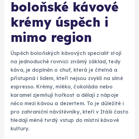
boloňské kávové
krémy úspěch i
mimo region
Úspěch boloňských kávových specialit stojí
na jednoduché rovnici: známý základ, tedy
káva, je doplněn o chuť, která je čitelná a
přístupná i lidem, kteří nejsou zvyklí na silné
espresso. Krémy, mléko, čokoláda nebo
karamel zjemňují hořkost a dělají z nápoje
něco mezi kávou a dezertem. To je důležité i
pro zahraniční návštěvníky, kteří v Itálii často
hledají méně tvrdý vstup do místní kávové
kultury.