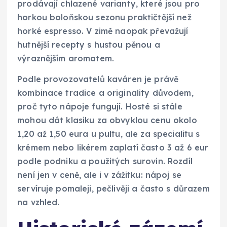
prodávají chlazené varianty, které jsou pro
horkou boloňskou sezonu praktičtější než
horké espresso. V zimě naopak převažují
hutnější recepty s hustou pěnou a
výraznějším aromatem.
Podle provozovatelů kaváren je právě
kombinace tradice a originality důvodem,
proč tyto nápoje fungují. Hosté si stále
mohou dát klasiku za obvyklou cenu okolo
1,20 až 1,50 eura u pultu, ale za specialitu s
krémem nebo likérem zaplatí často 3 až 6 eur
podle podniku a použitých surovin. Rozdíl
není jen v ceně, ale i v zážitku: nápoj se
servíruje pomaleji, pečlivěji a často s důrazem
na vzhled.