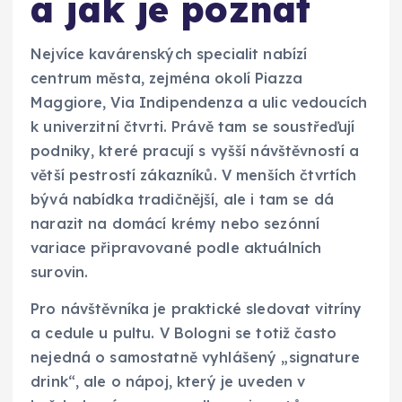
a jak je poznat
Nejvíce kavárenských specialit nabízí
centrum města, zejména okolí Piazza
Maggiore, Via Indipendenza a ulic vedoucích
k univerzitní čtvrti. Právě tam se soustřeďují
podniky, které pracují s vyšší návštěvností a
větší pestrostí zákazníků. V menších čtvrtích
bývá nabídka tradičnější, ale i tam se dá
narazit na domácí krémy nebo sezónní
variace připravované podle aktuálních
surovin.
Pro návštěvníka je praktické sledovat vitríny
a cedule u pultu. V Bologni se totiž často
nejedná o samostatně vyhlášený „signature
drink“, ale o nápoj, který je uveden v