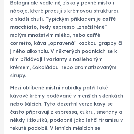
Bologni ale vedle něj získaly pevné místo i
nápoje, které pracují s krémovou strukturou
a sladší chutí. Typickým příkladem je
caffè
macchiato
, tedy espresso „znečištěné“
malým množstvím mléka, nebo
caffè
corretto
, káva „opravená“ kapkou grappy či
jiného alkoholu. V některých podnicích se k
nim přidávají i varianty s našlehaným
krémem, čokoládou nebo aromatizovanými
sirupy.
Mezi oblíbené místní nabídky patří také
kávové krémy podávané v menších sklenkách
nebo šálcích. Tyto dezertní verze kávy se
často připravují z espressa, cukru, smetany a
někdy i žloutků, podobně jako lehčí tiramisu v
tekuté podobě. V letních měsících se