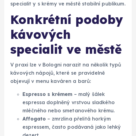
specialit y s krémy ve městě stabilní publikum.
Konkrétní podoby
kávových
specialit ve městě
V praxi lze v Bologni narazit na několik typů
kávových nápojů, které se pravidelně
objevují v menu kaváren a barů:
Espresso s krémem
– malý šálek
espressa doplněný vrstvou sladkého
mléčného nebo smetanového krému.
Affogato
– zmrzlina přelitá horkým
espressem, často podávaná jako lehký
dezert.