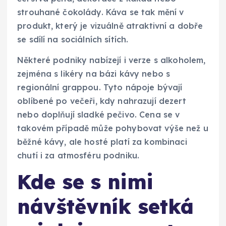
strouhané čokolády. Káva se tak mění v
produkt, který je vizuálně atraktivní a dobře
se sdílí na sociálních sítích.
Některé podniky nabízejí i verze s alkoholem,
zejména s likéry na bázi kávy nebo s
regionální grappou. Tyto nápoje bývají
oblíbené po večeři, kdy nahrazují dezert
nebo doplňují sladké pečivo. Cena se v
takovém případě může pohybovat výše než u
běžné kávy, ale hosté platí za kombinaci
chutí i za atmosféru podniku.
Kde se s nimi
návštěvník setká