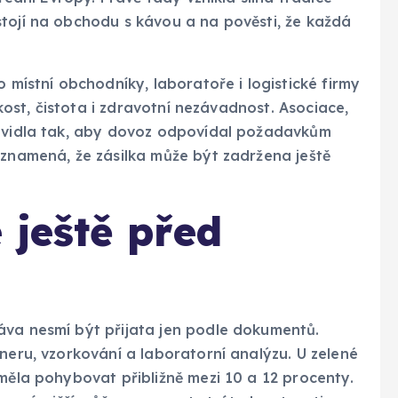
stojí na obchodu s kávou a na pověsti, že každá
o místní obchodníky, laboratoře i logistické firmy
hkost, čistota i zdravotní nezávadnost. Asociace,
ravidla tak, aby dovoz odpovídal požadavkům
 znamená, že zásilka může být zadržena ještě
 ještě před
áva nesmí být přijata jen podle dokumentů.
neru, vzorkování a laboratorní analýzu. U zelené
 měla pohybovat přibližně mezi 10 a 12 procenty.