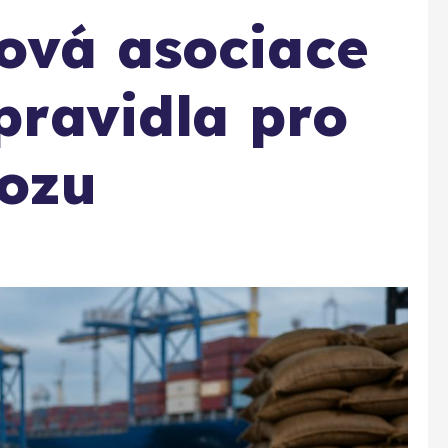
ová asociace
 pravidla pro
vozu