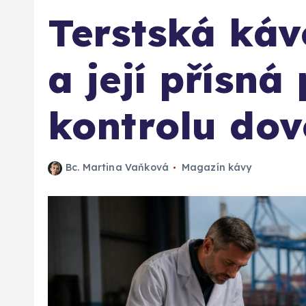
Terstská káv
a její přísná
kontrolu do
Bc. Martina Vaňková
Magazín kávy