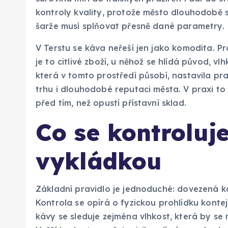
kontroly kvality, protože město dlouhodobě 
šarže musí splňovat přesně dané parametry.
V Terstu se káva neřeší jen jako komodita. Pr
je to citlivé zboží, u něhož se hlídá původ, vl
která v tomto prostředí působí, nastavila p
trhu i dlouhodobé reputaci města. V praxi to
před tím, než opustí přístavní sklad.
Co se kontroluje
vykládkou
Základní pravidlo je jednoduché: dovezená k
Kontrola se opírá o fyzickou prohlídku kontej
kávy se sleduje zejména vlhkost, která by se