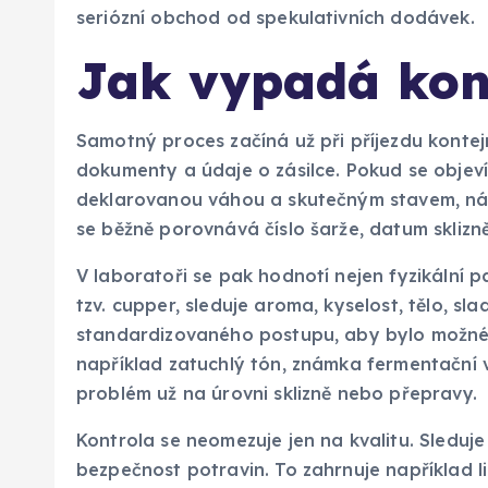
seriózní obchod od spekulativních dodávek.
Jak vypadá kont
Samotný proces začíná už při příjezdu kontejn
dokumenty a údaje o zásilce. Pokud se objeví
deklarovanou váhou a skutečným stavem, násl
se běžně porovnává číslo šarže, datum sklizně
V laboratoři se pak hodnotí nejen fyzikální p
tzv. cupper, sleduje aroma, kyselost, tělo, sl
standardizovaného postupu, aby bylo možné 
například zatuchlý tón, známka fermentační
problém už na úrovni sklizně nebo přepravy.
Kontrola se neomezuje jen na kvalitu. Sleduje
bezpečnost potravin. To zahrnuje například li