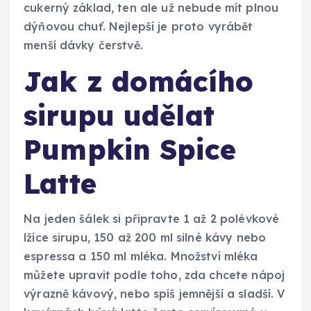
cukerný základ, ten ale už nebude mít plnou
dýňovou chuť. Nejlepší je proto vyrábět
menší dávky čerstvě.
Jak z domácího
sirupu udělat
Pumpkin Spice
Latte
Na jeden šálek si připravte 1 až 2 polévkové
lžíce sirupu, 150 až 200 ml silné kávy nebo
espressa a 150 ml mléka. Množství mléka
můžete upravit podle toho, zda chcete nápoj
výrazně kávový, nebo spíš jemnější a sladší. V