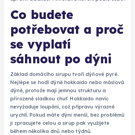
Co budete
potřebovat a proč
se vyplatí
sáhnout po dýni
Základ domácího sirupu tvoří dýňové pyré.
Nejlépe se hodí dýně hokkaido nebo máslová
dýně, protože mají jemnou strukturu a
přirozeně sladkou chuť. Hokkaido navíc
nevyžaduje loupání, což přípravu výrazně
urychlí. Pokud máte dýni menší, bez problémů
ji zpracujete celou a sirup pak využijete
během několika dnů nebo týdnů.