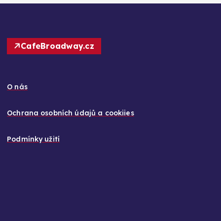
CafeBroadway.cz
O nás
Ochrana osobních údajů a cookiies
Podmínky užití