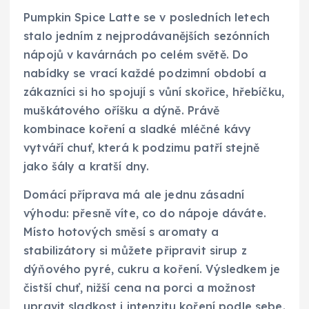
Pumpkin Spice Latte se v posledních letech
stalo jedním z nejprodávanějších sezónních
nápojů v kavárnách po celém světě. Do
nabídky se vrací každé podzimní období a
zákazníci si ho spojují s vůní skořice, hřebíčku,
muškátového oříšku a dýně. Právě
kombinace koření a sladké mléčné kávy
vytváří chuť, která k podzimu patří stejně
jako šály a kratší dny.
Domácí příprava má ale jednu zásadní
výhodu: přesně víte, co do nápoje dáváte.
Místo hotových směsí s aromaty a
stabilizátory si můžete připravit sirup z
dýňového pyré, cukru a koření. Výsledkem je
čistší chuť, nižší cena na porci a možnost
upravit sladkost i intenzitu koření podle sebe.