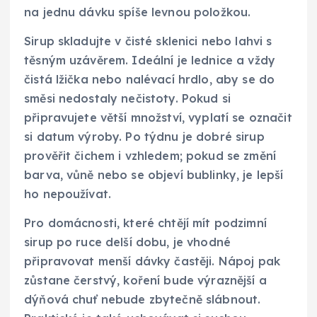
na jednu dávku spíše levnou položkou.
Sirup skladujte v čisté sklenici nebo lahvi s
těsným uzávěrem. Ideální je lednice a vždy
čistá lžička nebo nalévací hrdlo, aby se do
směsi nedostaly nečistoty. Pokud si
připravujete větší množství, vyplatí se označit
si datum výroby. Po týdnu je dobré sirup
prověřit čichem i vzhledem; pokud se změní
barva, vůně nebo se objeví bublinky, je lepší
ho nepoužívat.
Pro domácnosti, které chtějí mít podzimní
sirup po ruce delší dobu, je vhodné
připravovat menší dávky častěji. Nápoj pak
zůstane čerstvý, koření bude výraznější a
dýňová chuť nebude zbytečně slábnout.