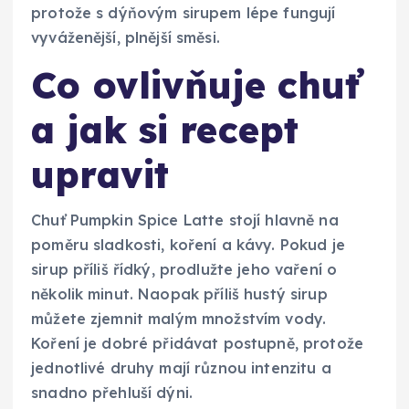
protože s dýňovým sirupem lépe fungují
vyváženější, plnější směsi.
Co ovlivňuje chuť
a jak si recept
upravit
Chuť Pumpkin Spice Latte stojí hlavně na
poměru sladkosti, koření a kávy. Pokud je
sirup příliš řídký, prodlužte jeho vaření o
několik minut. Naopak příliš hustý sirup
můžete zjemnit malým množstvím vody.
Koření je dobré přidávat postupně, protože
jednotlivé druhy mají různou intenzitu a
snadno přehluší dýni.