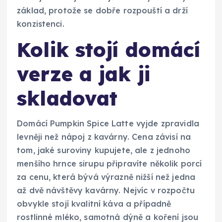
základ, protože se dobře rozpouští a drží
konzistenci.
Kolik stojí domácí
verze a jak ji
skladovat
Domácí Pumpkin Spice Latte vyjde zpravidla
levněji než nápoj z kavárny. Cena závisí na
tom, jaké suroviny kupujete, ale z jednoho
menšího hrnce sirupu připravíte několik porcí
za cenu, která bývá výrazně nižší než jedna
až dvě návštěvy kavárny. Nejvíc v rozpočtu
obvykle stojí kvalitní káva a případně
rostlinné mléko, samotná dýně a koření jsou