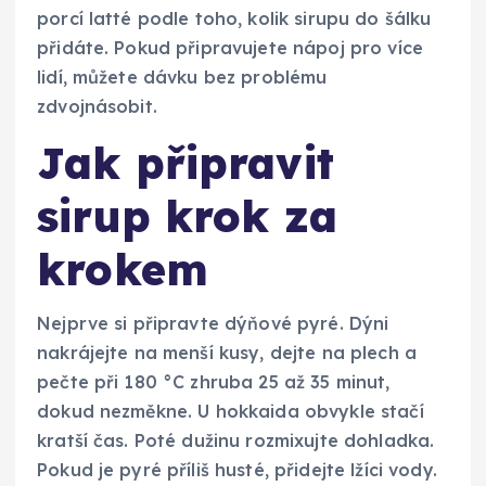
porcí latté podle toho, kolik sirupu do šálku
přidáte. Pokud připravujete nápoj pro více
lidí, můžete dávku bez problému
zdvojnásobit.
Jak připravit
sirup krok za
krokem
Nejprve si připravte dýňové pyré. Dýni
nakrájejte na menší kusy, dejte na plech a
pečte při 180 °C zhruba 25 až 35 minut,
dokud nezměkne. U hokkaida obvykle stačí
kratší čas. Poté dužinu rozmixujte dohladka.
Pokud je pyré příliš husté, přidejte lžíci vody.