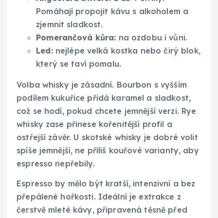
Pomáhají propojit kávu s alkoholem a
zjemnit sladkost.
Pomerančová kůra:
na ozdobu i vůni.
Led:
nejlépe velká kostka nebo čirý blok,
který se taví pomalu.
Volba whisky je zásadní. Bourbon s vyšším
podílem kukuřice přidá karamel a sladkost,
což se hodí, pokud chcete jemnější verzi. Rye
whisky zase přinese kořenitější profil a
ostřejší závěr. U skotské whisky je dobré volit
spíše jemnější, ne příliš kouřové varianty, aby
espresso nepřebily.
Espresso by mělo být kratší, intenzivní a bez
přepálené hořkosti. Ideální je extrakce z
čerstvě mleté kávy, připravená těsně před