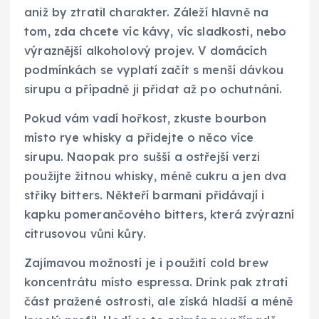
aniž by ztratil charakter. Záleží hlavně na
tom, zda chcete víc kávy, víc sladkosti, nebo
výraznější alkoholový projev. V domácích
podmínkách se vyplatí začít s menší dávkou
sirupu a případně ji přidat až po ochutnání.
Pokud vám vadí hořkost, zkuste bourbon
místo rye whisky a přidejte o něco více
sirupu. Naopak pro sušší a ostřejší verzi
použijte žitnou whisky, méně cukru a jen dva
střiky bitters. Někteří barmani přidávají i
kapku pomerančového bitters, která zvýrazní
citrusovou vůni kůry.
Zajímavou možností je i použití cold brew
koncentrátu místo espressa. Drink pak ztratí
část pražené ostrosti, ale získá hladší a méně