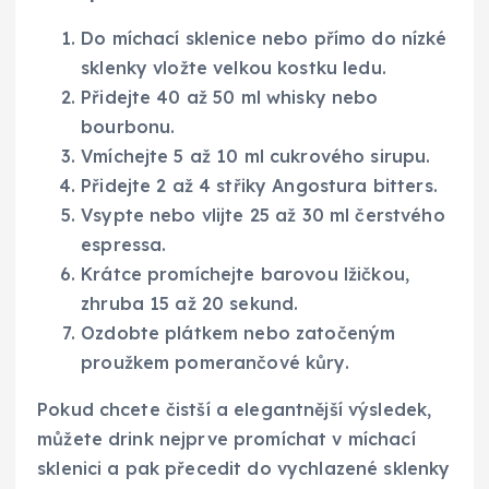
Do míchací sklenice nebo přímo do nízké
sklenky vložte velkou kostku ledu.
Přidejte 40 až 50 ml whisky nebo
bourbonu.
Vmíchejte 5 až 10 ml cukrového sirupu.
Přidejte 2 až 4 střiky Angostura bitters.
Vsypte nebo vlijte 25 až 30 ml čerstvého
espressa.
Krátce promíchejte barovou lžičkou,
zhruba 15 až 20 sekund.
Ozdobte plátkem nebo zatočeným
proužkem pomerančové kůry.
Pokud chcete čistší a elegantnější výsledek,
můžete drink nejprve promíchat v míchací
sklenici a pak přecedit do vychlazené sklenky