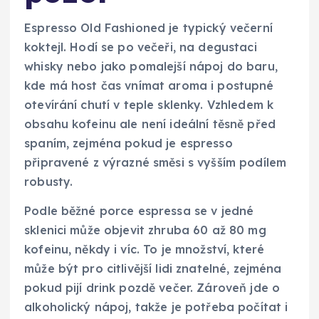
Espresso Old Fashioned je typický večerní
koktejl. Hodí se po večeři, na degustaci
whisky nebo jako pomalejší nápoj do baru,
kde má host čas vnímat aroma i postupné
otevírání chutí v teple sklenky. Vzhledem k
obsahu kofeinu ale není ideální těsně před
spaním, zejména pokud je espresso
připravené z výrazné směsi s vyšším podílem
robusty.
Podle běžné porce espressa se v jedné
sklenici může objevit zhruba 60 až 80 mg
kofeinu, někdy i víc. To je množství, které
může být pro citlivější lidi znatelné, zejména
pokud pijí drink pozdě večer. Zároveň jde o
alkoholický nápoj, takže je potřeba počítat i