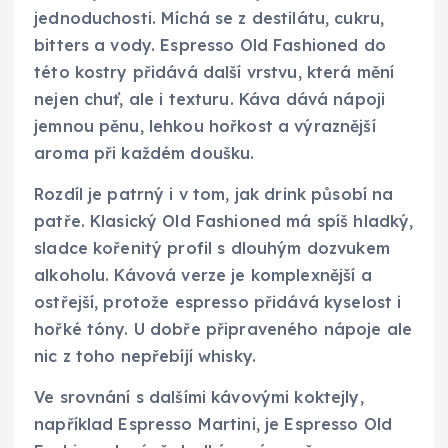
jednoduchosti. Míchá se z destilátu, cukru,
bitters a vody. Espresso Old Fashioned do
této kostry přidává další vrstvu, která mění
nejen chuť, ale i texturu. Káva dává nápoji
jemnou pěnu, lehkou hořkost a výraznější
aroma při každém doušku.
Rozdíl je patrný i v tom, jak drink působí na
patře. Klasický Old Fashioned má spíš hladký,
sladce kořenitý profil s dlouhým dozvukem
alkoholu. Kávová verze je komplexnější a
ostřejší, protože espresso přidává kyselost i
hořké tóny. U dobře připraveného nápoje ale
nic z toho nepřebíjí whisky.
Ve srovnání s dalšími kávovými koktejly,
například Espresso Martini, je Espresso Old