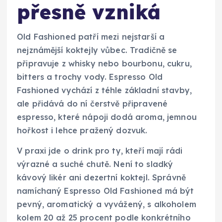
přesně vzniká
Old Fashioned patří mezi nejstarší a
nejznámější koktejly vůbec. Tradičně se
připravuje z whisky nebo bourbonu, cukru,
bitters a trochy vody. Espresso Old
Fashioned vychází z téhle základní stavby,
ale přidává do ní čerstvě připravené
espresso, které nápoji dodá aroma, jemnou
hořkost i lehce pražený dozvuk.
V praxi jde o drink pro ty, kteří mají rádi
výrazné a suché chutě. Není to sladký
kávový likér ani dezertní koktejl. Správně
namíchaný Espresso Old Fashioned má být
pevný, aromatický a vyvážený, s alkoholem
kolem 20 až 25 procent podle konkrétního