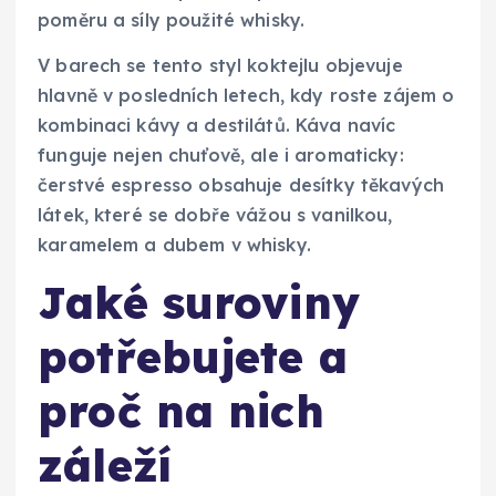
poměru a síly použité whisky.
V barech se tento styl koktejlu objevuje
hlavně v posledních letech, kdy roste zájem o
kombinaci kávy a destilátů. Káva navíc
funguje nejen chuťově, ale i aromaticky:
čerstvé espresso obsahuje desítky těkavých
látek, které se dobře vážou s vanilkou,
karamelem a dubem v whisky.
Jaké suroviny
potřebujete a
proč na nich
záleží