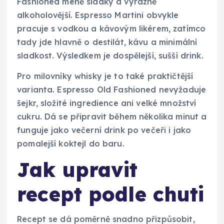
Fashioned méně sladký a výrazně
alkoholovější. Espresso Martini obvykle
pracuje s vodkou a kávovým likérem, zatímco
tady jde hlavně o destilát, kávu a minimální
sladkost. Výsledkem je dospělejší, sušší drink.
Pro milovníky whisky je to také praktičtější
varianta. Espresso Old Fashioned nevyžaduje
šejkr, složité ingredience ani velké množství
cukru. Dá se připravit během několika minut a
funguje jako večerní drink po večeři i jako
pomalejší koktejl do baru.
Jak upravit
recept podle chuti
Recept se dá poměrně snadno přizpůsobit,