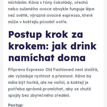
mícháním. Káva s tóny čokolády, ořechů
nebo sušeného ovoce obvykle funguje lépe
než světlé, výrazně ovocné espresso, které
může v koktejlu působit ostře.
Postup krok za
krokem: jak drink
namíchat doma
Příprava Espresso Old Fashioned není složitá,
ale vyžaduje rychlost a přesnost. Káva by
měla být horká, ale ne vařící, a koktejl je
potřeba správně promíchat, aby se chutě
spojily bez zbytečného zředění.
Postup: