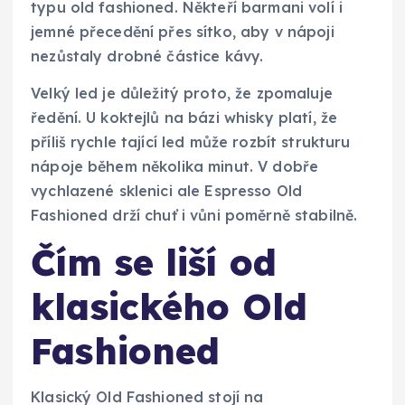
typu old fashioned. Někteří barmani volí i
jemné přecedění přes sítko, aby v nápoji
nezůstaly drobné částice kávy.
Velký led je důležitý proto, že zpomaluje
ředění. U koktejlů na bázi whisky platí, že
příliš rychle tající led může rozbít strukturu
nápoje během několika minut. V dobře
vychlazené sklenici ale Espresso Old
Fashioned drží chuť i vůni poměrně stabilně.
Čím se liší od
klasického Old
Fashioned
Klasický Old Fashioned stojí na