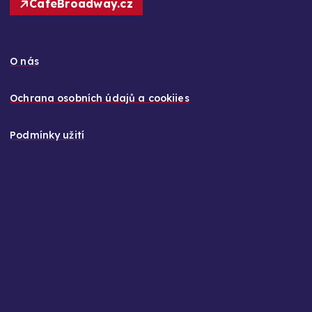
CafeBroadway.cz
O nás
Ochrana osobních údajů a cookiies
Podmínky užití