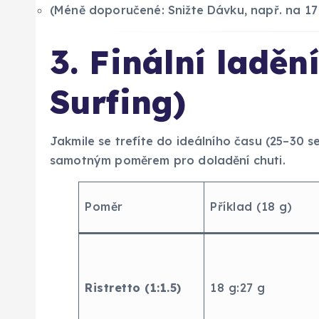
(Méně doporučené: Snižte Dávku, např. na 17 
3. Finální laděn
Surfing)
Jakmile se trefíte do ideálního času (25–30 s
samotným poměrem pro doladění chuti.
Poměr
Příklad (18 g)
Ristretto (1:1.5)
18 g:27 g