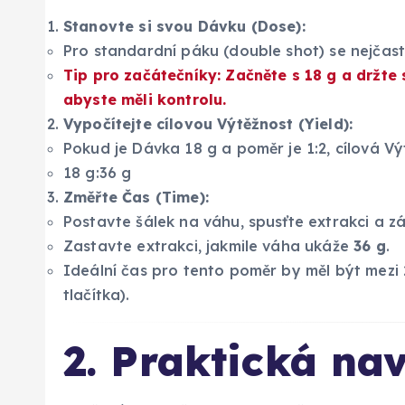
Stanovte si svou Dávku (Dose):
Pro standardní páku (double shot) se nejčast
Tip pro začátečníky: Začněte s 18 g a držte
abyste měli kontrolu.
Vypočítejte cílovou Výtěžnost (Yield):
Pokud je Dávka 18 g a poměr je 1:2, cílová V
18 g:36 g
Změřte Čas (Time):
Postavte šálek na váhu, spusťte extrakci a z
Zastavte extrakci, jakmile váha ukáže
36 g
.
Ideální čas pro tento poměr by měl být mezi
tlačítka).
2. Praktická na