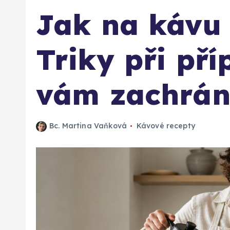
Jak na kávu 
Triky při pří
vám zachrán
Bc. Martina Vaňková
Kávové recepty