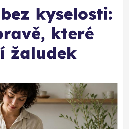
bez kyselosti:
pravě, které
í žaludek