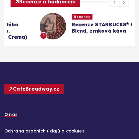
Recenze a hodnocení
Recenze
Recenze STARBUCKS® Breakfast
Blend, zrnková káva
4
CafeBroadway.cz
O nás
Ochrana osobních údajů a cookiies