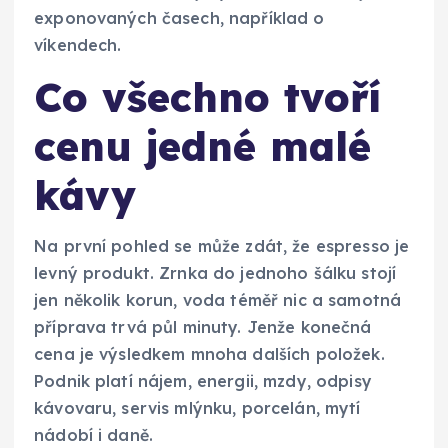
exponovaných časech, například o
víkendech.
Co všechno tvoří
cenu jedné malé
kávy
Na první pohled se může zdát, že espresso je
levný produkt. Zrnka do jednoho šálku stojí
jen několik korun, voda téměř nic a samotná
příprava trvá půl minuty. Jenže konečná
cena je výsledkem mnoha dalších položek.
Podnik platí nájem, energii, mzdy, odpisy
kávovaru, servis mlýnku, porcelán, mytí
nádobí i daně.