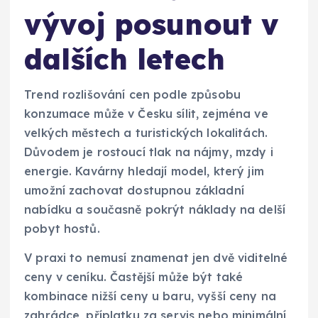
vývoj posunout v
dalších letech
Trend rozlišování cen podle způsobu
konzumace může v Česku sílit, zejména ve
velkých městech a turistických lokalitách.
Důvodem je rostoucí tlak na nájmy, mzdy i
energie. Kavárny hledají model, který jim
umožní zachovat dostupnou základní
nabídku a současně pokrýt náklady na delší
pobyt hostů.
V praxi to nemusí znamenat jen dvě viditelné
ceny v ceníku. Častější může být také
kombinace nižší ceny u baru, vyšší ceny na
zahrádce, příplatku za servis nebo minimální