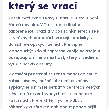
který se vrací
Rozdíl mezi cenou kávy u baru a u stolu není
žádná novinka. V Itálii jde o dlouho
zakořeněnou praxi a v posledních letech se k
ní v různých podobách vracejí i podniky v
dalších evropských zemích. Princip je
jednoduchý: kdo si espresso vypije
ve stoje u
baru
, zaplatí méně než host, který si sedne a
využije servis obsluhy.
V českém prostředí se tento model objevuje
zatím spíše výjimečně, ale není neznámý.
Typicky se s ním lze setkat v centrech velkých
měst, na frekventovaných místech nebo v
kavárnách, které chtějí rychle odbavit
zákazníky a zároveň nabídnout pohodlnější