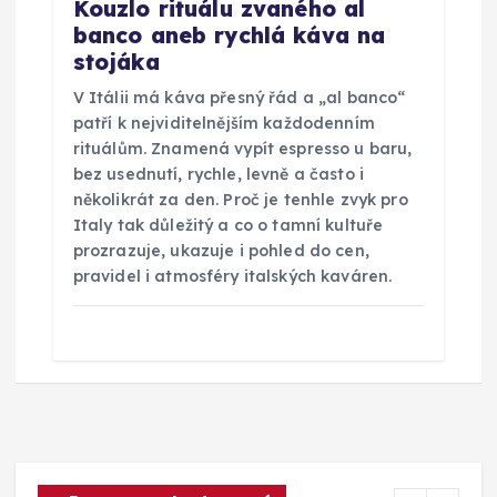
Kouzlo rituálu zvaného al
banco aneb rychlá káva na
stojáka
V Itálii má káva přesný řád a „al banco“
patří k nejviditelnějším každodenním
rituálům. Znamená vypít espresso u baru,
bez usednutí, rychle, levně a často i
několikrát za den. Proč je tenhle zvyk pro
Italy tak důležitý a co o tamní kultuře
prozrazuje, ukazuje i pohled do cen,
pravidel i atmosféry italských kaváren.