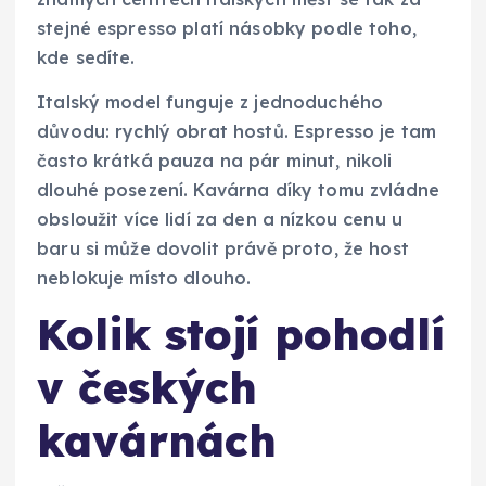
stejné espresso platí násobky podle toho,
kde sedíte.
Italský model funguje z jednoduchého
důvodu: rychlý obrat hostů. Espresso je tam
často krátká pauza na pár minut, nikoli
dlouhé posezení. Kavárna díky tomu zvládne
obsloužit více lidí za den a nízkou cenu u
baru si může dovolit právě proto, že host
neblokuje místo dlouho.
Kolik stojí pohodlí
v českých
kavárnách