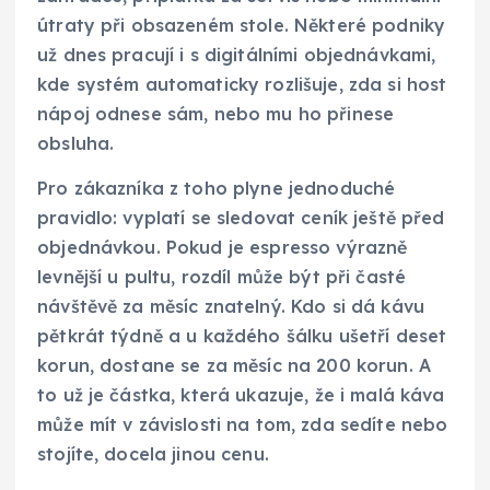
útraty při obsazeném stole. Některé podniky
už dnes pracují i s digitálními objednávkami,
kde systém automaticky rozlišuje, zda si host
nápoj odnese sám, nebo mu ho přinese
obsluha.
Pro zákazníka z toho plyne jednoduché
pravidlo: vyplatí se sledovat ceník ještě před
objednávkou. Pokud je espresso výrazně
levnější u pultu, rozdíl může být při časté
návštěvě za měsíc znatelný. Kdo si dá kávu
pětkrát týdně a u každého šálku ušetří deset
korun, dostane se za měsíc na 200 korun. A
to už je částka, která ukazuje, že i malá káva
může mít v závislosti na tom, zda sedíte nebo
stojíte, docela jinou cenu.