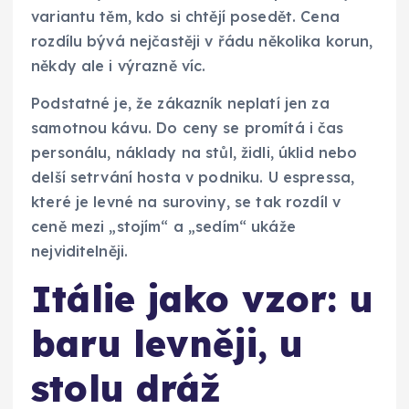
variantu těm, kdo si chtějí posedět. Cena
rozdílu bývá nejčastěji v řádu několika korun,
někdy ale i výrazně víc.
Podstatné je, že zákazník neplatí jen za
samotnou kávu. Do ceny se promítá i čas
personálu, náklady na stůl, židli, úklid nebo
delší setrvání hosta v podniku. U espressa,
které je levné na suroviny, se tak rozdíl v
ceně mezi „stojím“ a „sedím“ ukáže
nejviditelněji.
Itálie jako vzor: u
baru levněji, u
stolu dráž