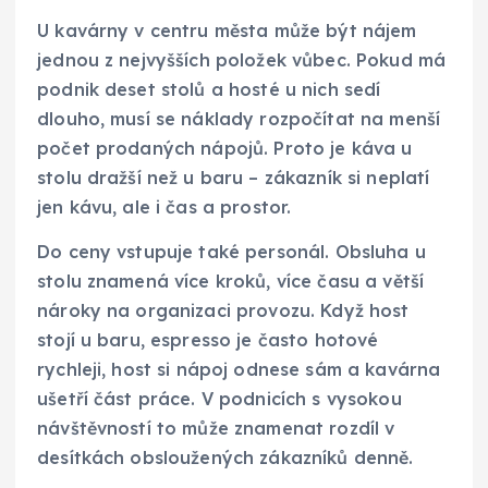
U kavárny v centru města může být nájem
jednou z nejvyšších položek vůbec. Pokud má
podnik deset stolů a hosté u nich sedí
dlouho, musí se náklady rozpočítat na menší
počet prodaných nápojů. Proto je káva u
stolu dražší než u baru – zákazník si neplatí
jen kávu, ale i čas a prostor.
Do ceny vstupuje také personál. Obsluha u
stolu znamená více kroků, více času a větší
nároky na organizaci provozu. Když host
stojí u baru, espresso je často hotové
rychleji, host si nápoj odnese sám a kavárna
ušetří část práce. V podnicích s vysokou
návštěvností to může znamenat rozdíl v
desítkách obsloužených zákazníků denně.