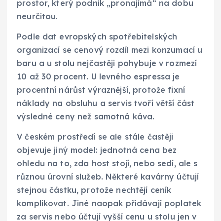
prostor, který podnik „pronajímá“ na dobu
neurčitou.
Podle dat evropských spotřebitelských
organizací se cenový rozdíl mezi konzumací u
baru a u stolu nejčastěji pohybuje v rozmezí
10 až 30 procent. U levného espressa je
procentní nárůst výraznější, protože fixní
náklady na obsluhu a servis tvoří větší část
výsledné ceny než samotná káva.
V českém prostředí se ale stále častěji
objevuje jiný model: jednotná cena bez
ohledu na to, zda host stojí, nebo sedí, ale s
různou úrovní služeb. Některé kavárny účtují
stejnou částku, protože nechtějí ceník
komplikovat. Jiné naopak přidávají poplatek
za servis nebo účtují vyšší cenu u stolu jen v