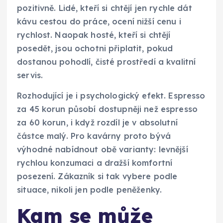
pozitivně. Lidé, kteří si chtějí jen rychle dát
kávu cestou do práce, ocení nižší cenu i
rychlost. Naopak hosté, kteří si chtějí
posedět, jsou ochotni připlatit, pokud
dostanou pohodlí, čisté prostředí a kvalitní
servis.
Rozhodující je i psychologický efekt. Espresso
za 45 korun působí dostupněji než espresso
za 60 korun, i když rozdíl je v absolutní
částce malý. Pro kavárny proto bývá
výhodné nabídnout obě varianty: levnější
rychlou konzumaci a dražší komfortní
posezení. Zákazník si tak vybere podle
situace, nikoli jen podle peněženky.
Kam se může