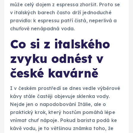
může celý dojem z espressa zhoršit. Proto se
v italských barech často drží jednoduché
pravidlo: k espressu patří čistá, neperlivá a
chuťově nenápadná voda.
Co si z italského
zvyku odnést v
české kavárně
I v českém prostředí se dnes vedle výběrové
kávy stále častěji objevuje sklenka vody.
Nejde jen o napodobování Itálie, ale o
praktický krok, který hostům pomáhá lépe
vnímat chuť nápoje. Pokud barista podá ke
kávě vodu, je to většinou známka toho, že