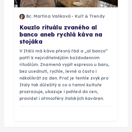
Bc. Martina Vaňková
Kult & Trendy
Kouzlo rituálu zvaného al
banco aneb rychlá káva na
stojáka
V Itálii má káva přesný řád a „al banco“
patří k nejviditelnějším každodenním
rituálům. Znamená vypít espresso u baru,
bez usednutí, rychle, levně a často i
několikrát za den. Proč je tenhle zvyk pro
Italy tak důležitý a co o tamní kultuře
prozrazuje, ukazuje i pohled do cen,
pravidel i atmosféry italských kaváren.