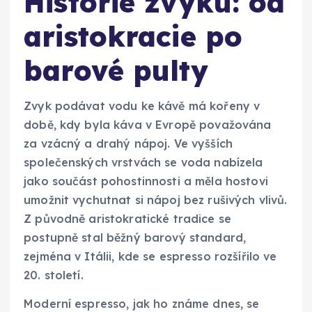
Historie zvyku: od
aristokracie po
barové pulty
Zvyk podávat vodu ke kávě má kořeny v
době, kdy byla káva v Evropě považována
za vzácný a drahý nápoj. Ve vyšších
společenských vrstvách se voda nabízela
jako součást pohostinnosti a měla hostovi
umožnit vychutnat si nápoj bez rušivých vlivů.
Z původně aristokratické tradice se
postupně stal běžný barový standard,
zejména v Itálii, kde se espresso rozšířilo ve
20. století.
Moderní espresso, jak ho známe dnes, se