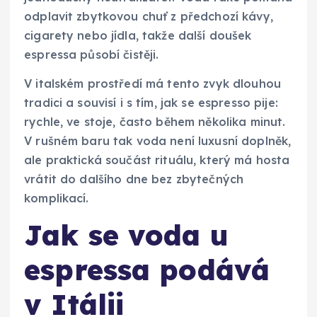
odplavit zbytkovou chuť z předchozí kávy,
cigarety nebo jídla, takže další doušek
espressa působí čistěji.
V italském prostředí má tento zvyk dlouhou
tradici a souvisí i s tím, jak se espresso pije:
rychle, ve stoje, často během několika minut.
V rušném baru tak voda není luxusní doplněk,
ale praktická součást rituálu, který má hosta
vrátit do dalšího dne bez zbytečných
komplikací.
Jak se voda u
espressa podává
v Itálii