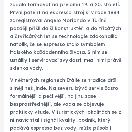
začalo formovat na přelomu 19. a 20. století.
První patent na espresso stroj si v roce 1884
zaregistroval Angelo Moriondo v Turíně,
později přišli další konstruktéři a do třicátých
a čtyřicátých let se technologie zdokonalila
natolik, že se espresso stalo symbolem
italského každodenního života. S ním se
ustálily i servírovací zvyklosti, mezi nimi právě
sklenka vody.
V některých regionech Itálie se tradice drží
silněji než jinde. Na severu bývá servis často
formálnější a pečlivější, na jihu zase
bezprostřednější, ale voda se objevuje
prakticky všude. V turistických lokalitách se z
ní navíc stal i signál kvality: podnik, který
podává espresso bez vody, může působit