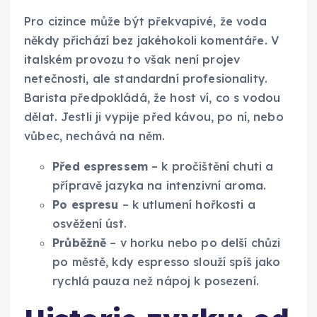
Pro cizince může být překvapivé, že voda
někdy přichází bez jakéhokoli komentáře. V
italském provozu to však není projev
netečnosti, ale standardní profesionality.
Barista předpokládá, že host ví, co s vodou
dělat. Jestli ji vypije před kávou, po ní, nebo
vůbec, nechává na něm.
Před espressem
– k pročištění chuti a
přípravě jazyka na intenzivní aroma.
Po espresu
– k utlumení hořkosti a
osvěžení úst.
Průběžně
– v horku nebo po delší chůzi
po městě, kdy espresso slouží spíš jako
rychlá pauza než nápoj k posezení.