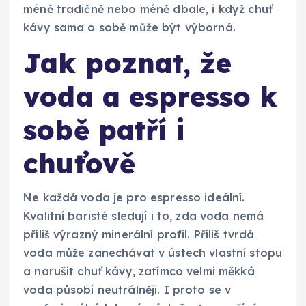
méně tradičně nebo méně dbale, i když chuť
kávy sama o sobě může být výborná.
Jak poznat, že
voda a espresso k
sobě patří i
chuťově
Ne každá voda je pro espresso ideální.
Kvalitní baristé sledují i to, zda voda nemá
příliš výrazný minerální profil. Příliš tvrdá
voda může zanechávat v ústech vlastní stopu
a narušit chuť kávy, zatímco velmi měkká
voda působí neutrálněji. I proto se v