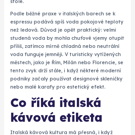
stole.
Podle běžné praxe v italských barech se k
espressu podává spíš voda pokojové teploty
než ledová. Důvod je opět praktický: velmi
studená voda by mohla chuťové vjemy otupit
příliš, zatímco mírně chladná nebo neutrální
voda funguje jemněji. V turisticky vytížených
městech, jako je Řím, Milán nebo Florencie, se
tento zvyk drží stále, i když některé moderní
podniky začaly používat designové skleničky
nebo malé karafy pro estetický efekt.
Co říká italská
kávová etiketa
Italská kávová kultura má přesná, i když