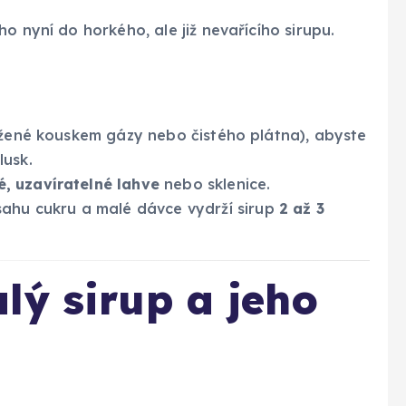
 ho nyní do horkého, ale již nevařícího sirupu.
ožené kouskem gázy nebo čistého plátna), abyste
lusk.
é, uzavíratelné lahve
nebo sklenice.
ahu cukru a malé dávce vydrží sirup
2 až 3
lý sirup a jeho