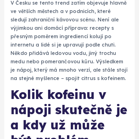
V Česku se tento trend zatím objevuje hlavně
ve větších městech a v podnicích, které
sledují zahraniční kávovou scénu. Není ale
výjimkou ani domácí příprava: recepty s
přesným poměrem ingrediencí kolují po
internetu a lidé si je upravují podle chuti.
Někdo přidává ledovou vodu, jiný trochu
medu nebo pomerančovou kůru. Výsledkem
je nápoj, který má mnoho verzí, ale stále stojí
na stejné myšlence – spojit citrus s kofeinem.
Kolik kofeinu v
nápoji skutečně je
a kdy už může