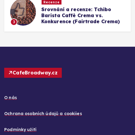
Recenze
Srovnání a recenze: Tchibo
g
Barista Caffè Crema vs.
Konkurence (Fairtrade Crema)
3
CafeBroadway.cz
O nás
Ochrana osobních údajů a cookiies
Podmínky užití