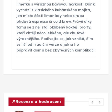
limetku s výraznou kávovou hořkostí. Drink
vychází z klasického kubánského mojita,
jen místo části limonády nebo sirupu
přidává espresso či cold brew. Právě díky
tomu se z něj stal oblíbený koktejl pro ty,
kteří chtějí něco lehkého, ale chuťově
výraznějšího. Podívejte se, jak vzniká, čím
se liší od tradiční verze a jak si ho
připravit doma bez zbytečných komplikací.
Recenze a hodnocení