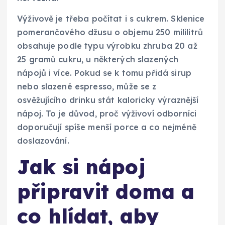
Výživově je třeba počítat i s cukrem. Sklenice
pomerančového džusu o objemu 250 mililitrů
obsahuje podle typu výrobku zhruba 20 až
25 gramů cukru, u některých slazených
nápojů i více. Pokud se k tomu přidá sirup
nebo slazené espresso, může se z
osvěžujícího drinku stát kaloricky výraznější
nápoj. To je důvod, proč výživoví odborníci
doporučují spíše menší porce a co nejméně
doslazování.
Jak si nápoj
připravit doma a
co hlídat, aby