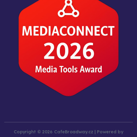
Copyright © 2026 CafeBroadway.cz | Powered by