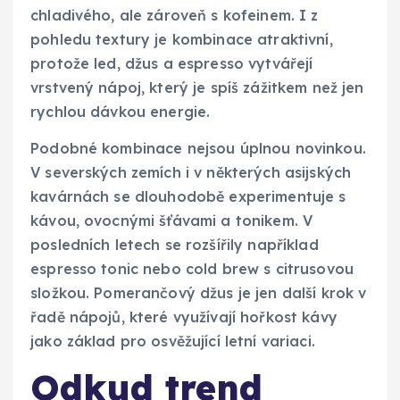
chladivého, ale zároveň s kofeinem. I z
pohledu textury je kombinace atraktivní,
protože led, džus a espresso vytvářejí
vrstvený nápoj, který je spíš zážitkem než jen
rychlou dávkou energie.
Podobné kombinace nejsou úplnou novinkou.
V severských zemích i v některých asijských
kavárnách se dlouhodobě experimentuje s
kávou, ovocnými šťávami a tonikem. V
posledních letech se rozšířily například
espresso tonic nebo cold brew s citrusovou
složkou. Pomerančový džus je jen další krok v
řadě nápojů, které využívají hořkost kávy
jako základ pro osvěžující letní variaci.
Odkud trend