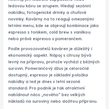
ledovou kávu se sirupem. Hledají sezónní
nabídku, fotogenické drinky a chuťové
novinky. Kavárny na to reagují omezenými
letními menu, kde se objevují kombinace jako
espresso s tonikem, cold brew s vanilkou
nebo právě espresso s pomerančem.
Podle provozovatelů kaváren je důležitý i
ekonomický aspekt. Nápoj s citrusy bývá
levný na přípravu, protože vychází z běžných
surovin. Pomerančový džus je celoročně
dostupný, espresso je základní položka
nabídky a led je dnes v letní sezoně
standard. Pro podnik je tak atraktivní
nabídnout něco „nového“ bez velkých
nákladů na suroviny nebo složitou přípravu.