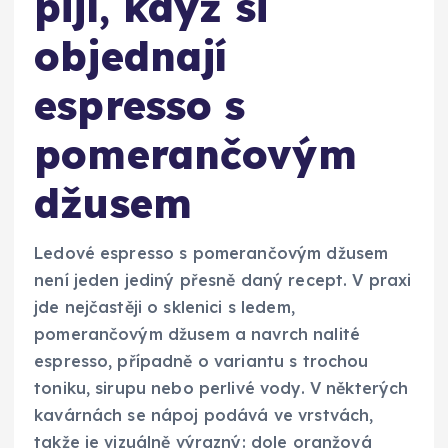
pijí, když si
objednají
espresso s
pomerančovým
džusem
Ledové espresso s pomerančovým džusem
není jeden jediný přesně daný recept. V praxi
jde nejčastěji o sklenici s ledem,
pomerančovým džusem a navrch nalité
espresso, případně o variantu s trochou
toniku, sirupu nebo perlivé vody. V některých
kavárnách se nápoj podává ve vrstvách,
takže je vizuálně výrazný: dole oranžová