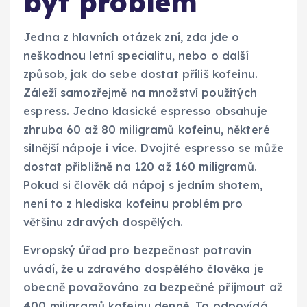
být problém
Jedna z hlavních otázek zní, zda jde o
neškodnou letní specialitu, nebo o další
způsob, jak do sebe dostat příliš kofeinu.
Záleží samozřejmě na množství použitých
espress. Jedno klasické espresso obsahuje
zhruba 60 až 80 miligramů kofeinu, některé
silnější nápoje i více. Dvojité espresso se může
dostat přibližně na 120 až 160 miligramů.
Pokud si člověk dá nápoj s jedním shotem,
není to z hlediska kofeinu problém pro
většinu zdravých dospělých.
Evropský úřad pro bezpečnost potravin
uvádí, že u zdravého dospělého člověka je
obecně považováno za bezpečné přijmout až
400 miligramů kofeinu denně. To odpovídá