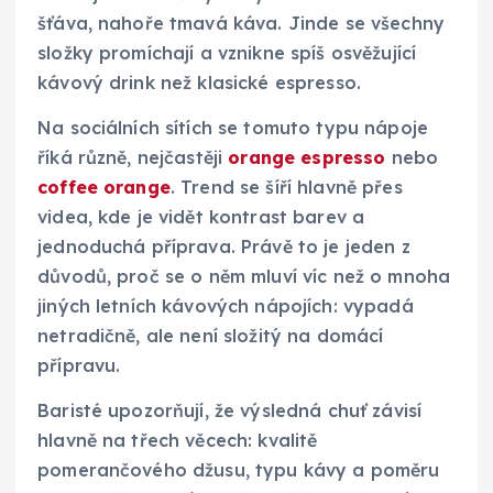
šťáva, nahoře tmavá káva. Jinde se všechny
složky promíchají a vznikne spíš osvěžující
kávový drink než klasické espresso.
Na sociálních sítích se tomuto typu nápoje
říká různě, nejčastěji
orange espresso
nebo
coffee orange
. Trend se šíří hlavně přes
videa, kde je vidět kontrast barev a
jednoduchá příprava. Právě to je jeden z
důvodů, proč se o něm mluví víc než o mnoha
jiných letních kávových nápojích: vypadá
netradičně, ale není složitý na domácí
přípravu.
Baristé upozorňují, že výsledná chuť závisí
hlavně na třech věcech: kvalitě
pomerančového džusu, typu kávy a poměru