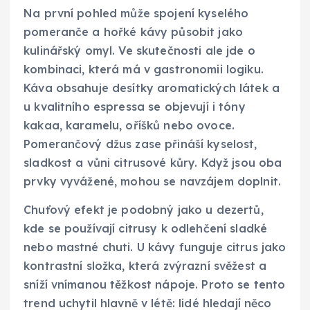
Na první pohled může spojení kyselého
pomeranče a hořké kávy působit jako
kulinářský omyl. Ve skutečnosti ale jde o
kombinaci, která má v gastronomii logiku.
Káva obsahuje desítky aromatických látek a
u kvalitního espressa se objevují i tóny
kakaa, karamelu, oříšků nebo ovoce.
Pomerančový džus zase přináší kyselost,
sladkost a vůni citrusové kůry. Když jsou oba
prvky vyvážené, mohou se navzájem doplnit.
Chuťový efekt je podobný jako u dezertů,
kde se používají citrusy k odlehčení sladké
nebo mastné chuti. U kávy funguje citrus jako
kontrastní složka, která zvýrazní svěžest a
sníží vnímanou těžkost nápoje. Proto se tento
trend uchytil hlavně v létě: lidé hledají něco