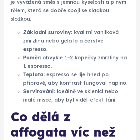
je vyvážená směs s jemnou kyselostí a plným
tělem, která se dobře spojí se sladkou
složkou.
Základní suroviny:
kvalitní vanilková
zmrzlina nebo gelato a čerstvé
espresso.
Poměr:
obvykle 1–2 kopečky zmrzliny na
1 espresso.
Teplota:
espresso se lije hned po
přípravě, aby kontrast fungoval naplno.
Servírování:
ideálně ve sklenici nebo
malé misce, aby byl vidět efekt tání.
Co dělá z
affogata víc než