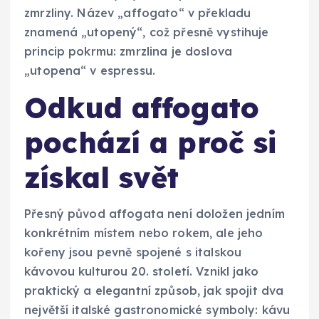
zmrzliny. Název „affogato“ v překladu
znamená „utopený“, což přesně vystihuje
princip pokrmu: zmrzlina je doslova
„utopena“ v espressu.
Odkud affogato
pochází a proč si
získal svět
Přesný původ affogata není doložen jedním
konkrétním místem nebo rokem, ale jeho
kořeny jsou pevně spojené s italskou
kávovou kulturou 20. století. Vznikl jako
praktický a elegantní způsob, jak spojit dva
největší italské gastronomické symboly: kávu