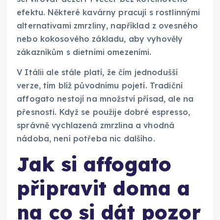
efektu. Některé kavárny pracují s rostlinnými
alternativami zmrzliny, například z ovesného
nebo kokosového základu, aby vyhověly
zákazníkům s dietními omezeními.
V Itálii ale stále platí, že čím jednodušší
verze, tím blíž původnímu pojetí. Tradiční
affogato nestojí na množství přísad, ale na
přesnosti. Když se použije dobré espresso,
správně vychlazená zmrzlina a vhodná
nádoba, není potřeba nic dalšího.
Jak si affogato
připravit doma a
na co si dát pozor