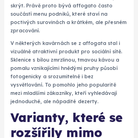
skrýt. Právě proto bývá affogato často
součástí menu podniků, které staví na
poctivých surovinách a krátkém, ale přesném
zpracování.
V některých kavárnách se z affogata stal i
vizuálně atraktivní produkt pro sociální sítě.
Sklenice s bílou zmrzlinou, tmavou kávou a
pomalu vznikajícími hnědými pruhy působí
fotogenicky a srozumitelně i bez
vysvětlování. To pomohlo jeho popularitě
mezi mladšími zákazníky, kteří vyhledávají
jednoduché, ale nápadité dezerty.
Varianty, které se
rozšířily mimo