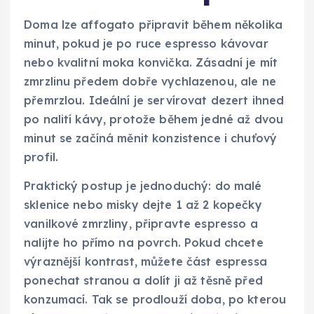
Doma lze affogato připravit během několika
minut, pokud je po ruce espresso kávovar
nebo kvalitní moka konvička. Zásadní je mít
zmrzlinu předem dobře vychlazenou, ale ne
přemrzlou. Ideální je servírovat dezert ihned
po nalití kávy, protože během jedné až dvou
minut se začíná měnit konzistence i chuťový
profil.
Praktický postup je jednoduchý: do malé
sklenice nebo misky dejte 1 až 2 kopečky
vanilkové zmrzliny, připravte espresso a
nalijte ho přímo na povrch. Pokud chcete
výraznější kontrast, můžete část espressa
ponechat stranou a dolít ji až těsně před
konzumací. Tak se prodlouží doba, po kterou