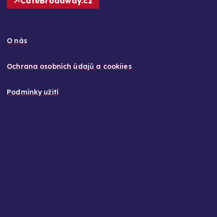
CafeBroadway.cz
O nás
Ochrana osobních údajů a cookiies
Podmínky užití