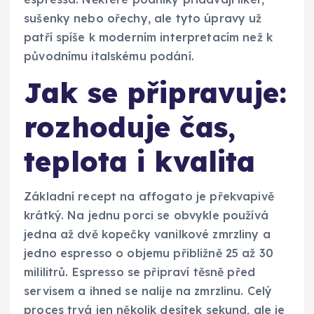
sušenky nebo ořechy, ale tyto úpravy už
patří spíše k moderním interpretacím než k
původnímu italskému podání.
Jak se připravuje:
rozhoduje čas,
teplota i kvalita
Základní recept na affogato je překvapivě
krátký. Na jednu porci se obvykle používá
jedna až dvě kopečky vanilkové zmrzliny a
jedno espresso o objemu přibližně 25 až 30
mililitrů. Espresso se připraví těsně před
servisem a ihned se nalije na zmrzlinu. Celý
proces trvá jen několik desítek sekund, ale je