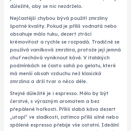
důležité, aby se nic nezdrželo.
Nejčastější chybou bývá použití zmrzliny
špatné kvality. Pokud je příliš vodnatá nebo
obsahuje málo tuku, dezert ztrácí
krémovitost a rychle se rozpadá. Tradičně se
používá vanilková zmrzlina, protože její jemná
chuť nechává vyniknout kávě. V italských
podmínkách se často sahá po gelatu, které
má menší obsah vzduchu než klasická
zmrzlina a drží tvar o něco déle.
Stejně důležité je i espresso. Mělo by být
čerstvé, s výrazným aromatem a bez
přepálené hořkosti. Příliš slabá káva dezert
„utopí“ ve sladkosti, zatímco příliš silné nebo
spálené espresso přebije vše ostatní. Ideální