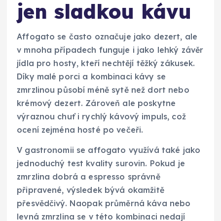
jen sladkou kávu
Affogato se často označuje jako dezert, ale
v mnoha případech funguje i jako lehký závěr
jídla pro hosty, kteří nechtějí těžký zákusek.
Díky malé porci a kombinaci kávy se
zmrzlinou působí méně sytě než dort nebo
krémový dezert. Zároveň ale poskytne
výraznou chuť i rychlý kávový impuls, což
ocení zejména hosté po večeři.
V gastronomii se affogato využívá také jako
jednoduchý test kvality surovin. Pokud je
zmrzlina dobrá a espresso správně
připravené, výsledek bývá okamžitě
přesvědčivý. Naopak průměrná káva nebo
levná zmrzlina se v této kombinaci nedají