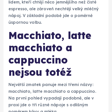
lidem, kteří chtějí něco jemnějšího než čisté
espresso, ale zároveň nechtějí velký mléčný
nápoj. V základní podobě jde o poměrně
úspornou volbu.
Macchiato, latte
macchiato a
cappuccino
nejsou totéž
Největší zmatek panuje mezi třemi názvy:
macchiato, latte macchiato a cappuccino.
Na první pohled vypadají podobně, ale v
praxi jde o tři různé nápoje s odlišným
poměrem kávy a mléka.