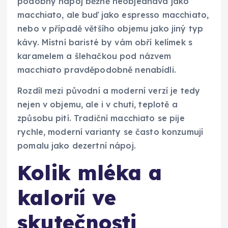
podobný nápoj běžně neobjednává jako
macchiato, ale buď jako espresso macchiato,
nebo v případě většího objemu jako jiný typ
kávy. Místní baristé by vám obří kelímek s
karamelem a šlehačkou pod názvem
macchiato pravděpodobně nenabídli.
Rozdíl mezi původní a moderní verzí je tedy
nejen v objemu, ale i v chuti, teplotě a
způsobu pití. Tradiční macchiato se pije
rychle, moderní varianty se často konzumují
pomalu jako dezertní nápoj.
Kolik mléka a
kalorií ve
skutečnosti