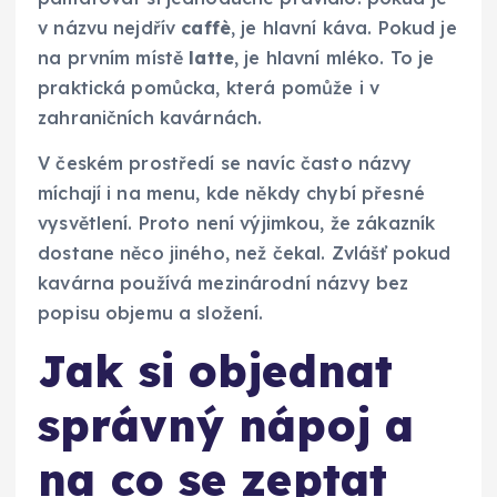
v názvu nejdřív
caffè
, je hlavní káva. Pokud je
na prvním místě
latte
, je hlavní mléko. To je
praktická pomůcka, která pomůže i v
zahraničních kavárnách.
V českém prostředí se navíc často názvy
míchají i na menu, kde někdy chybí přesné
vysvětlení. Proto není výjimkou, že zákazník
dostane něco jiného, než čekal. Zvlášť pokud
kavárna používá mezinárodní názvy bez
popisu objemu a složení.
Jak si objednat
správný nápoj a
na co se zeptat