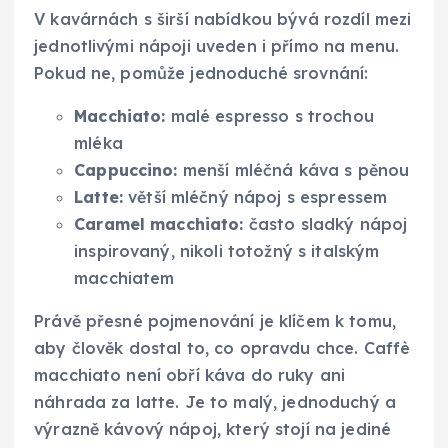
V kavárnách s širší nabídkou bývá rozdíl mezi
jednotlivými nápoji uveden i přímo na menu.
Pokud ne, pomůže jednoduché srovnání:
Macchiato:
malé espresso s trochou
mléka
Cappuccino:
menší mléčná káva s pěnou
Latte:
větší mléčný nápoj s espressem
Caramel macchiato:
často sladký nápoj
inspirovaný, nikoli totožný s italským
macchiatem
Právě přesné pojmenování je klíčem k tomu,
aby člověk dostal to, co opravdu chce. Caffè
macchiato není obří káva do ruky ani
náhrada za latte. Je to malý, jednoduchý a
výrazně kávový nápoj, který stojí na jediné