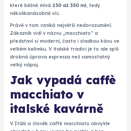
které běžně mívá
250 až 350 ml
, tedy
několikanásobně víc.
Právě v tom vzniká největší nedorozumění.
Zákazník vidí v názvu „macchiato“ a
představí si moderní, často i sladkou kávu ve
velkém kelímku. V italské tradici je to ale spíš
drobná úprava espressa než samostatný
velký nápoj.
Jak vypadá caffè
macchiato v
italské kavárně
V Itálii si člověk caffè macchiato obvykle