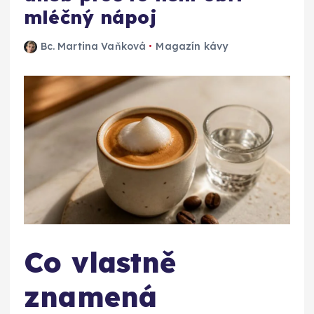
mléčný nápoj
Bc. Martina Vaňková
Magazín kávy
Co vlastně
znamená