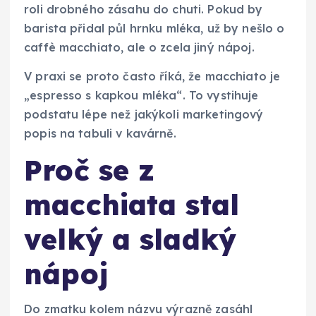
roli drobného zásahu do chuti. Pokud by
barista přidal půl hrnku mléka, už by nešlo o
caffè macchiato, ale o zcela jiný nápoj.
V praxi se proto často říká, že macchiato je
„espresso s kapkou mléka“. To vystihuje
podstatu lépe než jakýkoli marketingový
popis na tabuli v kavárně.
Proč se z
macchiata stal
velký a sladký
nápoj
Do zmatku kolem názvu výrazně zasáhl