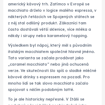
americký kávový trh. Zatímco v Evropě se
macchiato drželo v logice malého espressa, v
některých řetězcích ve Spojených státech se
z něj stal odlišný produkt. Zákazníci tam
často dostávali větší sklenice, více mléka a
někdy i sirupy nebo karamelový topping.
Výsledkem byl nápoj, který měl s původním
italským macchiatem společné hlavně jméno.
Tato varianta se začala prodávat jako
„caramel macchiato“ nebo jiná ochucená
verze. Ve skutečnosti šlo spíš o sladké mléčné
kávové drinky s espressem na pozadí. Pro
mnoho lidí se tak slovo macchiato začalo
spojovat s něčím podobným latté.
To je ale historicky nepřesné. V Itálii se