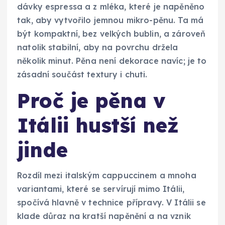
dávky espressa a z mléka, které je napěněno
tak, aby vytvořilo jemnou mikro-pěnu. Ta má
být kompaktní, bez velkých bublin, a zároveň
natolik stabilní, aby na povrchu držela
několik minut. Pěna není dekorace navíc; je to
zásadní součást textury i chuti.
Proč je pěna v
Itálii hustší než
jinde
Rozdíl mezi italským cappuccinem a mnoha
variantami, které se servírují mimo Itálii,
spočívá hlavně v technice přípravy. V Itálii se
klade důraz na kratší napěnění a na vznik