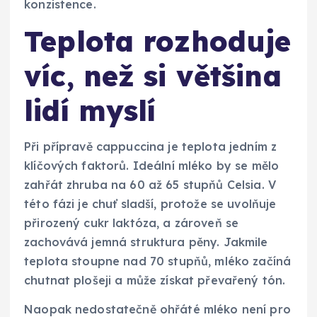
konzistence.
Teplota rozhoduje
víc, než si většina
lidí myslí
Při přípravě cappuccina je teplota jedním z
klíčových faktorů. Ideální mléko by se mělo
zahřát zhruba na 60 až 65 stupňů Celsia. V
této fázi je chuť sladší, protože se uvolňuje
přirozený cukr laktóza, a zároveň se
zachovává jemná struktura pěny. Jakmile
teplota stoupne nad 70 stupňů, mléko začíná
chutnat plošeji a může získat převařený tón.
Naopak nedostatečně ohřáté mléko není pro