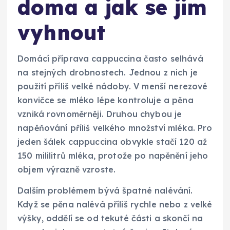
doma a jak se jim
vyhnout
Domácí příprava cappuccina často selhává
na stejných drobnostech. Jednou z nich je
použití příliš velké nádoby. V menší nerezové
konvičce se mléko lépe kontroluje a pěna
vzniká rovnoměrněji. Druhou chybou je
napěňování příliš velkého množství mléka. Pro
jeden šálek cappuccina obvykle stačí 120 až
150 mililitrů mléka, protože po napěnění jeho
objem výrazně vzroste.
Dalším problémem bývá špatné nalévání.
Když se pěna nalévá příliš rychle nebo z velké
výšky, oddělí se od tekuté části a skončí na