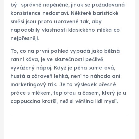
být správně napěněné, jinak se požadovaná
konzistence nedostaví. Některé baristické
směsi jsou proto upravené tak, aby
napodobily vlastnosti klasického mléka co
nejpřesněji.
To, co na první pohled vypadá jako běžná
ranní káva, je ve skutečnosti pečlivě
vyvážený nápoj. Když je pěna sametová,
hustá a zároveň lehká, není to náhoda ani
marketingový trik. Je to výsledek přesné
práce s mlékem, teplotou a časem, který je u
cappuccina kratší, než si většina lidí myslí.