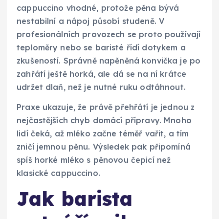
cappuccino vhodné, protože pěna bývá
nestabilní a nápoj působí studeně. V
profesionálních provozech se proto používají
teploměry nebo se baristé řídí dotykem a
zkušeností. Správně napěněná konvička je po
zahřátí ještě horká, ale dá se na ní krátce
udržet dlaň, než je nutné ruku odtáhnout.
Praxe ukazuje, že právě přehřátí je jednou z
nejčastějších chyb domácí přípravy. Mnoho
lidí čeká, až mléko začne téměř vařit, a tím
zničí jemnou pěnu. Výsledek pak připomíná
spíš horké mléko s pěnovou čepicí než
klasické cappuccino.
Jak barista