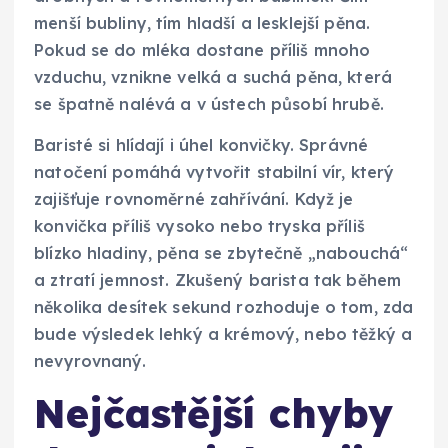
menší bubliny, tím hladší a lesklejší pěna.
Pokud se do mléka dostane příliš mnoho
vzduchu, vznikne velká a suchá pěna, která
se špatně nalévá a v ústech působí hrubě.
Baristé si hlídají i úhel konvičky. Správné
natočení pomáhá vytvořit stabilní vír, který
zajišťuje rovnoměrné zahřívání. Když je
konvička příliš vysoko nebo tryska příliš
blízko hladiny, pěna se zbytečně „nabouchá“
a ztratí jemnost. Zkušený barista tak během
několika desítek sekund rozhoduje o tom, zda
bude výsledek lehký a krémový, nebo těžký a
nevyrovnaný.
Nejčastější chyby