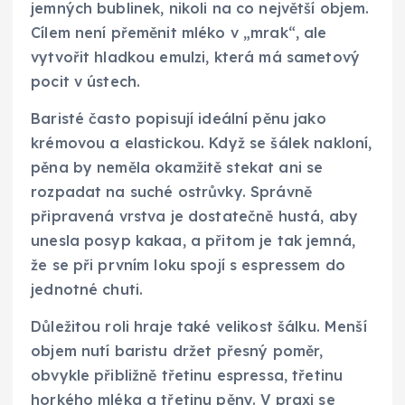
jemných bublinek, nikoli na co největší objem.
Cílem není přeměnit mléko v „mrak“, ale
vytvořit hladkou emulzi, která má sametový
pocit v ústech.
Baristé často popisují ideální pěnu jako
krémovou a elastickou. Když se šálek nakloní,
pěna by neměla okamžitě stekat ani se
rozpadat na suché ostrůvky. Správně
připravená vrstva je dostatečně hustá, aby
unesla posyp kakaa, a přitom je tak jemná,
že se při prvním loku spojí s espressem do
jednotné chuti.
Důležitou roli hraje také velikost šálku. Menší
objem nutí baristu držet přesný poměr,
obvykle přibližně třetinu espressa, třetinu
horkého mléka a třetinu pěny. V praxi se