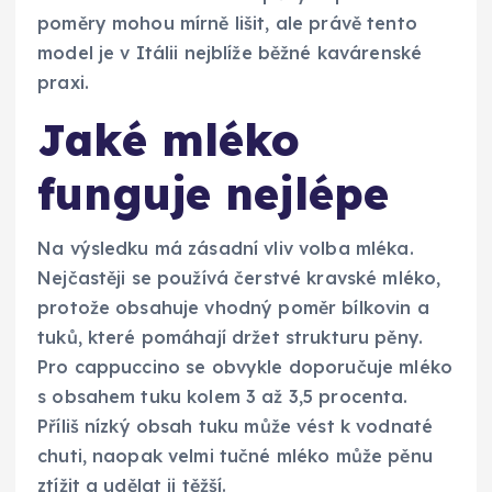
poměry mohou mírně lišit, ale právě tento
model je v Itálii nejblíže běžné kavárenské
praxi.
Jaké mléko
funguje nejlépe
Na výsledku má zásadní vliv volba mléka.
Nejčastěji se používá čerstvé kravské mléko,
protože obsahuje vhodný poměr bílkovin a
tuků, které pomáhají držet strukturu pěny.
Pro cappuccino se obvykle doporučuje mléko
s obsahem tuku kolem 3 až 3,5 procenta.
Příliš nízký obsah tuku může vést k vodnaté
chuti, naopak velmi tučné mléko může pěnu
ztížit a udělat ji těžší.