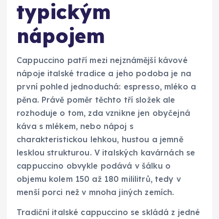
typickým
nápojem
Cappuccino patří mezi nejznámější kávové
nápoje italské tradice a jeho podoba je na
první pohled jednoduchá: espresso, mléko a
pěna. Právě poměr těchto tří složek ale
rozhoduje o tom, zda vznikne jen obyčejná
káva s mlékem, nebo nápoj s
charakteristickou lehkou, hustou a jemně
lesklou strukturou. V italských kavárnách se
cappuccino obvykle podává v šálku o
objemu kolem 150 až 180 mililitrů, tedy v
menší porci než v mnoha jiných zemích.
Tradiční italské cappuccino se skládá z jedné