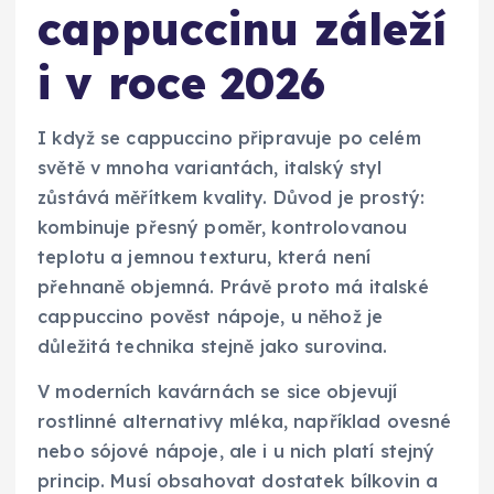
cappuccinu záleží
i v roce 2026
I když se cappuccino připravuje po celém
světě v mnoha variantách, italský styl
zůstává měřítkem kvality. Důvod je prostý:
kombinuje přesný poměr, kontrolovanou
teplotu a jemnou texturu, která není
přehnaně objemná. Právě proto má italské
cappuccino pověst nápoje, u něhož je
důležitá technika stejně jako surovina.
V moderních kavárnách se sice objevují
rostlinné alternativy mléka, například ovesné
nebo sójové nápoje, ale i u nich platí stejný
princip. Musí obsahovat dostatek bílkovin a