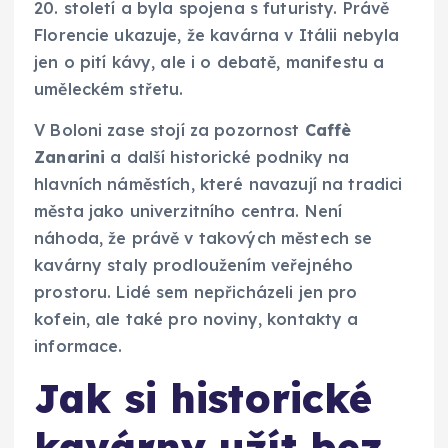
20. století a byla spojena s futuristy. Právě
Florencie ukazuje, že kavárna v Itálii nebyla
jen o pití kávy, ale i o debatě, manifestu a
uměleckém střetu.
V Boloni zase stojí za pozornost
Caffè
Zanarini
a další historické podniky na
hlavních náměstích, které navazují na tradici
města jako univerzitního centra. Není
náhoda, že právě v takových městech se
kavárny staly prodloužením veřejného
prostoru. Lidé sem nepřicházeli jen pro
kofein, ale také pro noviny, kontakty a
informace.
Jak si historické
kavárny užít bez