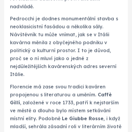
nadvládě.
Pedrocchi je dodnes monumentální stavba s
neoklasicistní fasádou a několika sály.
Návštěvník tu může vnímat, jak se v Itálii
kavárna měnila z obyčejného podniku v
politický a kulturní prostor. I to je důvod,
proč se o ní mluví jako o jedné z
nejdůležitějších kavárenských adres severní
Itálie.
Florencie má zase svou tradici kaváren
propojenou s literaturou a uměním.
Caffè
Gilli
, založené v roce 1733, patří k nejstarším
ve městě a dlouho bylo místem setkávání
místní elity. Podobně
Le Giubbe Rosse
, i když
mladší, sehrála zásadní roli v literárním životě