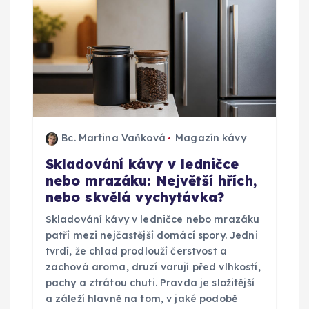
Bc. Martina Vaňková
Magazín kávy
Skladování kávy v ledničce
nebo mrazáku: Největší hřích,
nebo skvělá vychytávka?
Skladování kávy v ledničce nebo mrazáku
patří mezi nejčastější domácí spory. Jedni
tvrdí, že chlad prodlouží čerstvost a
zachová aroma, druzí varují před vlhkostí,
pachy a ztrátou chuti. Pravda je složitější
a záleží hlavně na tom, v jaké podobě