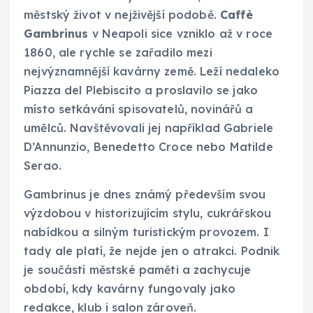
městský život v nejživější podobě.
Caffè
Gambrinus
v Neapoli sice vzniklo až v roce
1860, ale rychle se zařadilo mezi
nejvýznamnější kavárny země. Leží nedaleko
Piazza del Plebiscito a proslavilo se jako
místo setkávání spisovatelů, novinářů a
umělců. Navštěvovali jej například Gabriele
D’Annunzio, Benedetto Croce nebo Matilde
Serao.
Gambrinus je dnes známý především svou
výzdobou v historizujícím stylu, cukrářskou
nabídkou a silným turistickým provozem. I
tady ale platí, že nejde jen o atrakci. Podnik
je součástí městské paměti a zachycuje
období, kdy kavárny fungovaly jako
redakce, klub i salon zároveň.