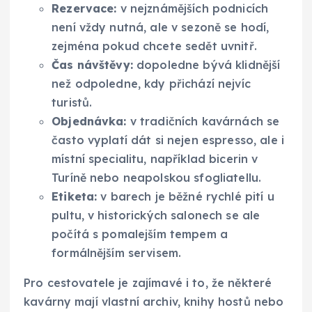
Rezervace:
v nejznámějších podnicích
není vždy nutná, ale v sezoně se hodí,
zejména pokud chcete sedět uvnitř.
Čas návštěvy:
dopoledne bývá klidnější
než odpoledne, kdy přichází nejvíc
turistů.
Objednávka:
v tradičních kavárnách se
často vyplatí dát si nejen espresso, ale i
místní specialitu, například bicerin v
Turíně nebo neapolskou sfogliatellu.
Etiketa:
v barech je běžné rychlé pití u
pultu, v historických salonech se ale
počítá s pomalejším tempem a
formálnějším servisem.
Pro cestovatele je zajímavé i to, že některé
kavárny mají vlastní archiv, knihy hostů nebo