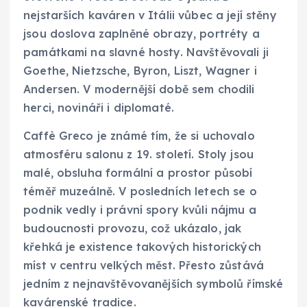
nejstarších kaváren v Itálii vůbec a její stěny
jsou doslova zaplněné obrazy, portréty a
památkami na slavné hosty. Navštěvovali ji
Goethe, Nietzsche, Byron, Liszt, Wagner i
Andersen. V modernější době sem chodili
herci, novináři i diplomaté.
Caffè Greco je známé tím, že si uchovalo
atmosféru salonu z 19. století. Stoly jsou
malé, obsluha formální a prostor působí
téměř muzeálně. V posledních letech se o
podnik vedly i právní spory kvůli nájmu a
budoucnosti provozu, což ukázalo, jak
křehká je existence takových historických
míst v centru velkých měst. Přesto zůstává
jedním z nejnavštěvovanějších symbolů římské
kavárenské tradice.