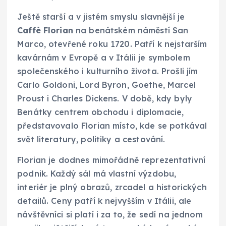
Ještě starší a v jistém smyslu slavnější je
Caffè Florian
na benátském náměstí San
Marco, otevřené roku 1720. Patří k nejstarším
kavárnám v Evropě a v Itálii je symbolem
společenského i kulturního života. Prošli jím
Carlo Goldoni, Lord Byron, Goethe, Marcel
Proust i Charles Dickens. V době, kdy byly
Benátky centrem obchodu i diplomacie,
představovalo Florian místo, kde se potkával
svět literatury, politiky a cestování.
Florian je dodnes mimořádně reprezentativní
podnik. Každý sál má vlastní výzdobu,
interiér je plný obrazů, zrcadel a historických
detailů. Ceny patří k nejvyšším v Itálii, ale
návštěvníci si platí i za to, že sedí na jednom