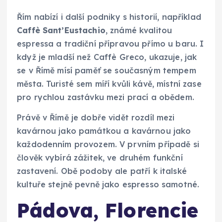
Řím nabízí i další podniky s historií, například
Caffè Sant’Eustachio
, známé kvalitou
espressa a tradiční přípravou přímo u baru. I
když je mladší než Caffè Greco, ukazuje, jak
se v Římě mísí paměť se současným tempem
města. Turisté sem míří kvůli kávě, místní zase
pro rychlou zastávku mezi prací a obědem.
Právě v Římě je dobře vidět rozdíl mezi
kavárnou jako památkou a kavárnou jako
každodenním provozem. V prvním případě si
člověk vybírá zážitek, ve druhém funkční
zastavení. Obě podoby ale patří k italské
kultuře stejně pevně jako espresso samotné.
Pádova, Florencie