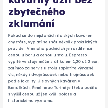
zbytečného
zklamání
Pokud se do nejstarších italských kaváren
chystáte, vyplatí se znát několik praktických
pravidel. V mnoha podnicích je rozdíl mezi
cenou u baru a cenou u stolu. Espresso
vypité ve stoje může stát kolem 1,20 až 2 eur,
zatímco za servis u stolu zaplatíte výrazně
víc, někdy i dvojnásobek nebo trojnásobek
podle lokality. U slavných kaváren v
Benátkách, Římě nebo Turíně je třeba počítat
s vyšší cenou už jen kvůli poloze a
historickému významu.