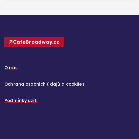
CafeBroadway.cz
O nás
Ochrana osobních údajů a cookiies
Podmínky užití