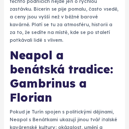
těchto podnicích nejde jen o rychlou
zastávku. Bicerin se pije pomalu, často vsedě,
a ceny jsou vyšší než v běžné barové
kavárně. Platí se tu za atmosféru, historii a
za to, že sedíte na místě, kde se po staletí
potkávali lidé s vlivem.
Neapol a
benátská tradice:
Gambrinus a
Florian
Pokud je Turín spojen s politickými dějinami,
Neapol s Benátkami ukazují jinou tvář italské
kavárenské kultury: okázalost, umění a