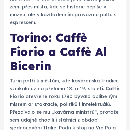
zemi přes místa, kde se historie nepíše v
muzeu, ale v každodenním provozu u pultu s
espressem.
Torino: Caffè
Fiorio a Caffè Al
Bicerin
Turín patří k městům, kde kavárenská tradice
vznikala už na přelomu 18. a 19. století.
Caffè
Fiorio
otevřené roku 1780 bývalo oblíbeným
místem aristokracie, politiků i intelektuálů.
Přezdívalo se mu „kavárna ministrů“, protože
sem údajně chodili i státníci z období
sjednocování Itálie. Podnik stojí na Via Po a