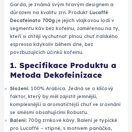
Garda, je známá svým hravým designem a
důrazem na kvalitu zrn. Produkt
Lucaffé
Decafeinato 700g
je jejich vlajkovou lodí v
segmentu káv bez kofeinu, zaměřenou na ty,
kteří si chtějí vychutnat plnou chuť italského
espressa kdykoliv během dne, bez
povzbuzujících účinků kofeinu.
1. Specifikace Produktu a
Metoda Dekofeinizace
Složení:
100% Arabica. Jedná se o klíčový
faktor, který by měl zajistit jemnější,
komplexnější a aromatičtější chuť ve srovnání
se směsmi obsahujícími Robustu.
Balení:
700g zrnkové kávy. Balení je typické
pro Lucaffé – vtipné, s motivem panáčka,