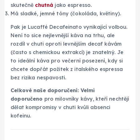
skutečně
chutná
jako espresso.
Má sladké, jemné tóny (čokoláda, květiny).
Pak je Lucaffé Decafeinato vynikající volbou.
Není to sice nejlevnější káva na trhu, ale
rozdíl v chuti oproti levnějším decaf kávám
(často s chemickou extrakcí) je znatelný. Je
to ideální káva pro večerní posezení, kdy si
chcete dopřát požitek z italského espressa
bez rizika nespavosti.
Celkové naše doporučení:
Velmi
doporučeno
pro milovníky kávy, kteří nechtějí
dělat kompromisy v chuti kvůli absenci
kofeinu.