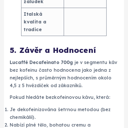
žaludek
Italská
kvalita a
tradice
5. Závěr a Hodnocení
Lucaffé Decafeinato 700g
je v segmentu káv
bez kofeinu často hodnocena jako jedna z
nejlepších, s průměrným hodnocením okolo
4,5 z 5 hvězdiček od zákazníků.
Pokud hledáte bezkofeinovou kávu, která:
Je dekofeinizována šetrnou metodou (bez
chemikálií).
Nabízí plné tělo, bohatou cremu a