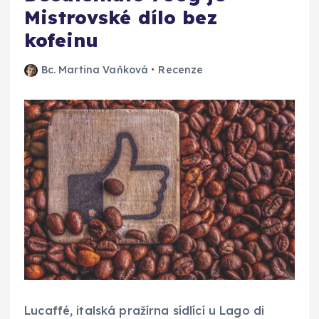
Mistrovské dílo bez
kofeinu
Bc. Martina Vaňková
Recenze
Lucaffé, italská pražírna sídlící u Lago di