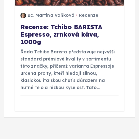
Bc. Martina Vaňková
Recenze
Recenze: Tchibo BARISTA
Espresso, zrnková káva,
1000g
Řada Tchibo Barista představuje nejvyšší
standard prémiové kvality v sortimentu
této značky, přičemž varianta Espressoje
určena pro ty, kteří hledají silnou,
klasickou italskou chuť s důrazem na
hutné tělo a nízkou kyselost. Tato…