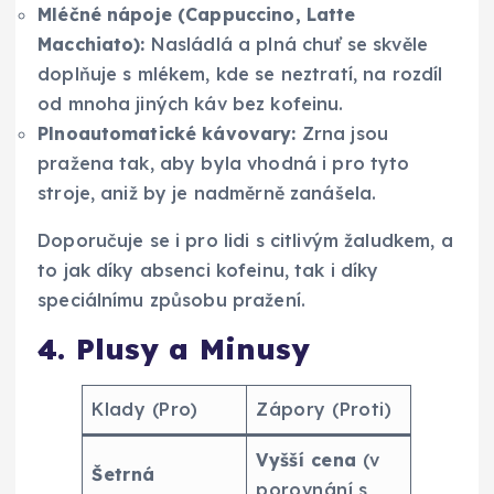
Mléčné nápoje (Cappuccino, Latte
Macchiato):
Nasládlá a plná chuť se skvěle
doplňuje s mlékem, kde se neztratí, na rozdíl
od mnoha jiných káv bez kofeinu.
Plnoautomatické kávovary:
Zrna jsou
pražena tak, aby byla vhodná i pro tyto
stroje, aniž by je nadměrně zanášela.
Doporučuje se i pro lidi s citlivým žaludkem, a
to jak díky absenci kofeinu, tak i díky
speciálnímu způsobu pražení.
4. Plusy a Minusy
Klady (Pro)
Zápory (Proti)
Vyšší cena
(v
Šetrná
porovnání s