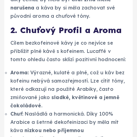
narušena
a káva by si měla zachovat své
původní aroma a chuťové tóny.
2. Chuťový Profil a Aroma
Cílem bezkofeinové kávy je co nejvíce se
přiblížit plné kávě s kofeinem. Lucaffé v
tomto ohledu často sklízí pozitivní hodnocení:
Aroma:
Výrazné, kulaté a plné, což u káv bez
kofeinu nebývá samozřejmostí. Lze cítit tóny,
které odkazují na použité Arabiky, často
zmiňované jako
sladké, květinové a jemně
čokoládové
.
Chuť:
Nasládlá a harmonická. Díky 100%
Arabice a šetrné dekofeinizaci by měla mít
káva
nízkou nebo příjemnou