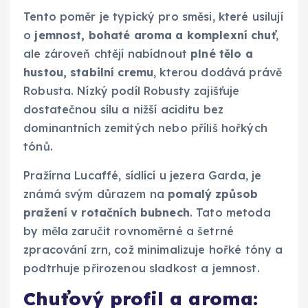
Tento poměr je typický pro směsi, které usilují
o
jemnost, bohaté aroma a komplexní chuť
,
ale zároveň chtějí nabídnout
plné tělo a
hustou, stabilní cremu
, kterou dodává právě
Robusta. Nízký podíl Robusty zajišťuje
dostatečnou sílu a nižší aciditu bez
dominantních zemitých nebo příliš hořkých
tónů.
Pražírna Lucaffé, sídlící u jezera Garda, je
známá svým důrazem na
pomalý způsob
pražení v rotačních bubnech
. Tato metoda
by měla zaručit rovnoměrné a šetrné
zpracování zrn, což minimalizuje hořké tóny a
podtrhuje přirozenou sladkost a jemnost.
Chuťový profil a aroma: