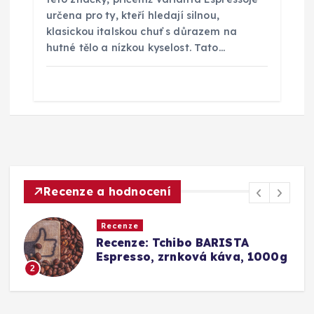
určena pro ty, kteří hledají silnou,
klasickou italskou chuť s důrazem na
hutné tělo a nízkou kyselost. Tato…
Recenze a hodnocení
Recenze
Recenze: Tchibo BARISTA
Espresso, zrnková káva, 1000g
3