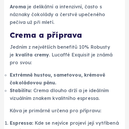
Aroma
je delikátní a intenzivní, často s
náznaky čokolády a čerstvě upečeného
pečiva už při mletí.
Crema a příprava
Jedním z největších benefitů 10% Robusty
je
kvalita cremy
. Lucaffé Exquisit je známá
pro svou:
Extrémně hustou, sametovou, krémově
čokoládovou pěnu.
Stabilitu:
Crema dlouho drží a je ideálním
vizuálním znakem kvalitního espressa.
Káva je primárně určena pro přípravu:
Espressa:
Kde se nejvíce projeví její vytříbená