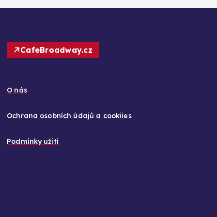
CafeBroadway.cz
O nás
Ochrana osobních údajů a cookiies
Podmínky užití