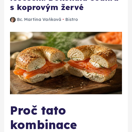
s koprovým žervé
Bc. Martina Vaňková
Bistro
Proč tato
kombinace