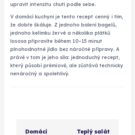
upravit intenzitu chuti podle sebe.
V domácí kuchyni je tento recept cenný i tím,
že dobře škáluje. Z jednoho balení bagelů,
jednoho kelímku žervé a několika plátků
lososa připravíte během 10–15 minut
plnohodnotné jídlo bez náročné přípravy. A
právě v tom je jeho síla: jednoduchý recept,
který působí prémiově, ale zůstává technicky
nenáročný a spolehlivý.
N
Domácí
Teplý salát