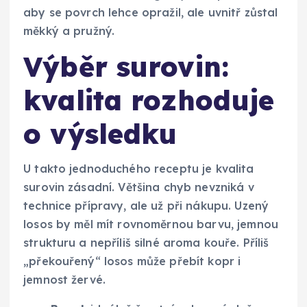
aby se povrch lehce opražil, ale uvnitř zůstal
měkký a pružný.
Výběr surovin:
kvalita rozhoduje
o výsledku
U takto jednoduchého receptu je kvalita
surovin zásadní. Většina chyb nevzniká v
technice přípravy, ale už při nákupu. Uzený
losos by měl mít rovnoměrnou barvu, jemnou
strukturu a nepříliš silné aroma kouře. Příliš
„překouřený“ losos může přebít kopr i
jemnost žervé.