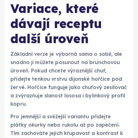
Variace, které
dávají receptu
další úroveň
Základní verze je výborná sama o sobě, ale
snadno ji můžete posunout na brunchovou
úroveň. Pokud chcete výraznější chuť,
přidejte tenkou vrstvu dijonské hořčice pod
žervé. Hořčice funguje jako chuťový zesilovač
a zvýrazňuje slanost lososa i bylinkový profil
kopru.
Pro jemnější a svěžejší variantu přidejte
plátky okurky nebo rukolu až po zapečení.
Tím zachováte jejich křupavost a kontrast k