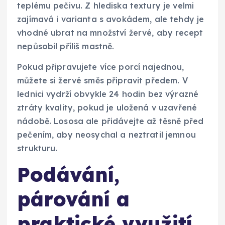
teplému pečivu. Z hlediska textury je velmi
zajímavá i varianta s avokádem, ale tehdy je
vhodné ubrat na množství žervé, aby recept
nepůsobil příliš mastně.
Pokud připravujete více porcí najednou,
můžete si žervé směs připravit předem. V
lednici vydrží obvykle 24 hodin bez výrazné
ztráty kvality, pokud je uložená v uzavřené
nádobě. Lososa ale přidávejte až těsně před
pečením, aby neosychal a neztratil jemnou
strukturu.
Podávání,
párování a
praktické využití