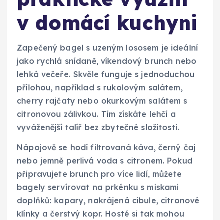
v domácí kuchyni
Zapečený bagel s uzeným lososem je ideální
jako rychlá snídaně, víkendový brunch nebo
lehká večeře. Skvěle funguje s jednoduchou
přílohou, například s rukolovým salátem,
cherry rajčaty nebo okurkovým salátem s
citronovou zálivkou. Tím získáte lehčí a
vyváženější talíř bez zbytečné složitosti.
Nápojově se hodí filtrovaná káva, černý čaj
nebo jemně perlivá voda s citronem. Pokud
připravujete brunch pro více lidí, můžete
bagely servírovat na prkénku s miskami
doplňků: kapary, nakrájená cibule, citronové
klínky a čerstvý kopr. Hosté si tak mohou