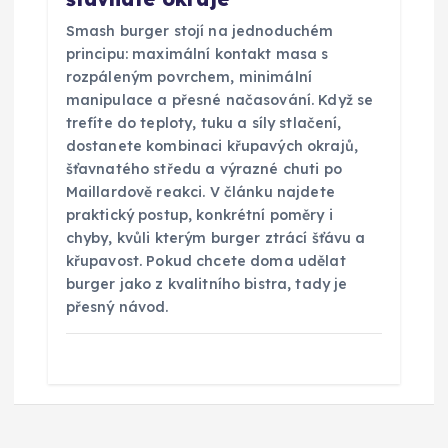
Smash burger stojí na jednoduchém
principu: maximální kontakt masa s
rozpáleným povrchem, minimální
manipulace a přesné načasování. Když se
trefíte do teploty, tuku a síly stlačení,
dostanete kombinaci křupavých okrajů,
šťavnatého středu a výrazné chuti po
Maillardově reakci. V článku najdete
praktický postup, konkrétní poměry i
chyby, kvůli kterým burger ztrácí šťávu a
křupavost. Pokud chcete doma udělat
burger jako z kvalitního bistra, tady je
přesný návod.