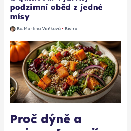
podzimní oběd z jedné
mísy
Bc. Martina Vaňková
Bistro
Proč dýně a