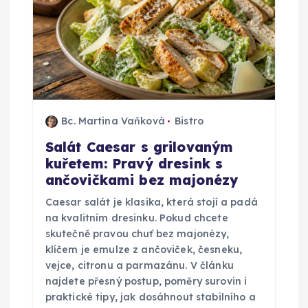
Bc. Martina Vaňková
Bistro
Salát Caesar s grilovaným
kuřetem: Pravý dresink s
ančovičkami bez majonézy
Caesar salát je klasika, která stojí a padá
na kvalitním dresinku. Pokud chcete
skutečně pravou chuť bez majonézy,
klíčem je emulze z ančoviček, česneku,
vejce, citronu a parmazánu. V článku
najdete přesný postup, poměry surovin i
praktické tipy, jak dosáhnout stabilního a