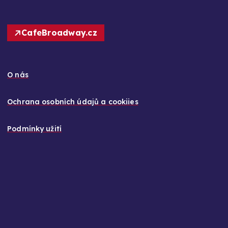
CafeBroadway.cz
O nás
Ochrana osobních údajů a cookiies
Podmínky užití