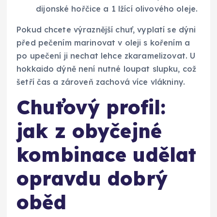
dijonské hořčice a 1 lžící olivového oleje.
Pokud chcete výraznější chuť, vyplatí se dýni
před pečením marinovat v oleji s kořením a
po upečení ji nechat lehce zkaramelizovat. U
hokkaido dýně není nutné loupat slupku, což
šetří čas a zároveň zachová více vlákniny.
Chuťový profil:
jak z obyčejné
kombinace udělat
opravdu dobrý
oběd