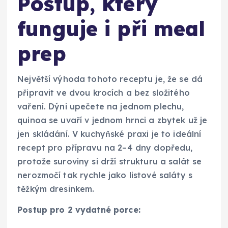
Postup, který
funguje i při meal
prep
Největší výhoda tohoto receptu je, že se dá
připravit ve dvou krocích a bez složitého
vaření. Dýni upečete na jednom plechu,
quinoa se uvaří v jednom hrnci a zbytek už je
jen skládání. V kuchyňské praxi je to ideální
recept pro přípravu na 2–4 dny dopředu,
protože suroviny si drží strukturu a salát se
nerozmočí tak rychle jako listové saláty s
těžkým dresinkem.
Postup pro 2 vydatné porce: