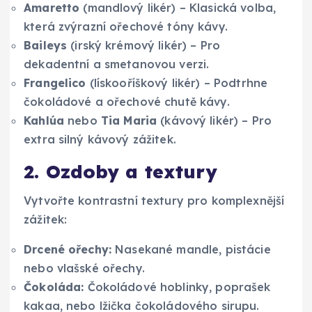
Amaretto
(mandlový likér) – Klasická volba,
která zvýrazní ořechové tóny kávy.
Baileys
(irský krémový likér) – Pro
dekadentní a smetanovou verzi.
Frangelico
(lískooříškový likér) – Podtrhne
čokoládové a ořechové chutě kávy.
Kahlúa
nebo
Tia Maria
(kávový likér) – Pro
extra silný kávový zážitek.
2. Ozdoby a textury
Vytvořte kontrastní textury pro komplexnější
zážitek:
Drcené ořechy:
Nasekané mandle, pistácie
nebo vlašské ořechy.
Čokoláda:
Čokoládové hoblinky, poprašek
kakaa, nebo lžička čokoládového sirupu.