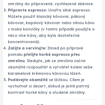
zmrzliny do připravené, vychlazené sklenice.
Připravte espresso:
Uvařte silné espresso.
Můžete použít klasický kávovar, pákový
kávovar, kapslový kávovar nebo silnou kávu
z moka konvičky (v tomto případě použijte o
něco více kávy, aby byla dostatečně
koncentrovaná).
Zalijte a servírujte:
Ihned po přípravě
pomalu
přelijte horké espresso přes
zmrzlinu
. Sledujte, jak se zmrzlina začne
okamžitě rozpouštět a vytvářet kolem sebe
karamelově krémovou kávovou lázeň.
Podávejte okamžitě
se lžičkou. Cílem je
vychutnat si dezert, dokud je ještě patrný
kontrast horké kávy a studené zmrzliny.