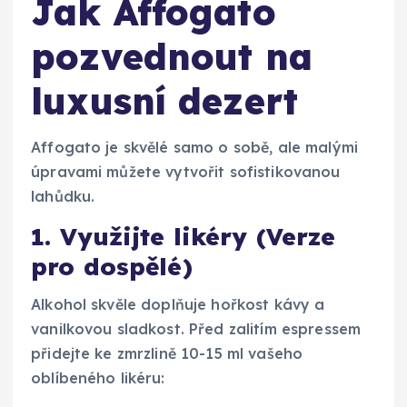
Jak Affogato
pozvednout na
luxusní dezert
Affogato je skvělé samo o sobě, ale malými
úpravami můžete vytvořit sofistikovanou
lahůdku.
1. Využijte likéry (Verze
pro dospělé)
Alkohol skvěle doplňuje hořkost kávy a
vanilkovou sladkost. Před zalitím espressem
přidejte ke zmrzlině 10-15 ml vašeho
oblíbeného likéru: