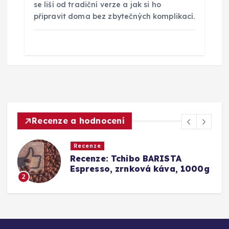
se liší od tradiční verze a jak si ho
připravit doma bez zbytečných komplikací.
Recenze a hodnocení
Recenze
a
Recenze: Tchibo BARISTA
Espresso, zrnková káva, 1000g
2