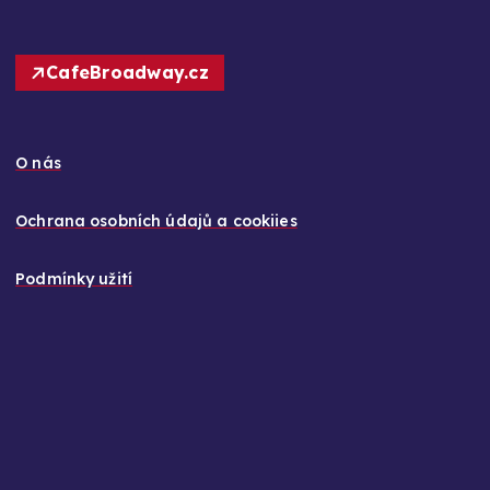
CafeBroadway.cz
O nás
Ochrana osobních údajů a cookiies
Podmínky užití