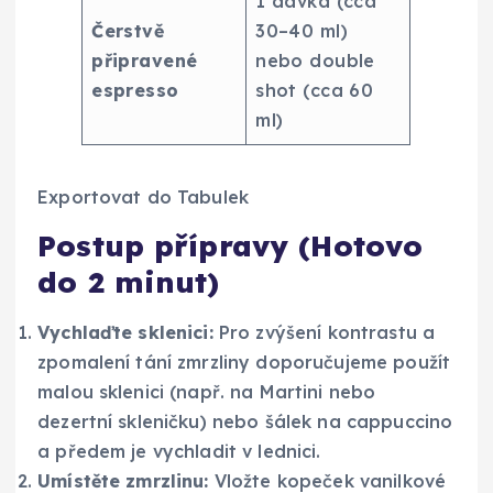
1 dávka (cca
Čerstvě
30–40 ml)
připravené
nebo double
espresso
shot (cca 60
ml)
Exportovat do Tabulek
Postup přípravy (Hotovo
do 2 minut)
Vychlaďte sklenici:
Pro zvýšení kontrastu a
zpomalení tání zmrzliny doporučujeme použít
malou sklenici (např. na Martini nebo
dezertní skleničku) nebo šálek na cappuccino
a předem je vychladit v lednici.
Umístěte zmrzlinu:
Vložte kopeček vanilkové