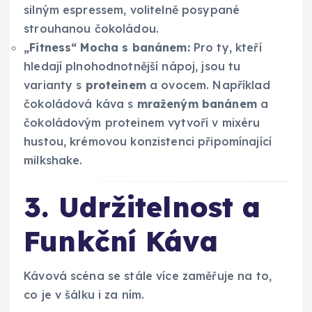
silným espressem, volitelně posypané
strouhanou čokoládou.
„Fitness“ Mocha s banánem:
Pro ty, kteří
hledají plnohodnotnější nápoj, jsou tu
varianty s
proteinem
a ovocem. Například
čokoládová káva s
mraženým banánem
a
čokoládovým proteinem vytvoří v mixéru
hustou, krémovou konzistenci připomínající
milkshake.
3. Udržitelnost a
Funkční Káva
Kávová scéna se stále více zaměřuje na to,
co je v šálku i za ním.