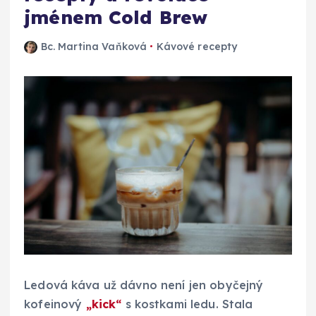
jménem Cold Brew
Bc. Martina Vaňková
Kávové recepty
Ledová káva už dávno není jen obyčejný
kofeinový
„kick“
s kostkami ledu. Stala