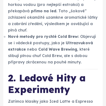
horkou vodou (pro nejlepší extrakci) a
překapává
přímo na led
. Toto „šokové“
zchlazení okamžitě uzamkne aromatické látky
a zabrání zředění, výsledkem je osvěžující a
plná chuť.
Nové metody pro rychlé Cold Brew:
Objevují
se i vědecké postupy, jako je
Ultrazvuková
extrakce
nebo
Cold Wave Brewing
, které
slibují plnou chuť Cold Brew, ale s dobou
přípravy zkrácenou na pouhé minuty.
2. Ledové Hity a
Experimenty
Zatímco klasiky jako Iced Latte a Espresso