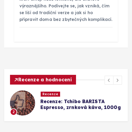
výraznějšího. Podívejte se, jak vzniká, čím
se liší od tradiční verze a jak si ho
připravit doma bez zbytečných komplikací.
Recenze a hodnocení
Recenze
a
Recenze: Tchibo BARISTA
Espresso, zrnková káva, 1000g
2