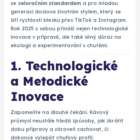
se
celoročním standardem
a pro mladou
generaci doslova životním stylem, který se
šíří rychlostí blesku přes TikTok a Instagram.
Rok 2025 s sebou přináší nejen technologické
inovace v přípravě, ale také silný důraz na
ekologii a experimentování s chutěmi.
1. Technologické
a Metodické
Inovace
Zapomeňte na dlouhé čekání. Kávový
průmysl neustále hledá způsoby, jak zkrátit
dobu přípravy a zároveň zachovat, či
dokonce vylepšit chuťový profil.