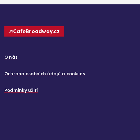
CafeBroadway.cz
O nás
Ochrana osobních údajů a cookiies
Podmínky užití