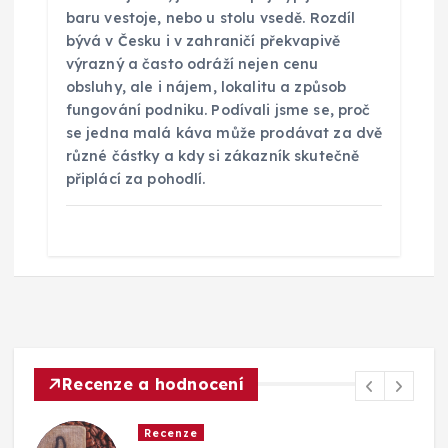
baru vestoje, nebo u stolu vsedě. Rozdíl
bývá v Česku i v zahraničí překvapivě
výrazný a často odráží nejen cenu
obsluhy, ale i nájem, lokalitu a způsob
fungování podniku. Podívali jsme se, proč
se jedna malá káva může prodávat za dvě
různé částky a kdy si zákazník skutečně
připlácí za pohodlí.
Recenze a hodnocení
Recenze
Recenz