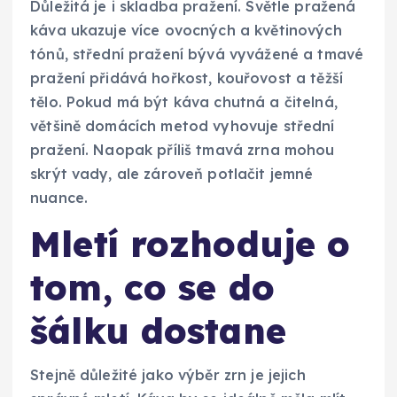
Důležitá je i skladba pražení. Světle pražená
káva ukazuje více ovocných a květinových
tónů, střední pražení bývá vyvážené a tmavé
pražení přidává hořkost, kouřovost a těžší
tělo. Pokud má být káva chutná a čitelná,
většině domácích metod vyhovuje střední
pražení. Naopak příliš tmavá zrna mohou
skrýt vady, ale zároveň potlačit jemné
nuance.
Mletí rozhoduje o
tom, co se do
šálku dostane
Stejně důležité jako výběr zrn je jejich