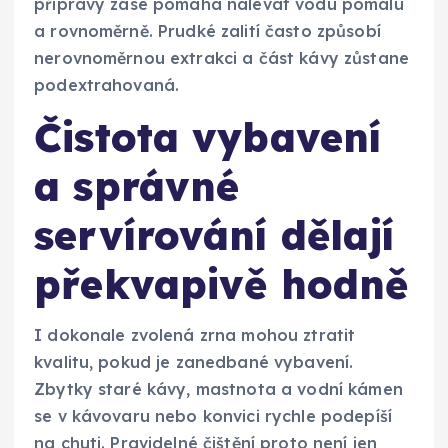
přípravy zase pomáhá nalévat vodu pomalu
a rovnoměrně. Prudké zalití často způsobí
nerovnoměrnou extrakci a část kávy zůstane
podextrahovaná.
Čistota vybavení
a správné
servírování dělají
překvapivě hodně
I dokonale zvolená zrna mohou ztratit
kvalitu, pokud je zanedbané vybavení.
Zbytky staré kávy, mastnota a vodní kámen
se v kávovaru nebo konvici rychle podepíší
na chuti. Pravidelné čištění proto není jen