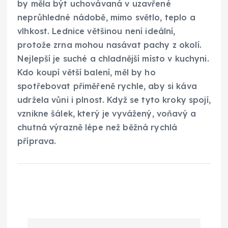
by měla být uchovávaná v uzavřené
neprůhledné nádobě, mimo světlo, teplo a
vlhkost. Lednice většinou není ideální,
protože zrna mohou nasávat pachy z okolí.
Nejlepší je suché a chladnější místo v kuchyni.
Kdo koupí větší balení, měl by ho
spotřebovat přiměřeně rychle, aby si káva
udržela vůni i plnost. Když se tyto kroky spojí,
vznikne šálek, který je vyvážený, voňavý a
chutná výrazně lépe než běžná rychlá
příprava.