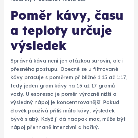
Poměr kávy, času
a teploty určuje
výsledek
Správná káva není jen otázkou surovin, ale i
přesného postupu. Obecně se u filtrované
kávy pracuje s poměrem přibližně 1:15 až 1:17,
tedy jeden gram kávy na 15 až 17 gramů
vody. U espressa je poměr výrazně nižší a
výsledný nápoj je koncentrovanější. Pokud
člověk používá příliš málo kávy, výsledek
bývá slabý. Když jí dá naopak moc, může být
nápoj přehnaně intenzivní a hořký.