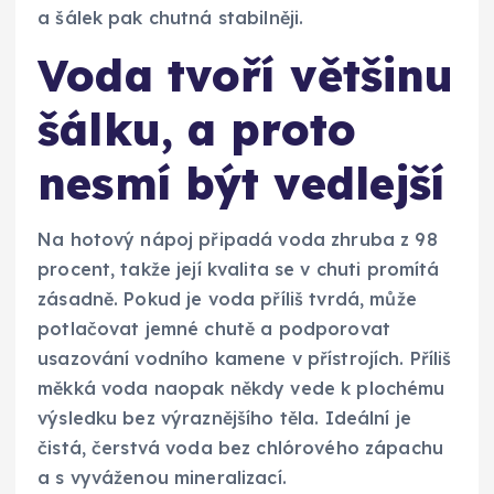
a šálek pak chutná stabilněji.
Voda tvoří většinu
šálku, a proto
nesmí být vedlejší
Na hotový nápoj připadá voda zhruba z 98
procent, takže její kvalita se v chuti promítá
zásadně. Pokud je voda příliš tvrdá, může
potlačovat jemné chutě a podporovat
usazování vodního kamene v přístrojích. Příliš
měkká voda naopak někdy vede k plochému
výsledku bez výraznějšího těla. Ideální je
čistá, čerstvá voda bez chlórového zápachu
a s vyváženou mineralizací.