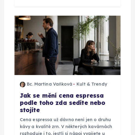
k
Bc. Martina Vaňková
Kult & Trendy
Jak se mění cena espressa
podle toho zda sedíte nebo
stojíte
Cena espressa už dávno není jen o druhu
kávy a kvalitě zrn. V některých kavárnách
rozhoduje i to, jestli si nápoj vypijete u