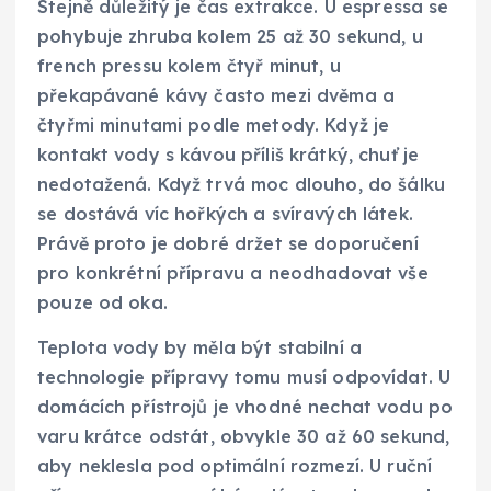
Stejně důležitý je čas extrakce. U espressa se
pohybuje zhruba kolem 25 až 30 sekund, u
french pressu kolem čtyř minut, u
překapávané kávy často mezi dvěma a
čtyřmi minutami podle metody. Když je
kontakt vody s kávou příliš krátký, chuť je
nedotažená. Když trvá moc dlouho, do šálku
se dostává víc hořkých a svíravých látek.
Právě proto je dobré držet se doporučení
pro konkrétní přípravu a neodhadovat vše
pouze od oka.
Teplota vody by měla být stabilní a
technologie přípravy tomu musí odpovídat. U
domácích přístrojů je vhodné nechat vodu po
varu krátce odstát, obvykle 30 až 60 sekund,
aby neklesla pod optimální rozmezí. U ruční