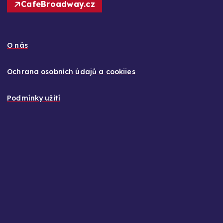
CafeBroadway.cz
O nás
Ochrana osobních údajů a cookiies
Podmínky užití