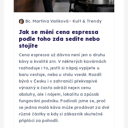
Bc. Martina Vaňková
Kult & Trendy
Jak se mění cena espressa
podle toho zda sedíte nebo
stojíte
Cena espressa už dávno není jen o druhu
kávy a kvalitě zrn. V některých kavárnách
rozhoduje i to, jestli si nápoj vypijete u
baru vestoje, nebo u stolu vsedě. Rozdíl
bývá v Česku i v zahraničí překvapivě
výrazný a často odráží nejen cenu
obsluhy, ale i nájem, lokalitu a způsob
fungování podniku. Podívali jsme se, proč
se jedna malá káva může prodávat za dvě
různé částky a kdy si zákazník skutečně
připlácí za pohodlí.