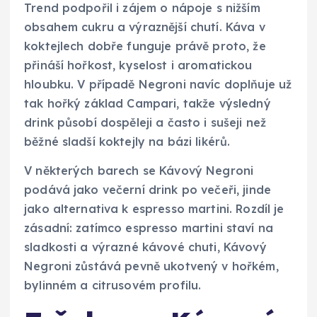
Trend podpořil i zájem o nápoje s nižším
obsahem cukru a výraznější chutí. Káva v
koktejlech dobře funguje právě proto, že
přináší hořkost, kyselost i aromatickou
hloubku. V případě Negroni navíc doplňuje už
tak hořký základ Campari, takže výsledný
drink působí dospěleji a často i sušeji než
běžné sladší koktejly na bázi likérů.
V některých barech se Kávový Negroni
podává jako večerní drink po večeři, jinde
jako alternativa k espresso martini. Rozdíl je
zásadní: zatímco espresso martini staví na
sladkosti a výrazné kávové chuti, Kávový
Negroni zůstává pevně ukotvený v hořkém,
bylinném a citrusovém profilu.