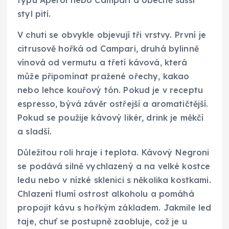
styl pití.
V chuti se obvykle objevují tři vrstvy. První je
citrusově hořká od Campari, druhá bylinně
vínová od vermutu a třetí kávová, která
může připomínat pražené ořechy, kakao
nebo lehce kouřový tón. Pokud je v receptu
espresso, bývá závěr ostřejší a aromatičtější.
Pokud se použije kávový likér, drink je měkčí
a sladší.
Důležitou roli hraje i teplota. Kávový Negroni
se podává silně vychlazený a na velké kostce
ledu nebo v nízké sklenici s několika kostkami.
Chlazení tlumí ostrost alkoholu a pomáhá
propojit kávu s hořkým základem. Jakmile led
taje, chuť se postupně zaobluje, což je u