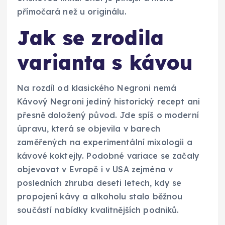
přímočará než u originálu.
Jak se zrodila
varianta s kávou
Na rozdíl od klasického Negroni nemá
Kávový Negroni jediný historický recept ani
přesně doložený původ. Jde spíš o moderní
úpravu, která se objevila v barech
zaměřených na experimentální mixologii a
kávové koktejly. Podobné variace se začaly
objevovat v Evropě i v USA zejména v
posledních zhruba deseti letech, kdy se
propojení kávy a alkoholu stalo běžnou
součástí nabídky kvalitnějších podniků.