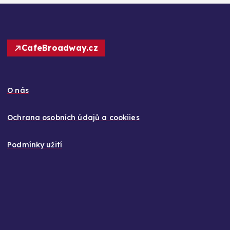
CafeBroadway.cz
O nás
Ochrana osobních údajů a cookiies
Podmínky užití