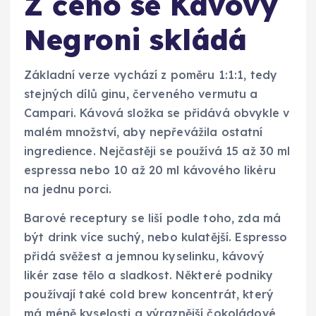
Z čeho se Kávový
Negroni skládá
Základní verze vychází z poměru 1:1:1, tedy
stejných dílů ginu, červeného vermutu a
Campari. Kávová složka se přidává obvykle v
malém množství, aby nepřevážila ostatní
ingredience. Nejčastěji se používá 15 až 30 ml
espressa nebo 10 až 20 ml kávového likéru
na jednu porci.
Barové receptury se liší podle toho, zda má
být drink více suchý, nebo kulatější. Espresso
přidá svěžest a jemnou kyselinku, kávový
likér zase tělo a sladkost. Některé podniky
používají také cold brew koncentrát, který
má méně kyselosti a výraznější čokoládové