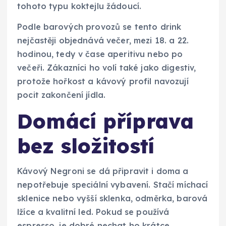
tohoto typu koktejlu žádoucí.
Podle barových provozů se tento drink
nejčastěji objednává večer, mezi 18. a 22.
hodinou, tedy v čase aperitivu nebo po
večeři. Zákazníci ho volí také jako digestiv,
protože hořkost a kávový profil navozují
pocit zakončení jídla.
Domácí příprava
bez složitostí
Kávový Negroni se dá připravit i doma a
nepotřebuje speciální vybavení. Stačí míchací
sklenice nebo vyšší sklenka, odměrka, barová
lžíce a kvalitní led. Pokud se používá
espresso, je dobré nechat ho krátce