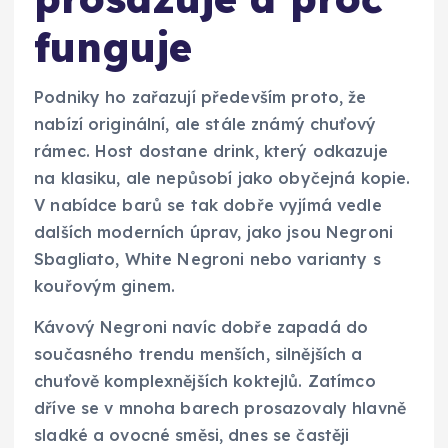
funguje
Podniky ho zařazují především proto, že
nabízí originální, ale stále známý chuťový
rámec. Host dostane drink, který odkazuje
na klasiku, ale nepůsobí jako obyčejná kopie.
V nabídce barů se tak dobře vyjímá vedle
dalších moderních úprav, jako jsou Negroni
Sbagliato, White Negroni nebo varianty s
kouřovým ginem.
Kávový Negroni navíc dobře zapadá do
současného trendu menších, silnějších a
chuťově komplexnějších koktejlů. Zatímco
dříve se v mnoha barech prosazovaly hlavně
sladké a ovocné směsi, dnes se častěji