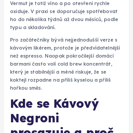
Vermut je totiž víno a po otevření rychle
oxiduje. V praxi se doporučuje spotřebovat
ho do několika týdnů až dvou měsíců, podle
typu a skladování.
Pro začátečníky bývá nejjednodušší verze s
kávovým likérem, protože je předvídatelnější
než espresso. Naopak pokročilejší domácí
barmani často volí cold brew koncentrát,
který je stabilnější a méně riskuje, že se
koktejl rozpadne na příliš kyselou a příliš
hořkou směs.
Kde se Kávový
Negroni
prosazuje a proč