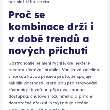
bez složitého servisu.
Proč se
kombinace drží i
v době trendů a
nových příchutí
Gastronomie se mění rychle, ale některé
recepty zůstávají stabilní. Vanilková zmrzlina
s horkou kávou přežívá proto, že spojuje
několik vlastností, které jsou pro stravování
zásadní: je levná na přípravu, snadno
dostupná, chuťově srozumitelná a přitom
dostatečně efektní. Nevyžaduje sezónní
suroviny ani složité postupy.