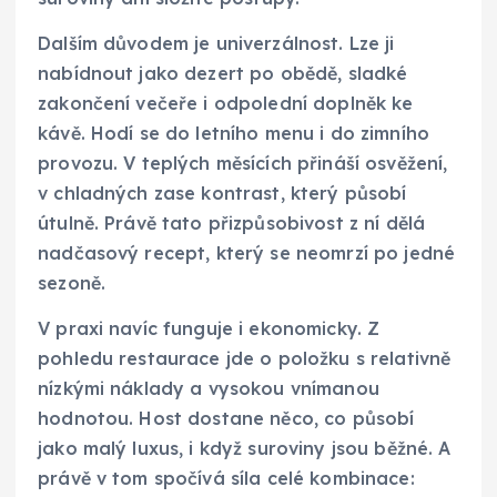
Dalším důvodem je univerzálnost. Lze ji
nabídnout jako dezert po obědě, sladké
zakončení večeře i odpolední doplněk ke
kávě. Hodí se do letního menu i do zimního
provozu. V teplých měsících přináší osvěžení,
v chladných zase kontrast, který působí
útulně. Právě tato přizpůsobivost z ní dělá
nadčasový recept, který se neomrzí po jedné
sezoně.
V praxi navíc funguje i ekonomicky. Z
pohledu restaurace jde o položku s relativně
nízkými náklady a vysokou vnímanou
hodnotou. Host dostane něco, co působí
jako malý luxus, i když suroviny jsou běžné. A
právě v tom spočívá síla celé kombinace: