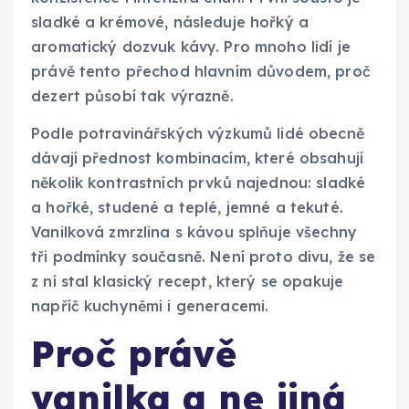
sladké a krémové, následuje hořký a
aromatický dozvuk kávy. Pro mnoho lidí je
právě tento přechod hlavním důvodem, proč
dezert působí tak výrazně.
Podle potravinářských výzkumů lidé obecně
dávají přednost kombinacím, které obsahují
několik kontrastních prvků najednou: sladké
a hořké, studené a teplé, jemné a tekuté.
Vanilková zmrzlina s kávou splňuje všechny
tři podmínky současně. Není proto divu, že se
z ní stal klasický recept, který se opakuje
napříč kuchyněmi i generacemi.
Proč právě
vanilka a ne jiná