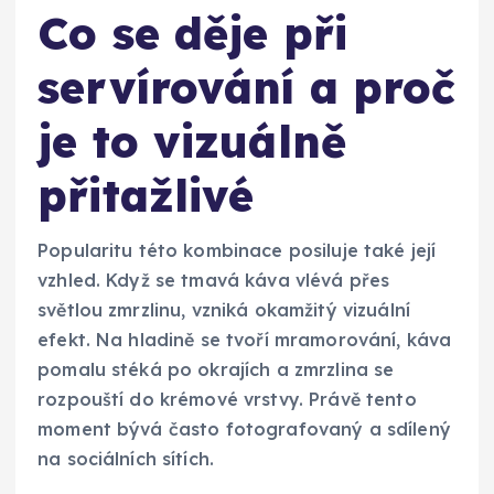
Co se děje při
servírování a proč
je to vizuálně
přitažlivé
Popularitu této kombinace posiluje také její
vzhled. Když se tmavá káva vlévá přes
světlou zmrzlinu, vzniká okamžitý vizuální
efekt. Na hladině se tvoří mramorování, káva
pomalu stéká po okrajích a zmrzlina se
rozpouští do krémové vrstvy. Právě tento
moment bývá často fotografovaný a sdílený
na sociálních sítích.