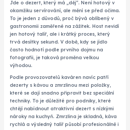
Jde o dezert, který má „děj“. Není hotový v
okamžiku servírování, ale mění se před očima.
To je jeden z důvodů, proč bývá oblíbený v
gastronomii zaměřené na zážitek. Host nevidí
jen hotový talíř, ale i krátký proces, který
trvá desítky sekund. V době, kdy se jídlo
často hodnotí podle prvního dojmu na
fotografii, je taková proměna velkou
výhodou.
Podle provozovatelů kaváren navíc patří
dezerty s kávou a zmrzlinou mezi položky,
které se dají snadno připravit bez speciální
techniky. To je důležité pro podniky, které
chtějí nabídnout atraktivní dezert s nízkými
nároky na kuchyň. Zmrzlina je skladná, káva
rychlá a výsledný talíř působí profesionálně i