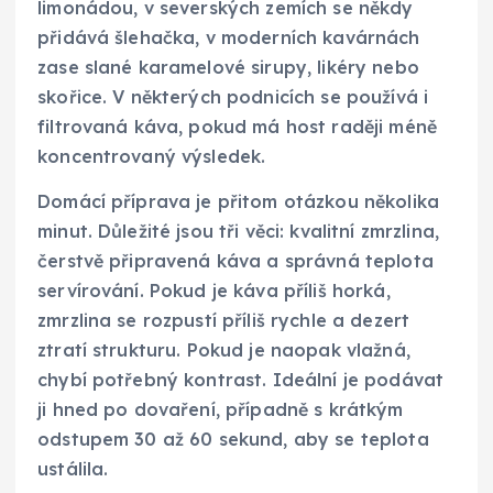
limonádou, v severských zemích se někdy
přidává šlehačka, v moderních kavárnách
zase slané karamelové sirupy, likéry nebo
skořice. V některých podnicích se používá i
filtrovaná káva, pokud má host raději méně
koncentrovaný výsledek.
Domácí příprava je přitom otázkou několika
minut. Důležité jsou tři věci: kvalitní zmrzlina,
čerstvě připravená káva a správná teplota
servírování. Pokud je káva příliš horká,
zmrzlina se rozpustí příliš rychle a dezert
ztratí strukturu. Pokud je naopak vlažná,
chybí potřebný kontrast. Ideální je podávat
ji hned po dovaření, případně s krátkým
odstupem 30 až 60 sekund, aby se teplota
ustálila.