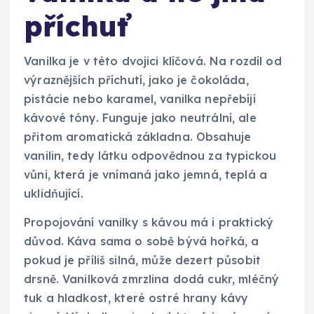
příchuť
Vanilka je v této dvojici klíčová. Na rozdíl od
výraznějších příchutí, jako je čokoláda,
pistácie nebo karamel, vanilka nepřebíjí
kávové tóny. Funguje jako neutrální, ale
přitom aromatická základna. Obsahuje
vanilin, tedy látku odpovědnou za typickou
vůni, která je vnímaná jako jemná, teplá a
uklidňující.
Propojování vanilky s kávou má i praktický
důvod. Káva sama o sobě bývá hořká, a
pokud je příliš silná, může dezert působit
drsně. Vanilková zmrzlina dodá cukr, mléčný
tuk a hladkost, které ostré hrany kávy