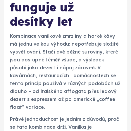
funguje už
desítky let
Kombinace vanilkové zmrzliny a horké kávy
má jednu velkou výhodu: nepotřebuje složité
vysvětlování. Stačí dvě běžné suroviny, které
jsou dostupné téměř všude, a výsledek
působí jako dezert i nápoj zároveň. V
kavárnách, restauracích i domácnostech se
tento princip používá v různých podobách už
dlouho – od italského affogata přes ledový
dezert s espressem až po americké „coffee
float“ variace.
Právě jednoduchost je jedním z důvodů, proč
se tato kombinace drží. Vanilka je