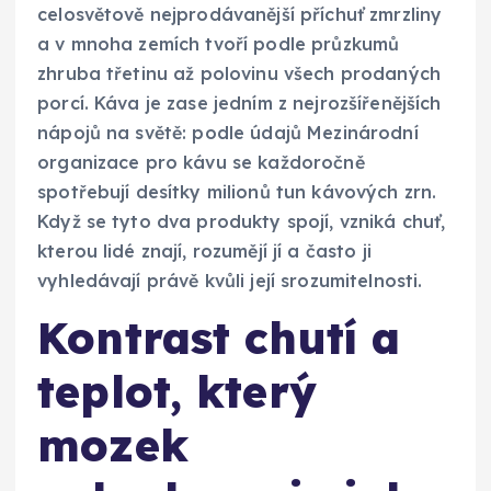
celosvětově nejprodávanější příchuť zmrzliny
a v mnoha zemích tvoří podle průzkumů
zhruba třetinu až polovinu všech prodaných
porcí. Káva je zase jedním z nejrozšířenějších
nápojů na světě: podle údajů Mezinárodní
organizace pro kávu se každoročně
spotřebují desítky milionů tun kávových zrn.
Když se tyto dva produkty spojí, vzniká chuť,
kterou lidé znají, rozumějí jí a často ji
vyhledávají právě kvůli její srozumitelnosti.
Kontrast chutí a
teplot, který
mozek