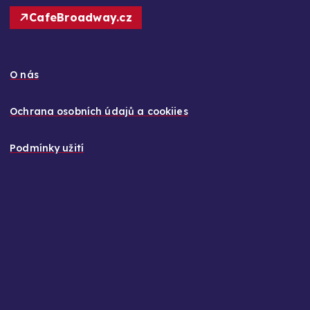
CafeBroadway.cz
O nás
Ochrana osobních údajů a cookiies
Podmínky užití