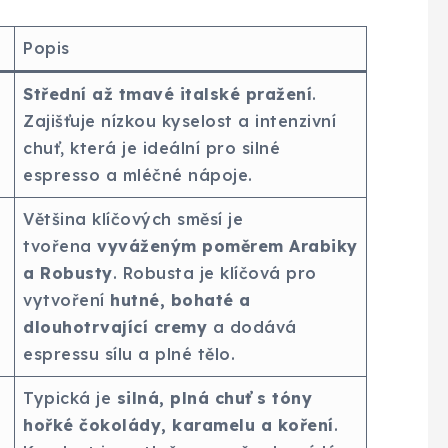
Popis
Střední až tmavé italské pražení
.
Zajišťuje nízkou kyselost a intenzivní
chuť, která je ideální pro silné
espresso a mléčné nápoje.
Většina klíčových směsí je
tvořena
vyváženým poměrem Arabiky
a Robusty
. Robusta je klíčová pro
vytvoření
hutné, bohaté a
dlouhotrvající cremy
a dodává
espressu sílu a plné tělo.
Typická je
silná, plná chuť s tóny
hořké čokolády, karamelu a koření
.