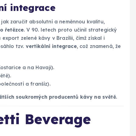
ní integrace
 jak zaručit absolutní a neměnnou kvalitu,
o řetězce
. V 90. letech proto učinil strategický
export zelené kávy v Brazílii, čímž získal i
sáhlo tzv.
vertikální integrace
, což znamená, že
Kostarice a na Havaji).
ětě).
olečností a franšíz).
ětších soukromých producentů kávy na světě
.
tti Beverage