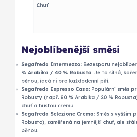
Chuť
Nejoblíbenější směsi
Segafredo Intermezzo:
Bezesporu nejoblíben
% Arabika / 40 % Robusta
. Je to silná, ko
pěnou, ideální pro každodenní pití.
Segafredo Espresso Casa:
Populární směs pr
Robusty (např. 80 % Arabika / 20 % Robust
chuť a hustou cremu.
Segafredo Selezione Crema:
Směs s vyšším p
Robusta), zaměřená na jemnější chuť, ale stá
pěnou.