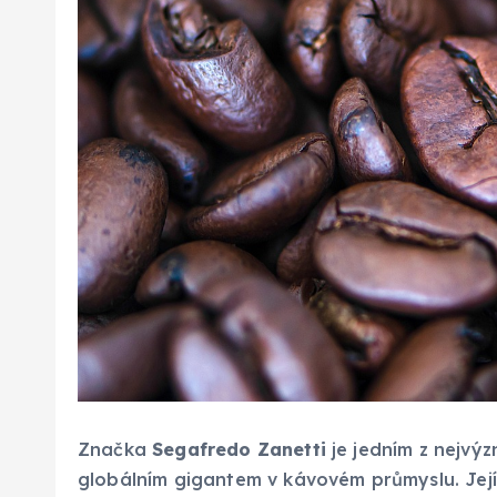
Značka
Segafredo Zanetti
je jedním z nejvýz
globálním gigantem v kávovém průmyslu. Její p