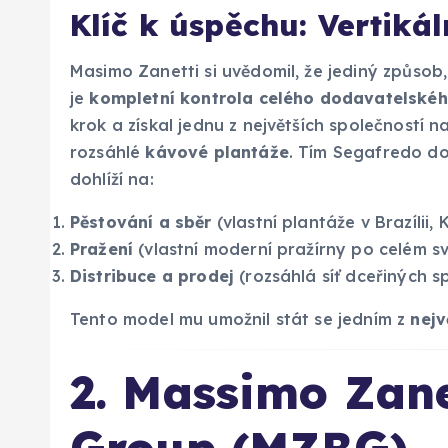
Klíč k úspěchu: Vertikál
Masimo Zanetti si uvědomil, že jediný způsob,
je
kompletní kontrola celého dodavatelskéh
krok a získal jednu z největších společností na 
rozsáhlé
kávové plantáže
. Tím Segafredo do
dohlíží na:
Pěstování a sběr
(vlastní plantáže v Brazílii, 
Pražení
(vlastní moderní pražírny po celém sv
Distribuce a prodej
(rozsáhlá síť dceřiných sp
Tento model mu umožnil stát se jedním z
nejv
2. Massimo Zane