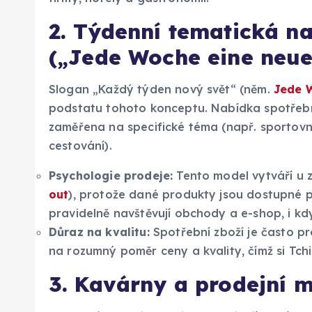
2. Týdenní tematická n
(„Jede Woche eine neue
Slogan „Každý týden nový svět“ (něm.
Jede 
podstatu tohoto konceptu. Nabídka spotřeb
zaměřena na specifické téma (např. sportovn
cestování).
Psychologie prodeje:
Tento model vytváří u 
out
), protože dané produkty jsou dostupné 
pravidelně navštěvují obchody a e-shop, i kdy
Důraz na kvalitu:
Spotřební zboží je často p
na rozumný poměr ceny a kvality, čímž si Tc
3. Kavárny a prodejní m