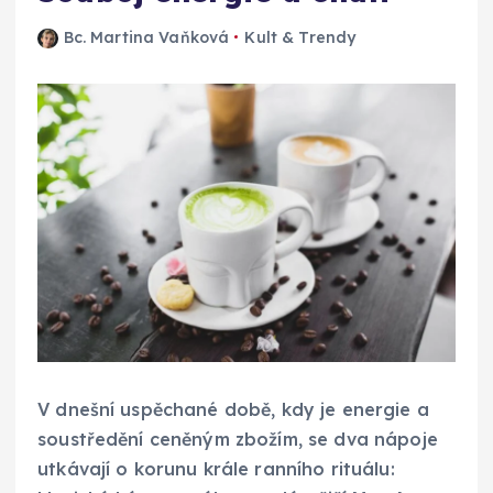
Bc. Martina Vaňková
Kult & Trendy
V dnešní uspěchané době, kdy je energie a
soustředění ceněným zbožím, se dva nápoje
utkávají o korunu krále ranního rituálu: