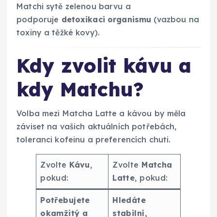
Matchi sytě zelenou barvu a
podporuje
detoxikaci organismu
(vazbou na
toxiny a těžké kovy).
Kdy zvolit kávu a
kdy Matchu?
Volba mezi Matcha Latte a kávou by měla
záviset na vašich aktuálních potřebách,
toleranci kofeinu a preferencích chuti.
Zvolte
Kávu
,
Zvolte
Matcha
pokud:
Latte
, pokud:
Potřebujete
Hledáte
okamžitý a
stabilní,