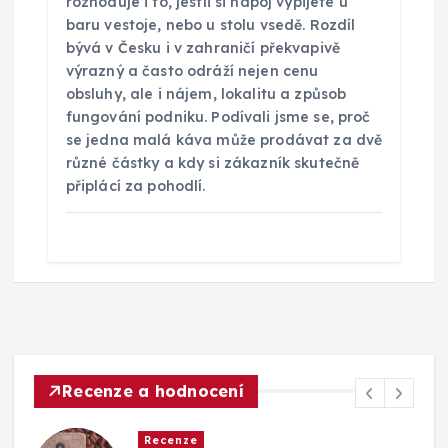
rozhoduje i to, jestli si nápoj vypijete u
baru vestoje, nebo u stolu vsedě. Rozdíl
bývá v Česku i v zahraničí překvapivě
výrazný a často odráží nejen cenu
obsluhy, ale i nájem, lokalitu a způsob
fungování podniku. Podívali jsme se, proč
se jedna malá káva může prodávat za dvě
různé částky a kdy si zákazník skutečně
připlácí za pohodlí.
Recenze a hodnocení
Recenze