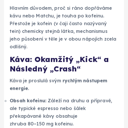
Hlavním důvodem, proč si ráno dopřáváme
kávu nebo Matchu, je touha po kofeinu.
Přestože je kofein (v čaji často nazývaný
tein) chemicky stejná látka, mechanismus
jeho působení v těle je v obou nápojích zcela
odlišný.
Káva: Okamžitý „Kick“ a
Následný „Crash“
Káva je proslulá svým
rychlým nástupem
energie
.
Obsah kofeinu:
Záleží na druhu a přípravě,
ale typické espresso nebo šálek
překapávané kávy obsahuje
zhruba 80−150 mg kofeinu.