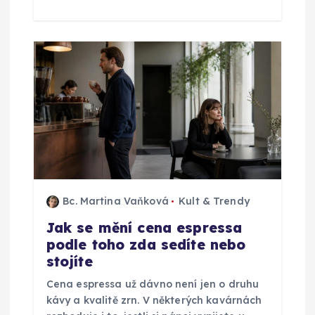
k
Bc. Martina Vaňková
Kult & Trendy
Jak se mění cena espressa
podle toho zda sedíte nebo
stojíte
Cena espressa už dávno není jen o druhu
kávy a kvalitě zrn. V některých kavárnách