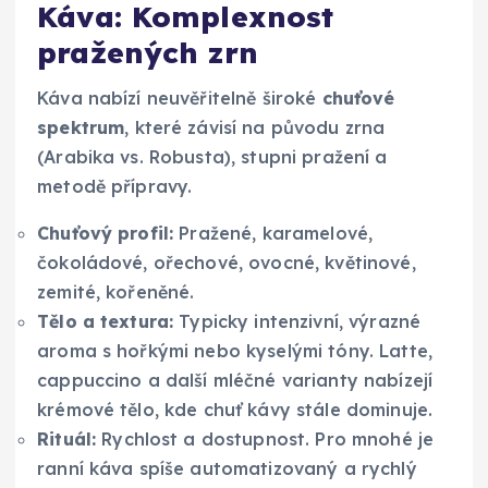
Káva: Komplexnost
pražených zrn
Káva nabízí neuvěřitelně široké
chuťové
spektrum
, které závisí na původu zrna
(Arabika vs. Robusta), stupni pražení a
metodě přípravy.
Chuťový profil:
Pražené, karamelové,
čokoládové, ořechové, ovocné, květinové,
zemité, kořeněné.
Tělo a textura:
Typicky intenzivní, výrazné
aroma s hořkými nebo kyselými tóny. Latte,
cappuccino a další mléčné varianty nabízejí
krémové tělo, kde chuť kávy stále dominuje.
Rituál:
Rychlost a dostupnost. Pro mnohé je
ranní káva spíše automatizovaný a rychlý