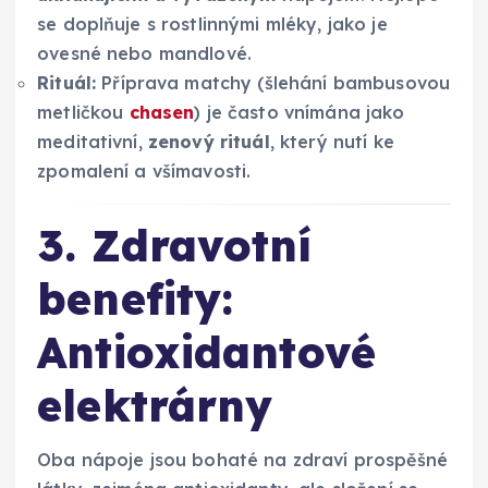
se doplňuje s rostlinnými mléky, jako je
ovesné nebo mandlové.
Rituál:
Příprava matchy (šlehání bambusovou
metličkou
chasen
) je často vnímána jako
meditativní,
zenový rituál
, který nutí ke
zpomalení a všímavosti.
3. Zdravotní
benefity:
Antioxidantové
elektrárny
Oba nápoje jsou bohaté na zdraví prospěšné