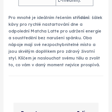
L-theanin).
Pro mnohé je ideálním řešením
střídání
: šálek
kávy pro rychlé nastartování dne a
odpolední Matcha Latte pro udržení energie
a soustředění bez narušení spánku. Oba
nápoje mají své nezpochybnitelné místo a
jsou skvělým doplňkem pro zdravý životní
styl. Klíčem je naslouchat svému tělu a zvolit
to, co vám v daný moment nejvíce prospívá.
N