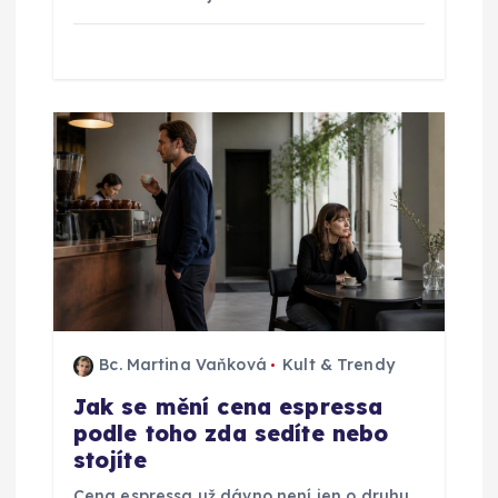
Bc. Martina Vaňková
Kult & Trendy
Jak se mění cena espressa
podle toho zda sedíte nebo
stojíte
Cena espressa už dávno není jen o druhu