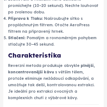
promíchejte (10−20 sekund). Nechte louhovat
po zvolenou dobu.
Příprava k Tlaku:
Našroubujte sítko s
propláchnutým filtrem. Otočte AeroPress
filtrem na připravený hrnek.
Stlačení:
Pomalým a rovnoměrným pohybem
stlačujte 30−45 sekund.
Charakteristika
Reverzní metoda produkuje obvykle
plnější,
koncentrovanější kávu
s větším tělem,
protože eliminuje nežádoucí odkapávání, a
umožňuje tak delší, kontrolovanou extrakci.
Je ideální pro extrakci ovocných a
komplexních chutí z výběrové kávy.