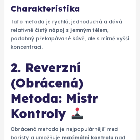
Charakteristika
Tato metoda je rychlá, jednoduchá a dává
relativně
čistý nápoj s jemným tělem
,
podobný překapávané kávě, ale s mírně vyšší
koncentrací.
2. Reverzní
(Obrácená)
Metoda: Mistr
Kontroly
Obrácená metoda je nejpopulárnější mezi
baristy a umožňuje
maximální kontrolu
nad