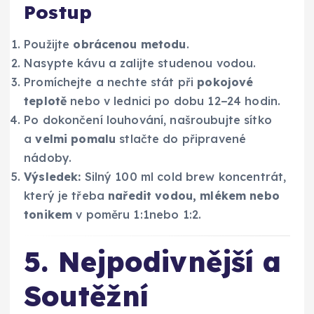
Postup
Použijte
obrácenou metodu
.
Nasypte kávu a zalijte studenou vodou.
Promíchejte a nechte stát při
pokojové
teplotě
nebo v lednici po dobu 12−24 hodin.
Po dokončení louhování, našroubujte sítko
a
velmi pomalu
stlačte do připravené
nádoby.
Výsledek:
Silný 100 ml cold brew koncentrát,
který je třeba
naředit vodou, mlékem nebo
tonikem
v poměru 1:1nebo 1:2.
5. Nejpodivnější a
Soutěžní