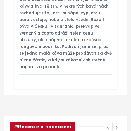
kávy a kvalitě zrn. V některých kavárnách
rozhoduje i to, jestli si nápoj vypijete u
baru vestoje, nebo u stolu vsedě. Rozdíl
bývá v Česku i v zahraničí překvapivě
výrazný a často odráží nejen cenu
obsluhy, ale i nájem, lokalitu a způsob
fungování podniku. Podívali jsme se, proč
se jedna malá káva může prodávat za dvě
různé částky a kdy si zákazník skutečně
připlácí za pohodlí.
Recenze a hodnocení