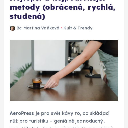
metody (obrácená, rychlá,
studená)
Bc. Martina Vaňková
Kult & Trendy
AeroPress
je pro svět kávy to, co skládací
nůž pro turistiku – geniálně jednoduchý,