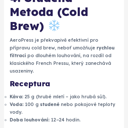
Metoda (Cold
Brew)
AeroPress je překvapivě efektivní pro
přípravu cold brew, neboť umožňuje
rychlou
filtraci
po dlouhém louhování, na rozdíl od
klasického French Pressu, který zanechává
usazeniny.
Receptura
Káva:
25 g (hrubé mletí – jako hrubá sůl).
Voda:
100 g
studené
nebo pokojové teploty
vody.
Doba louhování:
12−24 hodin.